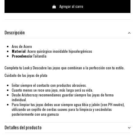
Agregar al carro
Descripción
Aros de Acero
Material
: Acero quirúrgico inoxidable hipoalergénicos
Procedencia:
Tailandia
Completa tu Look y Descubre las joyas que combinan a la perfección con tu estilo.
Cuidado de las joyas de plata
Evitar siempre el contacto con productos abrasivos.
Cuanto menos se roce una joya, más larga será su vida.
Desde Aristocrazy recomendamos guardar siempre las joyas de forma
individual.
Para limpiar tus joyas debes usar siempre agua tibia y jabón (con PH neutro),
utilizando un cepillo de cerdas suaves para la limpieza y secándolas
posteriormente con una gamuza
Detalles del producto