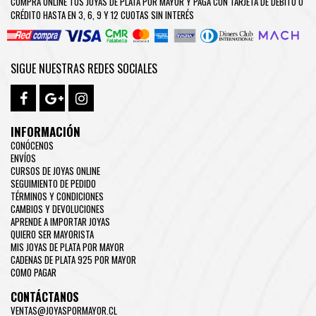
COMPRA ONLINE TUS JOYAS DE PLATA POR MAYOR Y PAGA CON TARJETA DE DÉBITO O
CRÉDITO HASTA EN 3, 6, 9 Y 12 CUOTAS SIN INTERÉS
SIGUE NUESTRAS REDES SOCIALES
INFORMACIÓN
CONÓCENOS
ENVÍOS
CURSOS DE JOYAS ONLINE
SEGUIMIENTO DE PEDIDO
TÉRMINOS Y CONDICIONES
CAMBIOS Y DEVOLUCIONES
APRENDE A IMPORTAR JOYAS
QUIERO SER MAYORISTA
MIS JOYAS DE PLATA POR MAYOR
CADENAS DE PLATA 925 POR MAYOR
COMO PAGAR
CONTÁCTANOS
VENTAS@JOYASPORMAYOR.CL