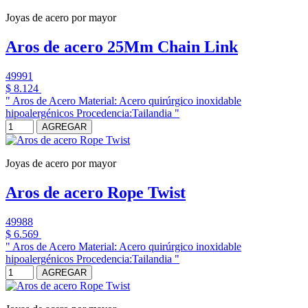
Joyas de acero por mayor
Aros de acero 25Mm Chain Link
49991
$ 8.124
" Aros de Acero Material: Acero quirúrgico inoxidable
hipoalergénicos Procedencia:Tailandia "
AGREGAR
Joyas de acero por mayor
Aros de acero Rope Twist
49988
$ 6.569
" Aros de Acero Material: Acero quirúrgico inoxidable
hipoalergénicos Procedencia:Tailandia "
AGREGAR