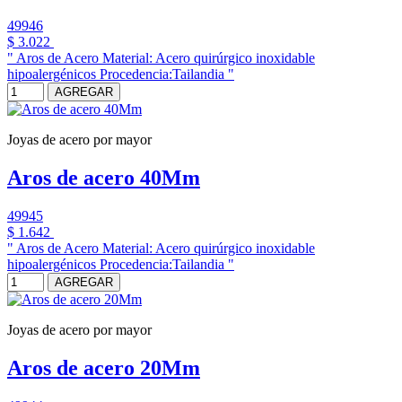
49946
$ 3.022
" Aros de Acero Material: Acero quirúrgico inoxidable
hipoalergénicos Procedencia:Tailandia "
AGREGAR
Joyas de acero por mayor
Aros de acero 40Mm
49945
$ 1.642
" Aros de Acero Material: Acero quirúrgico inoxidable
hipoalergénicos Procedencia:Tailandia "
AGREGAR
Joyas de acero por mayor
Aros de acero 20Mm