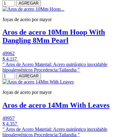
AGREGAR
Joyas de acero por mayor
Aros de acero 10Mm Hoop With
Dangling 8Mm Pearl
49962
$ 4.117
" Aros de Acero Material: Acero quirúrgico inoxidable
hipoalergénicos Procedencia:Tailandia "
AGREGAR
Joyas de acero por mayor
Aros de acero 14Mm With Leaves
49957
$ 4.357
" Aros de Acero Material: Acero quirúrgico inoxidable
hipoalergénicos Procedencia:Tailandia "