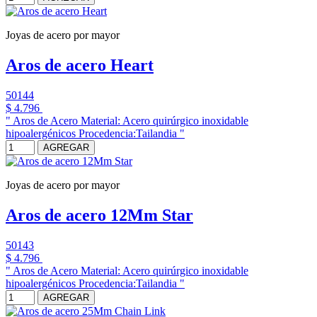
Joyas de acero por mayor
Aros de acero Heart
50144
$ 4.796
" Aros de Acero Material: Acero quirúrgico inoxidable
hipoalergénicos Procedencia:Tailandia "
AGREGAR
Joyas de acero por mayor
Aros de acero 12Mm Star
50143
$ 4.796
" Aros de Acero Material: Acero quirúrgico inoxidable
hipoalergénicos Procedencia:Tailandia "
AGREGAR