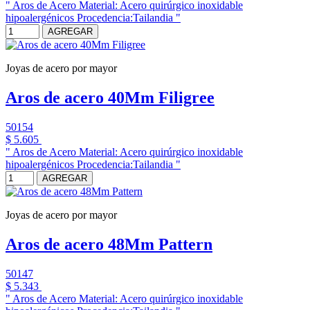
" Aros de Acero Material: Acero quirúrgico inoxidable
hipoalergénicos Procedencia:Tailandia "
AGREGAR
Joyas de acero por mayor
Aros de acero 40Mm Filigree
50154
$ 5.605
" Aros de Acero Material: Acero quirúrgico inoxidable
hipoalergénicos Procedencia:Tailandia "
AGREGAR
Joyas de acero por mayor
Aros de acero 48Mm Pattern
50147
$ 5.343
" Aros de Acero Material: Acero quirúrgico inoxidable