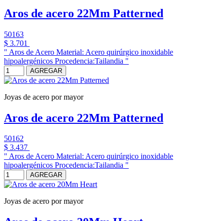
Aros de acero 22Mm Patterned
50163
$ 3.701
" Aros de Acero Material: Acero quirúrgico inoxidable
hipoalergénicos Procedencia:Tailandia "
AGREGAR
Joyas de acero por mayor
Aros de acero 22Mm Patterned
50162
$ 3.437
" Aros de Acero Material: Acero quirúrgico inoxidable
hipoalergénicos Procedencia:Tailandia "
AGREGAR
Joyas de acero por mayor