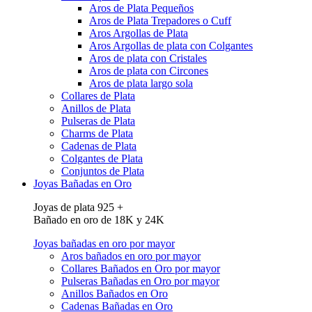
Aros de Plata Pequeños
Aros de Plata Trepadores o Cuff
Aros Argollas de Plata
Aros Argollas de plata con Colgantes
Aros de plata con Cristales
Aros de plata con Circones
Aros de plata largo sola
Collares de Plata
Anillos de Plata
Pulseras de Plata
Charms de Plata
Cadenas de Plata
Colgantes de Plata
Conjuntos de Plata
Joyas Bañadas en Oro
Joyas de plata 925 +
Bañado en oro de 18K y 24K
Joyas bañadas en oro por mayor
Aros bañados en oro por mayor
Collares Bañados en Oro por mayor
Pulseras Bañadas en Oro por mayor
Anillos Bañados en Oro
Cadenas Bañadas en Oro