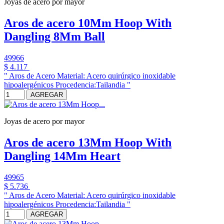
Joyas de acero por mayor
Aros de acero 10Mm Hoop With
Dangling 8Mm Ball
49966
$ 4.117
" Aros de Acero Material: Acero quirúrgico inoxidable
hipoalergénicos Procedencia:Tailandia "
AGREGAR
Joyas de acero por mayor
Aros de acero 13Mm Hoop With
Dangling 14Mm Heart
49965
$ 5.736
" Aros de Acero Material: Acero quirúrgico inoxidable
hipoalergénicos Procedencia:Tailandia "
AGREGAR