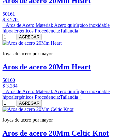
Aros de acero 20Mm Heart
50161
$ 3.570
" Aros de Acero Material: Acero quirúrgico inoxidable
hipoalergénicos Procedencia:Tailandia "
AGREGAR
Joyas de acero por mayor
Aros de acero 20Mm Heart
50160
$ 3.284
" Aros de Acero Material: Acero quirúrgico inoxidable
hipoalergénicos Procedencia:Tailandia "
AGREGAR
Joyas de acero por mayor
Aros de acero 20Mm Celtic Knot