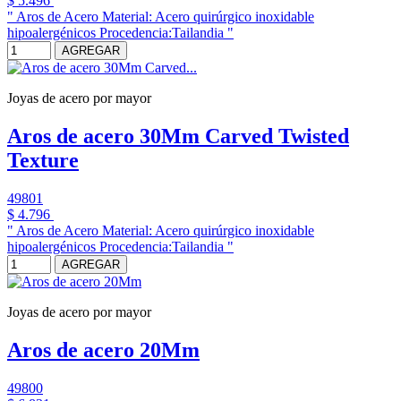
$ 5.496
" Aros de Acero Material: Acero quirúrgico inoxidable
hipoalergénicos Procedencia:Tailandia "
AGREGAR
Joyas de acero por mayor
Aros de acero 30Mm Carved Twisted
Texture
49801
$ 4.796
" Aros de Acero Material: Acero quirúrgico inoxidable
hipoalergénicos Procedencia:Tailandia "
AGREGAR
Joyas de acero por mayor
Aros de acero 20Mm
49800