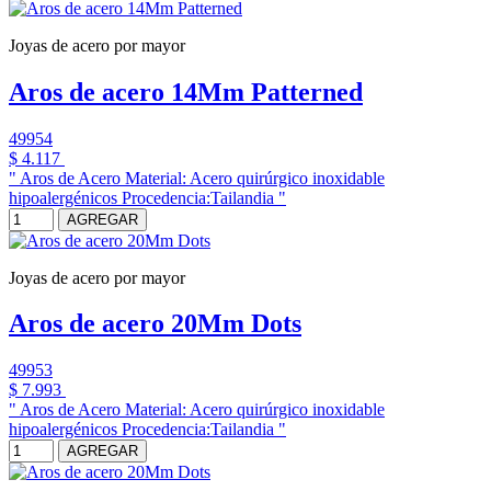
Joyas de acero por mayor
Aros de acero 14Mm Patterned
49954
$ 4.117
" Aros de Acero Material: Acero quirúrgico inoxidable
hipoalergénicos Procedencia:Tailandia "
AGREGAR
Joyas de acero por mayor
Aros de acero 20Mm Dots
49953
$ 7.993
" Aros de Acero Material: Acero quirúrgico inoxidable
hipoalergénicos Procedencia:Tailandia "
AGREGAR