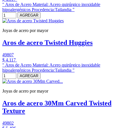
" Aros de Acero Material: Acero quirúrgico inoxidable
hipoalergénicos Procedencia:Tailandia "
AGREGAR
Joyas de acero por mayor
Aros de acero Twisted Huggies
49807
$ 4.117
" Aros de Acero Material: Acero quirúrgico inoxidable
hipoalergénicos Procedencia:Tailandia "
AGREGAR
Joyas de acero por mayor
Aros de acero 30Mm Carved Twisted
Texture
49802