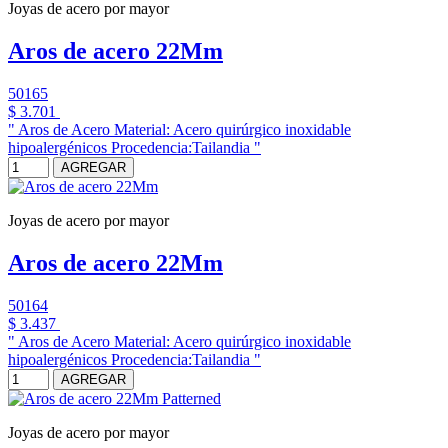
Joyas de acero por mayor
Aros de acero 22Mm
50165
$ 3.701
" Aros de Acero Material: Acero quirúrgico inoxidable
hipoalergénicos Procedencia:Tailandia "
AGREGAR
Joyas de acero por mayor
Aros de acero 22Mm
50164
$ 3.437
" Aros de Acero Material: Acero quirúrgico inoxidable
hipoalergénicos Procedencia:Tailandia "
AGREGAR
Joyas de acero por mayor