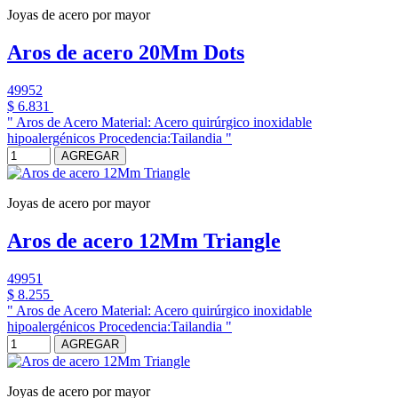
Joyas de acero por mayor
Aros de acero 20Mm Dots
49952
$ 6.831
" Aros de Acero Material: Acero quirúrgico inoxidable
hipoalergénicos Procedencia:Tailandia "
AGREGAR
Joyas de acero por mayor
Aros de acero 12Mm Triangle
49951
$ 8.255
" Aros de Acero Material: Acero quirúrgico inoxidable
hipoalergénicos Procedencia:Tailandia "
AGREGAR
Joyas de acero por mayor