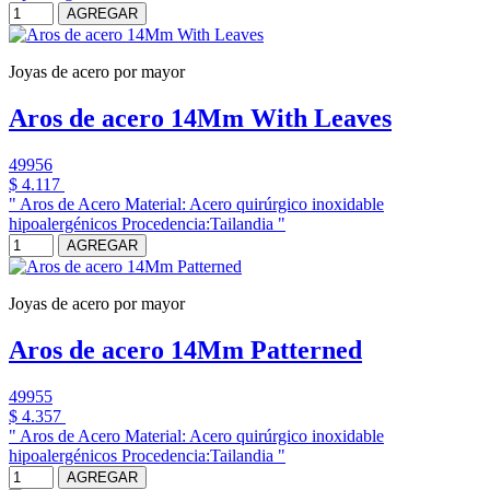
AGREGAR
Joyas de acero por mayor
Aros de acero 14Mm With Leaves
49956
$ 4.117
" Aros de Acero Material: Acero quirúrgico inoxidable
hipoalergénicos Procedencia:Tailandia "
AGREGAR
Joyas de acero por mayor
Aros de acero 14Mm Patterned
49955
$ 4.357
" Aros de Acero Material: Acero quirúrgico inoxidable
hipoalergénicos Procedencia:Tailandia "
AGREGAR