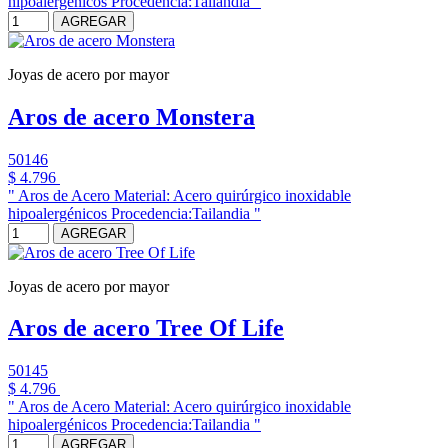
hipoalergénicos Procedencia:Tailandia "
AGREGAR
Joyas de acero por mayor
Aros de acero Monstera
50146
$ 4.796
" Aros de Acero Material: Acero quirúrgico inoxidable
hipoalergénicos Procedencia:Tailandia "
AGREGAR
Joyas de acero por mayor
Aros de acero Tree Of Life
50145
$ 4.796
" Aros de Acero Material: Acero quirúrgico inoxidable
hipoalergénicos Procedencia:Tailandia "
AGREGAR