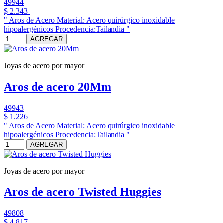
49944
$ 2.343
" Aros de Acero Material: Acero quirúrgico inoxidable
hipoalergénicos Procedencia:Tailandia "
AGREGAR
Joyas de acero por mayor
Aros de acero 20Mm
49943
$ 1.226
" Aros de Acero Material: Acero quirúrgico inoxidable
hipoalergénicos Procedencia:Tailandia "
AGREGAR
Joyas de acero por mayor
Aros de acero Twisted Huggies
49808
$ 4.817