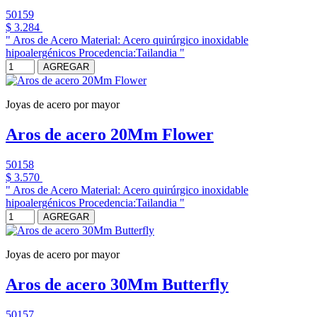
50159
$ 3.284
" Aros de Acero Material: Acero quirúrgico inoxidable
hipoalergénicos Procedencia:Tailandia "
AGREGAR
Joyas de acero por mayor
Aros de acero 20Mm Flower
50158
$ 3.570
" Aros de Acero Material: Acero quirúrgico inoxidable
hipoalergénicos Procedencia:Tailandia "
AGREGAR
Joyas de acero por mayor
Aros de acero 30Mm Butterfly
50157