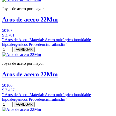
Joyas de acero por mayor
Aros de acero 22Mm
50167
$ 3.701
" Aros de Acero Material: Acero quirúrgico inoxidable
hipoalergénicos Procedencia:Tailandia "
AGREGAR
Joyas de acero por mayor
Aros de acero 22Mm
50166
$ 3.437
" Aros de Acero Material: Acero quirúrgico inoxidable
hipoalergénicos Procedencia:Tailandia "
AGREGAR