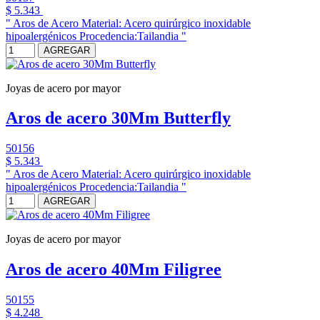
$ 5.343
" Aros de Acero Material: Acero quirúrgico inoxidable
hipoalergénicos Procedencia:Tailandia "
AGREGAR
Joyas de acero por mayor
Aros de acero 30Mm Butterfly
50156
$ 5.343
" Aros de Acero Material: Acero quirúrgico inoxidable
hipoalergénicos Procedencia:Tailandia "
AGREGAR
Joyas de acero por mayor
Aros de acero 40Mm Filigree
50155
$ 4.248