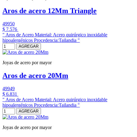
Aros de acero 12Mm Triangle
49950
$ 7.576
" Aros de Acero Material: Acero quirúrgico inoxidable
hipoalergénicos Procedencia:Tailandia "
AGREGAR
Joyas de acero por mayor
Aros de acero 20Mm
49949
$ 6.831
" Aros de Acero Material: Acero quirúrgico inoxidable
hipoalergénicos Procedencia:Tailandia "
AGREGAR
Joyas de acero por mayor