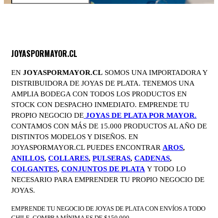
JOYASPORMAYOR.CL
EN
JOYASPORMAYOR.CL
SOMOS UNA IMPORTADORA Y
DISTRIBUIDORA DE JOYAS DE PLATA. TENEMOS UNA
AMPLIA BODEGA CON TODOS LOS PRODUCTOS EN
STOCK CON DESPACHO INMEDIATO. EMPRENDE TU
PROPIO NEGOCIO DE
JOYAS DE PLATA POR MAYOR.
CONTAMOS CON MÁS DE 15.000 PRODUCTOS AL AÑO DE
DISTINTOS MODELOS Y DISEÑOS. EN
JOYASPORMAYOR.CL PUEDES ENCONTRAR
AROS
,
ANILLOS
,
COLLARES
,
PULSERAS
,
CADENAS
,
COLGANTES
,
CONJUNTOS DE PLATA
Y TODO LO
NECESARIO PARA EMPRENDER TU PROPIO NEGOCIO DE
JOYAS.
EMPRENDE TU NEGOCIO DE JOYAS DE PLATA CON ENVÍOS A TODO
CHILE. COMPRA MÍNIMA ES DE $150.000