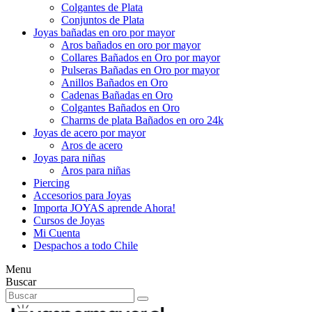
Colgantes de Plata
Conjuntos de Plata
Joyas bañadas en oro por mayor
Aros bañados en oro por mayor
Collares Bañados en Oro por mayor
Pulseras Bañadas en Oro por mayor
Anillos Bañados en Oro
Cadenas Bañadas en Oro
Colgantes Bañados en Oro
Charms de plata Bañados en oro 24k
Joyas de acero por mayor
Aros de acero
Joyas para niñas
Aros para niñas
Piercing
Accesorios para Joyas
Importa JOYAS aprende Ahora!
Cursos de Joyas
Mi Cuenta
Despachos a todo Chile
Menu
Buscar