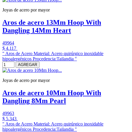
Joyas de acero por mayor
Aros de acero 13Mm Hoop With
Dangling 14Mm Heart
49964
$ 4.117
" Aros de Acero Material: Acero quirúrgico inoxidable
hipoalergénicos Procedencia:Tailandia "
AGREGAR
Joyas de acero por mayor
Aros de acero 10Mm Hoop With
Dangling 8Mm Pearl
49963
$ 5.343
" Aros de Acero Material: Acero quirúrgico inoxidable
hipoalergénicos Procedencia:Tailandia "