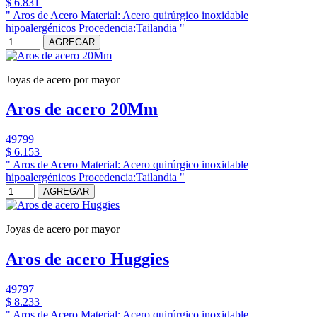
$ 6.831
" Aros de Acero Material: Acero quirúrgico inoxidable
hipoalergénicos Procedencia:Tailandia "
AGREGAR
Joyas de acero por mayor
Aros de acero 20Mm
49799
$ 6.153
" Aros de Acero Material: Acero quirúrgico inoxidable
hipoalergénicos Procedencia:Tailandia "
AGREGAR
Joyas de acero por mayor
Aros de acero Huggies
49797
$ 8.233
" Aros de Acero Material: Acero quirúrgico inoxidable