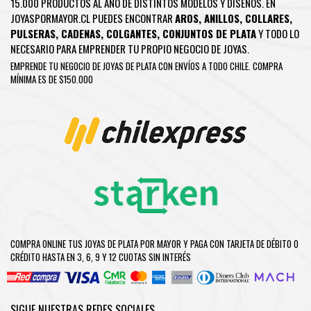
15.000 PRODUCTOS AL AÑO DE DISTINTOS MODELOS Y DISEÑOS. EN
JOYASPORMAYOR.CL PUEDES ENCONTRAR
AROS
,
ANILLOS
,
COLLARES
,
PULSERAS
,
CADENAS
,
COLGANTES
,
CONJUNTOS DE PLATA
Y TODO LO
NECESARIO PARA EMPRENDER TU PROPIO NEGOCIO DE JOYAS.
EMPRENDE TU NEGOCIO DE JOYAS DE PLATA CON ENVÍOS A TODO CHILE. COMPRA
MÍNIMA ES DE $150.000
COMPRA ONLINE TUS JOYAS DE PLATA POR MAYOR Y PAGA CON TARJETA DE DÉBITO O
CRÉDITO HASTA EN 3, 6, 9 Y 12 CUOTAS SIN INTERÉS
SIGUE NUESTRAS REDES SOCIALES