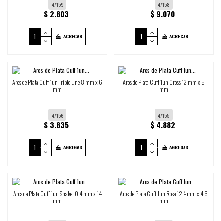
47159
47158
$ 2.803
$ 9.070
AGREGAR
AGREGAR
Aros de Plata Cuff 1un Triple Line 8 mm x 6
Aros de Plata Cuff 1un Cross 12 mm x 5
mm
mm
47156
47155
$ 3.835
$ 4.882
AGREGAR
AGREGAR
Aros de Plata Cuff 1un Snake 10.4 mm x 14
Aros de Plata Cuff 1un Rose 12.4 mm x 4.6
mm
mm