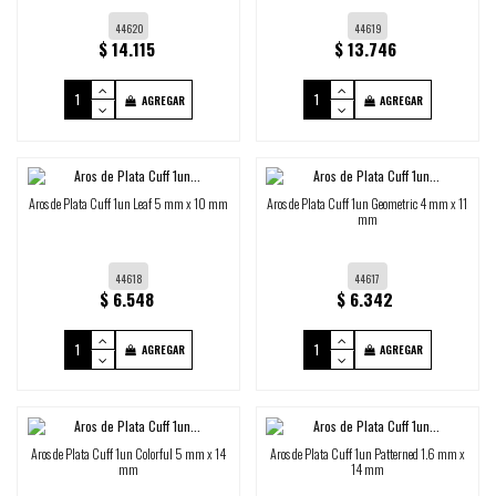
44620
44619
$ 14.115
$ 13.746
AGREGAR
AGREGAR
Aros de Plata Cuff 1un Leaf 5 mm x 10 mm
Aros de Plata Cuff 1un Geometric 4 mm x 11
mm
44618
44617
$ 6.548
$ 6.342
AGREGAR
AGREGAR
Aros de Plata Cuff 1un Colorful 5 mm x 14
Aros de Plata Cuff 1un Patterned 1.6 mm x
mm
14 mm