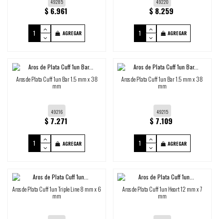
49285
49220
$ 6.961
$ 8.259
AGREGAR
AGREGAR
Aros de Plata Cuff 1un Bar 1.5 mm x 38
Aros de Plata Cuff 1un Bar 1.5 mm x 38
mm
mm
49216
49215
$ 7.271
$ 7.109
AGREGAR
AGREGAR
Aros de Plata Cuff 1un Triple Line 8 mm x 6
Aros de Plata Cuff 1un Heart 12 mm x 7
mm
mm