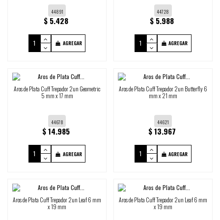
44891
44728
$ 5.428
$ 5.988
AGREGAR
AGREGAR
Aros de Plata Cuff Trepador 2un Geometric
Aros de Plata Cuff Trepador 2un Butterfly 6
5 mm x 17 mm
mm x 21 mm
44678
44621
$ 14.985
$ 13.967
AGREGAR
AGREGAR
Aros de Plata Cuff Trepador 2un Leaf 6 mm
Aros de Plata Cuff Trepador 2un Leaf 6 mm
x 19 mm
x 19 mm