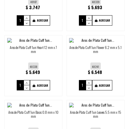
49107
48339
$ 3.747
$ 5.693
AGREGAR
AGREGAR
Aros de Plata Cuff 1un Heart 12 mm x 7
Aros de Plata Cuff 1un Flower 6.2 mm x 5.1
mm
mm
48338
48241
$ 5.649
$ 6.548
AGREGAR
AGREGAR
Aros de Plata Cuff 1un Basic 0.8 mm x 10
Aros de Plata Cuff 1un Leaves 5.5 mm x 15
mm
mm