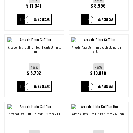
50020
49927
$ 11.341
$ 8.996
AGREGAR
AGREGAR
Aros de Plata Cuff 1un Four Hearts 8 mm x
Aros de Plata Cuff 1un Double Stoned 5 mm
6 mm
x 10 mm
49926
49739
$ 8.702
$ 10.870
AGREGAR
AGREGAR
Aros de Plata Cuff 1un Plain 1.2 mm x 10
Aros de Plata Cuff 1un Bar 1 mm x 40 mm
mm