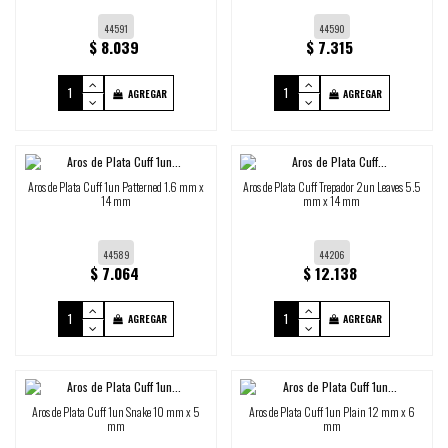
44591
44590
$ 8.039
$ 7.315
AGREGAR
AGREGAR
Aros de Plata Cuff 1un Patterned 1.6 mm x
Aros de Plata Cuff Trepador 2un Leaves 5.5
14 mm
mm x 14 mm
44589
44206
$ 7.064
$ 12.138
AGREGAR
AGREGAR
Aros de Plata Cuff 1un Snake 10 mm x 5
Aros de Plata Cuff 1un Plain 12 mm x 6
mm
mm