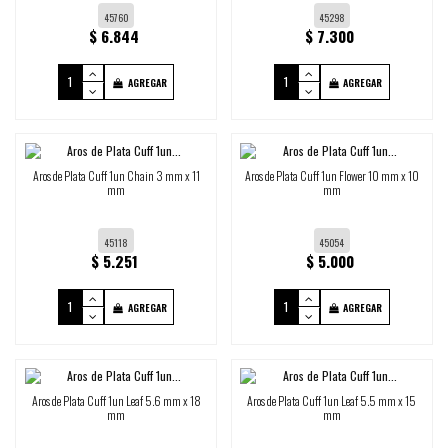
45760
45298
$ 6.844
$ 7.300
AGREGAR
AGREGAR
Aros de Plata Cuff 1un Chain 3 mm x 11
Aros de Plata Cuff 1un Flower 10 mm x 10
mm
mm
45118
45054
$ 5.251
$ 5.000
AGREGAR
AGREGAR
Aros de Plata Cuff 1un Leaf 5.6 mm x 18
Aros de Plata Cuff 1un Leaf 5.5 mm x 15
mm
mm