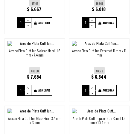
47106
46861
$ 6.667
$ 6.018
AGREGAR
AGREGAR
Aros de Plata Cuff 1un Skeleton Hand 11.6
Aros de Plata Cuff 1un Patterned 11 mm x 11
mm x 7.4 mm
mm
46860
46372
$ 7.654
$ 6.844
AGREGAR
AGREGAR
Aros de Plata Cuff 1un Glass Pearl 3.4 mm
Aros de Plata Cuff Trepador 2un Round 1.3
x 3 mm
mm x 10.4 mm