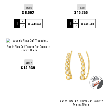
44205
44200
$ 6.092
$ 10.250
AGREGAR
AGREGAR
Aros de Plata Cuff Trepador 2un Geometric
5 mm x 18 mm
44182
$ 14.939
Aros de Plata Cuff Trepador 2un Geometric
5 mm x 19 mm