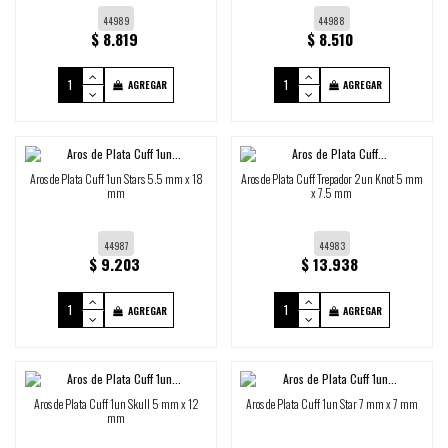
44989
44988
$ 8.819
$ 8.510
AGREGAR
AGREGAR
Aros de Plata Cuff 1un Stars 5.5 mm x 18
Aros de Plata Cuff Trepador 2un Knot 5 mm
mm
x 7.5 mm
44987
44983
$ 9.203
$ 13.938
AGREGAR
AGREGAR
Aros de Plata Cuff 1un Skull 5 mm x 12
Aros de Plata Cuff 1un Star 7 mm x 7 mm
mm