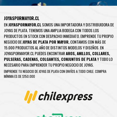
JOYASPORMAYOR.CL
EN
JOYASPORMAYOR.CL
SOMOS UNA IMPORTADORA Y DISTRIBUIDORA DE
JOYAS DE PLATA. TENEMOS UNA AMPLIA BODEGA CON TODOS LOS
PRODUCTOS EN STOCK CON DESPACHO INMEDIATO. EMPRENDE TU PROPIO
NEGOCIO DE
JOYAS DE PLATA POR MAYOR.
CONTAMOS CON MÁS DE
15.000 PRODUCTOS AL AÑO DE DISTINTOS MODELOS Y DISEÑOS. EN
JOYASPORMAYOR.CL PUEDES ENCONTRAR
AROS
,
ANILLOS
,
COLLARES
,
PULSERAS
,
CADENAS
,
COLGANTES
,
CONJUNTOS DE PLATA
Y TODO LO
NECESARIO PARA EMPRENDER TU PROPIO NEGOCIO DE JOYAS.
EMPRENDE TU NEGOCIO DE JOYAS DE PLATA CON ENVÍOS A TODO CHILE. COMPRA
MÍNIMA ES DE $150.000