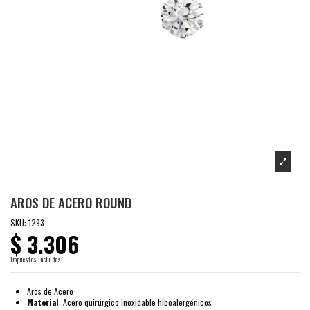
AROS DE ACERO ROUND
SKU:
1293
$ 3.306
Impuestos incluidos
Aros de Acero
Material
: Acero quirúrgico inoxidable hipoalergénicos