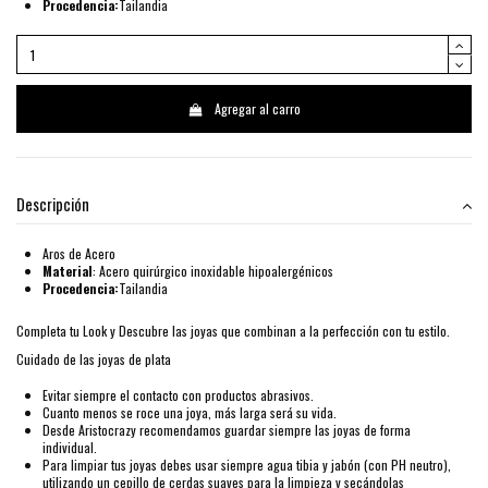
Procedencia:
Tailandia
Agregar al carro
Descripción
Aros de Acero
Material
: Acero quirúrgico inoxidable hipoalergénicos
Procedencia:
Tailandia
Completa tu Look y Descubre las joyas que combinan a la perfección con tu estilo.
Cuidado de las joyas de plata
Evitar siempre el contacto con productos abrasivos.
Cuanto menos se roce una joya, más larga será su vida.
Desde Aristocrazy recomendamos guardar siempre las joyas de forma
individual.
Para limpiar tus joyas debes usar siempre agua tibia y jabón (con PH neutro),
utilizando un cepillo de cerdas suaves para la limpieza y secándolas