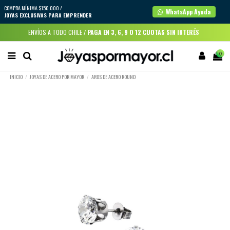
COMPRA MÍNIMA $150.000 /
WhatsApp Ayuda
JOYAS EXCLUSIVAS PARA EMPRENDER
ENVÍOS A TODO CHILE /
PAGA EN 3, 6, 9 O 12 CUOTAS SIN INTERÉS
0
INICIO
JOYAS DE ACERO POR MAYOR
AROS DE ACERO ROUND