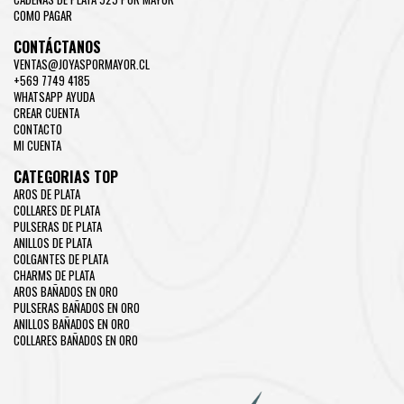
COMO PAGAR
CONTÁCTANOS
VENTAS@JOYASPORMAYOR.CL
+569 7749 4185
WHATSAPP AYUDA
CREAR CUENTA
CONTACTO
MI CUENTA
CATEGORIAS TOP
AROS DE PLATA
COLLARES DE PLATA
PULSERAS DE PLATA
ANILLOS DE PLATA
COLGANTES DE PLATA
CHARMS DE PLATA
AROS BAÑADOS EN ORO
PULSERAS BAÑADOS EN ORO
ANILLOS BAÑADOS EN ORO
COLLARES BAÑADOS EN ORO