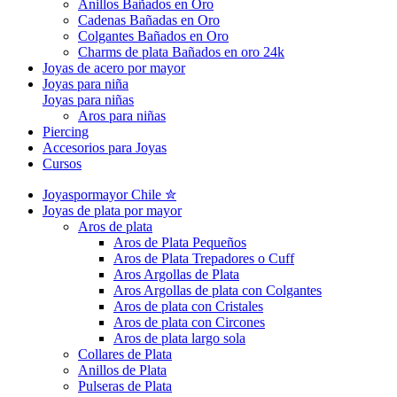
Anillos Bañados en Oro
Cadenas Bañadas en Oro
Colgantes Bañados en Oro
Charms de plata Bañados en oro 24k
Joyas de acero por mayor
Joyas para niña
Joyas para niñas
Aros para niñas
Piercing
Accesorios para Joyas
Cursos
Joyaspormayor Chile ✮
Joyas de plata por mayor
Aros de plata
Aros de Plata Pequeños
Aros de Plata Trepadores o Cuff
Aros Argollas de Plata
Aros Argollas de plata con Colgantes
Aros de plata con Cristales
Aros de plata con Circones
Aros de plata largo sola
Collares de Plata
Anillos de Plata
Pulseras de Plata