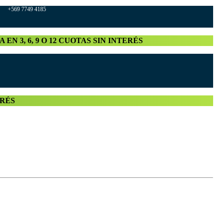
569 7749 4185
A EN 3, 6, 9 O 12 CUOTAS SIN INTERÉS
TERÉS