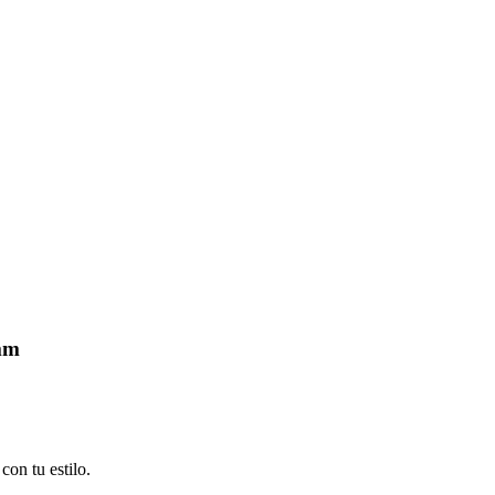
 mm
on tu estilo.