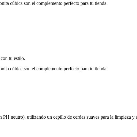
onita cúbica son el complemento perfecto para tu tienda.
on tu estilo.
onita cúbica son el complemento perfecto para tu tienda.
on PH neutro), utilizando un cepillo de cerdas suaves para la limpieza