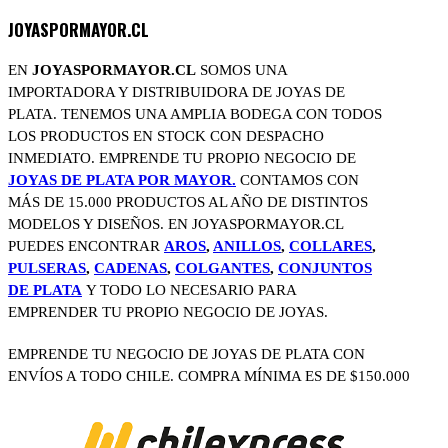
JOYASPORMAYOR.CL
EN
JOYASPORMAYOR.CL
SOMOS UNA
IMPORTADORA Y DISTRIBUIDORA DE JOYAS DE
PLATA. TENEMOS UNA AMPLIA BODEGA CON TODOS
LOS PRODUCTOS EN STOCK CON DESPACHO
INMEDIATO. EMPRENDE TU PROPIO NEGOCIO DE
JOYAS DE PLATA POR MAYOR.
CONTAMOS CON
MÁS DE 15.000 PRODUCTOS AL AÑO DE DISTINTOS
MODELOS Y DISEÑOS. EN JOYASPORMAYOR.CL
PUEDES ENCONTRAR
AROS
,
ANILLOS
,
COLLARES
,
PULSERAS
,
CADENAS
,
COLGANTES
,
CONJUNTOS
DE PLATA
Y TODO LO NECESARIO PARA
EMPRENDER TU PROPIO NEGOCIO DE JOYAS.
EMPRENDE TU NEGOCIO DE JOYAS DE PLATA CON
ENVÍOS A TODO CHILE. COMPRA MÍNIMA ES DE $150.000