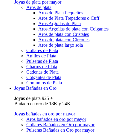
Joyas de plata por mayor
Aros de plata
Aros de Plata Pequeños
Aros de Plata Trepadores o Cuff
Aros Argollas de Plata
Aros Argollas de plata con Colgantes
Aros de plata con Cristales
Aros de plata con Circones
Aros de plata largo sola
Collares de Plata
Anillos de Plata
Pulseras de Plata
Charms de Plata
Cadenas de Plata
Colgantes de Plata
Conjuntos de Plata
Joyas Bañadas en Oro
Joyas de plata 925 +
Bañado en oro de 18K y 24K
Joyas bañadas en oro por mayor
Aros bañados en oro por mayor
Collares Bañados en Oro por mayor
Pulseras Bañadas en Oro por mayor