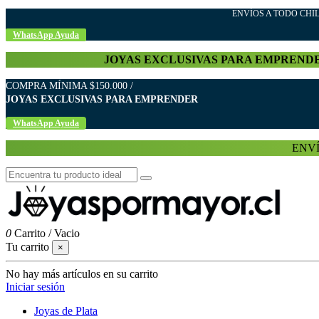
ENVÍOS A TODO C
WhatsApp Ayuda
JOYAS EXCLUSIVAS PARA EMPREND
COMPRA MÍNIMA $150.000 /
JOYAS EXCLUSIVAS PARA EMPRENDER
WhatsApp Ayuda
ENVÍ
0
Carrito
/
Vacio
Tu carrito
×
No hay más artículos en su carrito
Iniciar sesión
Joyas de Plata