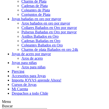
Charms de Plata
Cadenas de Plata
Colgantes de Plata
Conjuntos de Plata
Joyas bañadas en oro por mayor
Aros bañados en oro por mayor
Collares Bañados en Oro por mayor
Pulseras Bañadas en Oro por mayor
Anillos Bañados en Oro
Cadenas Bañadas en Oro
Colgantes Bañados en Oro
Charms de plata Bañados en oro 24k
Joyas de acero por mayor
Aros de acero
Joyas para niñas
Aros para niñas
Piercing
Accesorios para Joyas
Importa JOYAS aprende Ahora!
Cursos de Joyas
Mi Cuenta
Despachos a todo Chile
Menu
Buscar