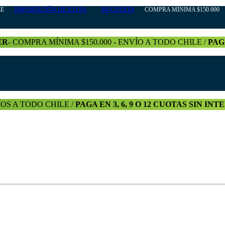
HILE
IMPORTACIÓN DE JOYAS
MI CUENTA
COMPRA MÍNIMA $150.000 +
ER-
COMPRA MÍNIMA $150.000 - ENVÍO A TODO CHILE /
PAG
OS A TODO CHILE /
PAGA EN 3, 6, 9 O 12 CUOTAS SIN IN