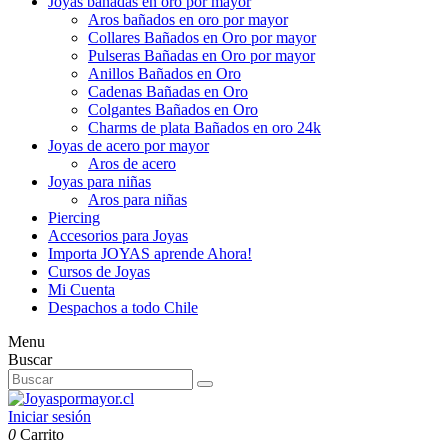
Joyas bañadas en oro por mayor
Aros bañados en oro por mayor
Collares Bañados en Oro por mayor
Pulseras Bañadas en Oro por mayor
Anillos Bañados en Oro
Cadenas Bañadas en Oro
Colgantes Bañados en Oro
Charms de plata Bañados en oro 24k
Joyas de acero por mayor
Aros de acero
Joyas para niñas
Aros para niñas
Piercing
Accesorios para Joyas
Importa JOYAS aprende Ahora!
Cursos de Joyas
Mi Cuenta
Despachos a todo Chile
Menu
Buscar
Iniciar sesión
0
Carrito