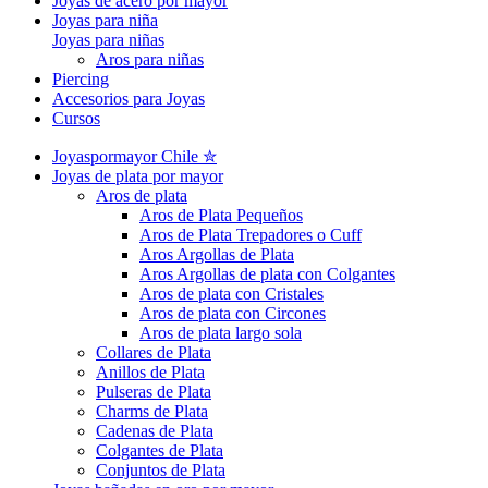
Joyas de acero por mayor
Joyas para niña
Joyas para niñas
Aros para niñas
Piercing
Accesorios para Joyas
Cursos
Joyaspormayor Chile ✮
Joyas de plata por mayor
Aros de plata
Aros de Plata Pequeños
Aros de Plata Trepadores o Cuff
Aros Argollas de Plata
Aros Argollas de plata con Colgantes
Aros de plata con Cristales
Aros de plata con Circones
Aros de plata largo sola
Collares de Plata
Anillos de Plata
Pulseras de Plata
Charms de Plata
Cadenas de Plata
Colgantes de Plata
Conjuntos de Plata