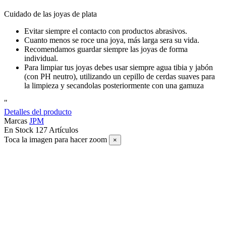
Cuidado de las joyas de plata
Evitar siempre el contacto con productos abrasivos.
Cuanto menos se roce una joya, más larga sera su vida.
Recomendamos guardar siempre las joyas de forma
individual.
Para limpiar tus joyas debes usar siempre agua tibia y jabón
(con PH neutro), utilizando un cepillo de cerdas suaves para
la limpieza y secandolas posteriormente con una gamuza
"
Detalles del producto
Marcas
JPM
En Stock
127 Artículos
Toca la imagen para hacer zoom
×
SUSCRÍBETE A NUESTRO NEWSLETTER