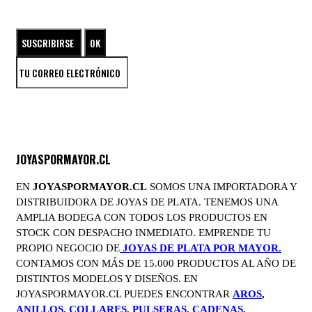
ENTRA EN EL UNIVERSO DE LAS JOYAS DE PLATA
JOYASPORMAYOR.CL
EN
JOYASPORMAYOR.CL
SOMOS UNA IMPORTADORA Y
DISTRIBUIDORA DE JOYAS DE PLATA. TENEMOS UNA
AMPLIA BODEGA CON TODOS LOS PRODUCTOS EN
STOCK CON DESPACHO INMEDIATO. EMPRENDE TU
PROPIO NEGOCIO DE
JOYAS DE PLATA POR MAYOR.
CONTAMOS CON MÁS DE 15.000 PRODUCTOS AL AÑO DE
DISTINTOS MODELOS Y DISEÑOS. EN
JOYASPORMAYOR.CL PUEDES ENCONTRAR
AROS
,
ANILLOS
,
COLLARES
,
PULSERAS
,
CADENAS
,