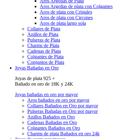
Aros Argollas de Plata
Aros Argollas de plata con Colgantes
Aros de plata con Cristales
Aros de plata con Circones
Aros de plata largo sola
Collares de Plata
Anillos de Plata
Pulseras de Plata
Charms de Plata
Cadenas de Plata
Colgantes de Plata
Conjuntos de Plata
Joyas Bañadas en Oro
Joyas de plata 925 +
Bañado en oro de 18K y 24K
Joyas bañadas en oro por mayor
Aros bañados en oro por mayor
Collares Bañados en Oro por mayor
Pulseras Bañadas en Oro por mayor
Anillos Bañados en Oro
Cadenas Bañadas en Oro
Colgantes Bañados en Oro
Charms de plata Bañados en oro 24k