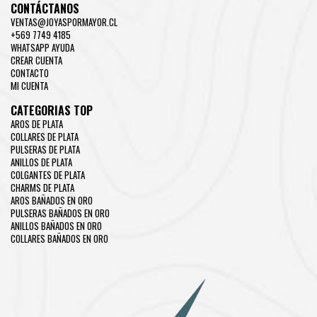
CONTÁCTANOS
VENTAS@JOYASPORMAYOR.CL
+569 7749 4185
WHATSAPP AYUDA
CREAR CUENTA
CONTACTO
MI CUENTA
CATEGORIAS TOP
AROS DE PLATA
COLLARES DE PLATA
PULSERAS DE PLATA
ANILLOS DE PLATA
COLGANTES DE PLATA
CHARMS DE PLATA
AROS BAÑADOS EN ORO
PULSERAS BAÑADOS EN ORO
ANILLOS BAÑADOS EN ORO
COLLARES BAÑADOS EN ORO