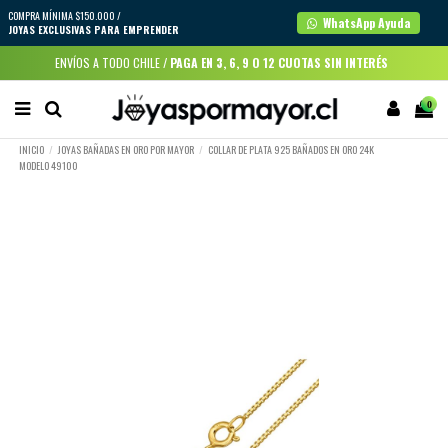
COMPRA MÍNIMA $150.000 /
WhatsApp Ayuda
JOYAS EXCLUSIVAS PARA EMPRENDER
ENVÍOS A TODO CHILE /
PAGA EN 3, 6, 9 O 12 CUOTAS SIN INTERÉS
0
INICIO
JOYAS BAÑADAS EN ORO POR MAYOR
COLLAR DE PLATA 925 BAÑADOS EN ORO 24K
MODELO 49100