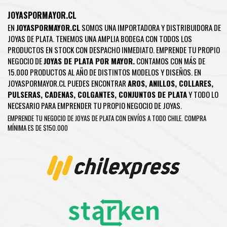
JOYASPORMAYOR.CL
EN
JOYASPORMAYOR.CL
SOMOS UNA IMPORTADORA Y DISTRIBUIDORA DE
JOYAS DE PLATA. TENEMOS UNA AMPLIA BODEGA CON TODOS LOS
PRODUCTOS EN STOCK CON DESPACHO INMEDIATO. EMPRENDE TU PROPIO
NEGOCIO DE
JOYAS DE PLATA POR MAYOR.
CONTAMOS CON MÁS DE
15.000 PRODUCTOS AL AÑO DE DISTINTOS MODELOS Y DISEÑOS. EN
JOYASPORMAYOR.CL PUEDES ENCONTRAR
AROS
,
ANILLOS
,
COLLARES
,
PULSERAS
,
CADENAS
,
COLGANTES
,
CONJUNTOS DE PLATA
Y TODO LO
NECESARIO PARA EMPRENDER TU PROPIO NEGOCIO DE JOYAS.
EMPRENDE TU NEGOCIO DE JOYAS DE PLATA CON ENVÍOS A TODO CHILE. COMPRA
MÍNIMA ES DE $150.000