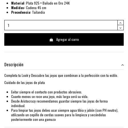
Material
: Plata 925 + Bañado en Oro 24K
Medidas:
Cadena 45 cm
Procedencia:
Tailandia
Agregar al carro
Descripción
Completa tu Look y Descubre las joyas que combinan a la perfección con tu estilo.
Cuidado de las joyas de plata
Evitar siempre el contacto con productos abrasivos.
Cuanto menos se roce una joya, más larga será su vida.
Desde Aristocrazy recomendamos guardar siempre las joyas de forma
individual.
Para limpiar tus joyas debes usar siempre agua tibia y jabón (con PH neutro),
utilizando un cepillo de cerdas suaves para la limpieza y secándolas
posteriormente con una gamuza