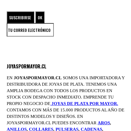
ENTRA EN EL UNIVERSO DE LAS JOYAS DE PLATA
JOYASPORMAYOR.CL
EN
JOYASPORMAYOR.CL
SOMOS UNA IMPORTADORA Y
DISTRIBUIDORA DE JOYAS DE PLATA. TENEMOS UNA
AMPLIA BODEGA CON TODOS LOS PRODUCTOS EN
STOCK CON DESPACHO INMEDIATO. EMPRENDE TU
PROPIO NEGOCIO DE
JOYAS DE PLATA POR MAYOR.
CONTAMOS CON MÁS DE 15.000 PRODUCTOS AL AÑO DE
DISTINTOS MODELOS Y DISEÑOS. EN
JOYASPORMAYOR.CL PUEDES ENCONTRAR
AROS
,
ANILLOS
,
COLLARES
,
PULSERAS
,
CADENAS
,