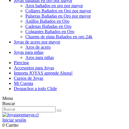
Joyas bañadas en oro por mayor
Aros bañados en oro por mayor
Collares Bañados en Oro por mayor
Pulseras Bañadas en Oro por mayor
Anillos Bañados en Oro
Cadenas Bañadas en Oro
Colgantes Bañados en Oro
Charms de plata Bañados en oro 24k
Joyas de acero por mayor
Aros de acero
Joyas para niñas
Aros para niñas
Piercing
Accesorios para Joyas
Importa JOYAS aprende Ahora!
Cursos de Joyas
Mi Cuenta
Despachos a todo Chile
Menu
Buscar
Iniciar sesión
0
Carrito