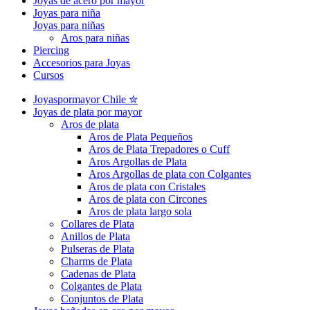
Joyas de acero por mayor
Joyas para niña
Joyas para niñas
Aros para niñas
Piercing
Accesorios para Joyas
Cursos
Joyaspormayor Chile ✮
Joyas de plata por mayor
Aros de plata
Aros de Plata Pequeños
Aros de Plata Trepadores o Cuff
Aros Argollas de Plata
Aros Argollas de plata con Colgantes
Aros de plata con Cristales
Aros de plata con Circones
Aros de plata largo sola
Collares de Plata
Anillos de Plata
Pulseras de Plata
Charms de Plata
Cadenas de Plata
Colgantes de Plata
Conjuntos de Plata