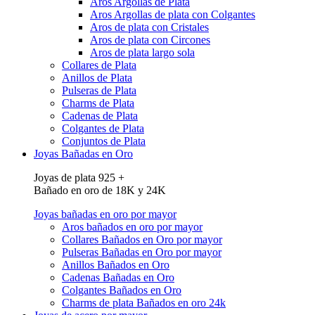
Aros Argollas de Plata
Aros Argollas de plata con Colgantes
Aros de plata con Cristales
Aros de plata con Circones
Aros de plata largo sola
Collares de Plata
Anillos de Plata
Pulseras de Plata
Charms de Plata
Cadenas de Plata
Colgantes de Plata
Conjuntos de Plata
Joyas Bañadas en Oro
Joyas de plata 925 +
Bañado en oro de 18K y 24K
Joyas bañadas en oro por mayor
Aros bañados en oro por mayor
Collares Bañados en Oro por mayor
Pulseras Bañadas en Oro por mayor
Anillos Bañados en Oro
Cadenas Bañadas en Oro
Colgantes Bañados en Oro
Charms de plata Bañados en oro 24k