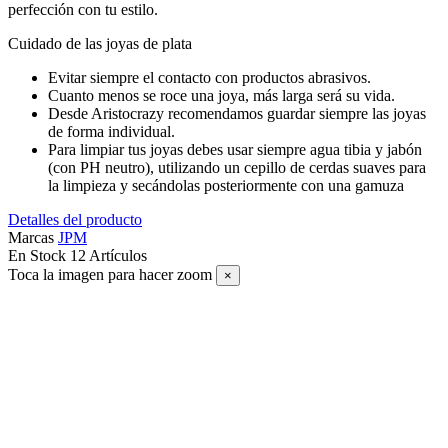
perfección con tu estilo.
Cuidado de las joyas de plata
Evitar siempre el contacto con productos abrasivos.
Cuanto menos se roce una joya, más larga será su vida.
Desde Aristocrazy recomendamos guardar siempre las joyas
de forma individual.
Para limpiar tus joyas debes usar siempre agua tibia y jabón
(con PH neutro), utilizando un cepillo de cerdas suaves para
la limpieza y secándolas posteriormente con una gamuza
Detalles del producto
Marcas
JPM
En Stock
12 Artículos
Toca la imagen para hacer zoom
×
SUSCRÍBETE A NUESTRO NEWSLETTER