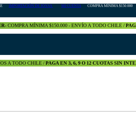
HILE
IMPORTACIÓN DE JOYAS
MI CUENTA
COMPRA MÍNIMA $150.000 +
ER-
COMPRA MÍNIMA $150.000 - ENVÍO A TODO CHILE /
PAG
OS A TODO CHILE /
PAGA EN 3, 6, 9 O 12 CUOTAS SIN IN