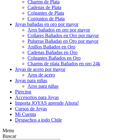
Charms de Plata
Cadenas de Plata
Colgantes de Plata
Conjuntos de Plata
Joyas bañadas en oro por mayor
Aros bañados en oro por mayor
Collares Bañados en Oro por mayor
Pulseras Bañadas en Oro por mayor
Anillos Bañados en Oro
Cadenas Bañadas en Oro
Colgantes Bañados en Oro
Charms de plata Bañados en oro 24k
Joyas de acero por mayor
Aros de acero
Joyas para niñas
Aros para niñas
Piercing
Accesorios para Joyas
Importa JOYAS aprende Ahora!
Cursos de Joyas
Mi Cuenta
Despachos a todo Chile
Menu
Buscar