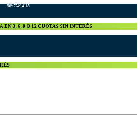
569 7749 4185
A EN 3, 6, 9 O 12 CUOTAS SIN INTERÉS
TERÉS