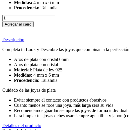
Medidas:
4 mm x 6 mm
Procedencia:
Tailandia
Agregar al carro
Descripción
Completa tu Look y Descubre las joyas que combinan a la perfección c
Aros de plata con cristal 6mm
Aros de plata con cristal
Material
: Plata de ley 925
Medidas:
4 mm x 6 mm
Procedencia:
Tailandia
Cuidado de las joyas de plata
Evitar siempre el contacto con productos abrasivos.
Cuanto menos se roce una joya, más larga sera su vida.
Recomendamos guardar siempre las joyas de forma individual.
Para limpiar tus joyas debes usar siempre agua tibia y jabón (c
Detalles del producto