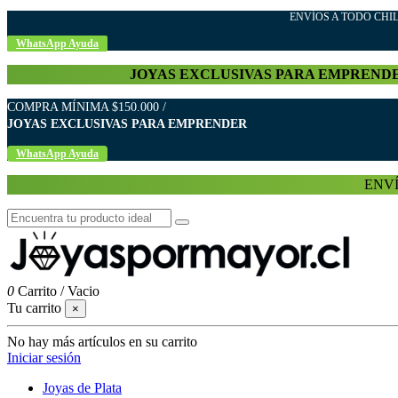
ENVÍOS A TODO C
WhatsApp Ayuda
JOYAS EXCLUSIVAS PARA EMPREND
COMPRA MÍNIMA $150.000 /
JOYAS EXCLUSIVAS PARA EMPRENDER
WhatsApp Ayuda
ENVÍ
0
Carrito
/
Vacio
Tu carrito
×
No hay más artículos en su carrito
Iniciar sesión
Joyas de Plata