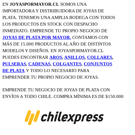
EN
JOYASPORMAYOR.CL
SOMOS UNA
IMPORTADORA Y DISTRIBUIDORA DE JOYAS DE
PLATA. TENEMOS UNA AMPLIA BODEGA CON TODOS
LOS PRODUCTOS EN STOCK CON DESPACHO
INMEDIATO. EMPRENDE TU PROPIO NEGOCIO DE
JOYAS DE PLATA POR MAYOR.
CONTAMOS CON
MÁS DE 15.000 PRODUCTOS AL AÑO DE DISTINTOS
MODELOS Y DISEÑOS. EN JOYASPORMAYOR.CL
PUEDES ENCONTRAR
AROS
,
ANILLOS
,
COLLARES
,
PULSERAS
,
CADENAS
,
COLGANTES
,
CONJUNTOS
DE PLATA
Y TODO LO NECESARIO PARA
EMPRENDER TU PROPIO NEGOCIO DE JOYAS.
EMPRENDE TU NEGOCIO DE JOYAS DE PLATA CON
ENVÍOS A TODO CHILE. COMPRA MÍNIMA ES DE $150.000