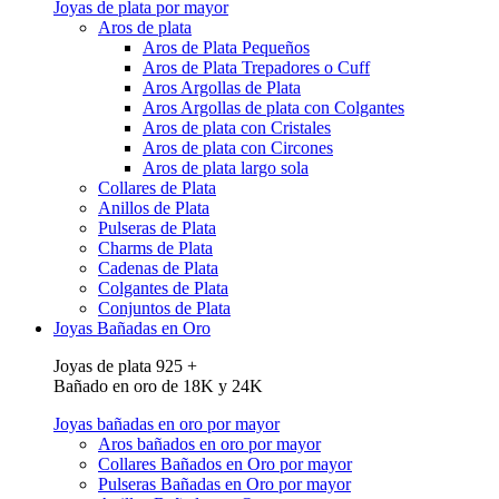
Joyas de plata por mayor
Aros de plata
Aros de Plata Pequeños
Aros de Plata Trepadores o Cuff
Aros Argollas de Plata
Aros Argollas de plata con Colgantes
Aros de plata con Cristales
Aros de plata con Circones
Aros de plata largo sola
Collares de Plata
Anillos de Plata
Pulseras de Plata
Charms de Plata
Cadenas de Plata
Colgantes de Plata
Conjuntos de Plata
Joyas Bañadas en Oro
Joyas de plata 925 +
Bañado en oro de 18K y 24K
Joyas bañadas en oro por mayor
Aros bañados en oro por mayor
Collares Bañados en Oro por mayor
Pulseras Bañadas en Oro por mayor