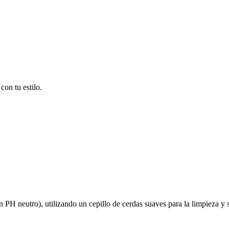
on tu estilo.
on PH neutro), utilizando un cepillo de cerdas suaves para la limpieza