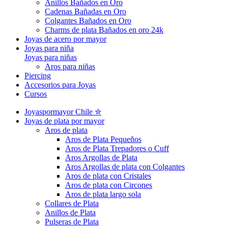
Anillos Bañados en Oro
Cadenas Bañadas en Oro
Colgantes Bañados en Oro
Charms de plata Bañados en oro 24k
Joyas de acero por mayor
Joyas para niña
Joyas para niñas
Aros para niñas
Piercing
Accesorios para Joyas
Cursos
Joyaspormayor Chile ✮
Joyas de plata por mayor
Aros de plata
Aros de Plata Pequeños
Aros de Plata Trepadores o Cuff
Aros Argollas de Plata
Aros Argollas de plata con Colgantes
Aros de plata con Cristales
Aros de plata con Circones
Aros de plata largo sola
Collares de Plata
Anillos de Plata
Pulseras de Plata