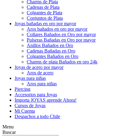
Charms de Plata
Cadenas de Plata
Colgantes de Plata
Conjuntos de Plata
Joyas bañadas en oro por mayor
Aros bañados en oro por mayor
Collares Bañados en Oro por mayor
Pulseras Bañadas en Oro por mayor
Anillos Bañados en Oro
Cadenas Bañadas en Oro
Colgantes Bañados en Oro
Charms de plata Bañados en oro 24k
Joyas de acero por mayor
Aros de acero
Joyas para niñas
Aros para niñas
Piercing
Accesorios para Joyas
Importa JOYAS aprende Ahora!
Cursos de Joyas
Mi Cuenta
Despachos a todo Chile
Menu
Buscar