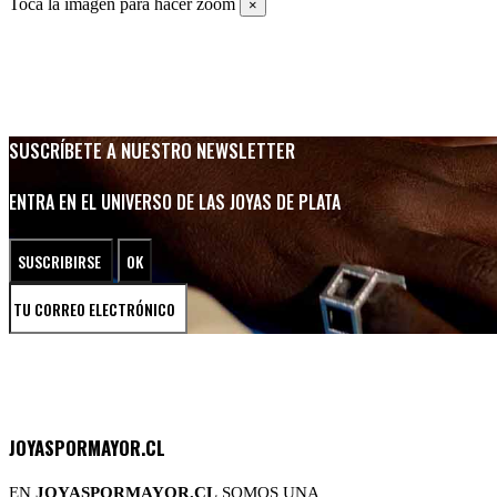
Toca la imagen para hacer zoom
×
SUSCRÍBETE A NUESTRO NEWSLETTER
ENTRA EN EL UNIVERSO DE LAS JOYAS DE PLATA
JOYASPORMAYOR.CL
EN
JOYASPORMAYOR.CL
SOMOS UNA