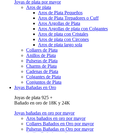
Joyas de plata por mayor
Aros de plata
Aros de Plata Pequeños
Aros de Plata Trepadores o Cuff
Aros Argollas de Plata
Aros Argollas de plata con Colgantes
Aros de plata con Cristales
Aros de plata con Circones
Aros de plata largo sola
Collares de Plata
Anillos de Plata
Pulseras de Plata
Charms de Plata
Cadenas de Plata
Colgantes de Plata
Conjuntos de Plata
Joyas Bañadas en Oro
Joyas de plata 925 +
Bañado en oro de 18K y 24K
Joyas bañadas en oro por mayor
Aros bañados en oro por mayor
Collares Bañados en Oro por mayor
Pulseras Bañadas en Oro por mayor