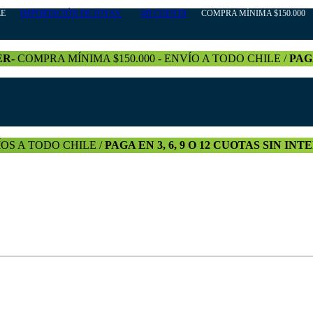
HILE
IMPORTACIÓN DE JOYAS
MI CUENTA
COMPRA MÍNIMA $150.000 +
ER-
COMPRA MÍNIMA $150.000 - ENVÍO A TODO CHILE /
PAG
OS A TODO CHILE /
PAGA EN 3, 6, 9 O 12 CUOTAS SIN IN