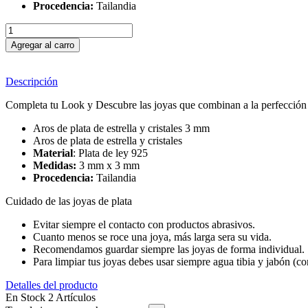
Procedencia:
Tailandia
Agregar al carro
Descripción
Completa tu Look y Descubre las joyas que combinan a la perfección c
Aros de plata de estrella y cristales 3 mm
Aros de plata de estrella y cristales
Material
: Plata de ley 925
Medidas:
3 mm x 3 mm
Procedencia:
Tailandia
Cuidado de las joyas de plata
Evitar siempre el contacto con productos abrasivos.
Cuanto menos se roce una joya, más larga sera su vida.
Recomendamos guardar siempre las joyas de forma individual.
Para limpiar tus joyas debes usar siempre agua tibia y jabón (c
Detalles del producto
En Stock
2 Artículos