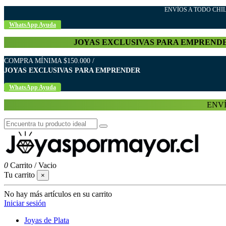
ENVÍOS A TODO C
WhatsApp Ayuda
JOYAS EXCLUSIVAS PARA EMPREND
COMPRA MÍNIMA $150.000 /
JOYAS EXCLUSIVAS PARA EMPRENDER
WhatsApp Ayuda
ENVÍ
0
Carrito
/
Vacio
Tu carrito
×
No hay más artículos en su carrito
Iniciar sesión
Joyas de Plata