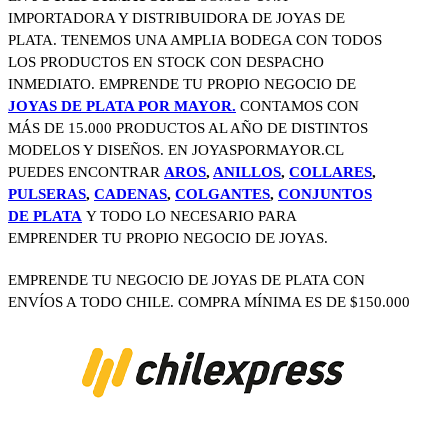
IMPORTADORA Y DISTRIBUIDORA DE JOYAS DE
PLATA. TENEMOS UNA AMPLIA BODEGA CON TODOS
LOS PRODUCTOS EN STOCK CON DESPACHO
INMEDIATO. EMPRENDE TU PROPIO NEGOCIO DE
JOYAS DE PLATA POR MAYOR.
CONTAMOS CON
MÁS DE 15.000 PRODUCTOS AL AÑO DE DISTINTOS
MODELOS Y DISEÑOS. EN JOYASPORMAYOR.CL
PUEDES ENCONTRAR
AROS
,
ANILLOS
,
COLLARES
,
PULSERAS
,
CADENAS
,
COLGANTES
,
CONJUNTOS
DE PLATA
Y TODO LO NECESARIO PARA
EMPRENDER TU PROPIO NEGOCIO DE JOYAS.
EMPRENDE TU NEGOCIO DE JOYAS DE PLATA CON
ENVÍOS A TODO CHILE. COMPRA MÍNIMA ES DE $150.000