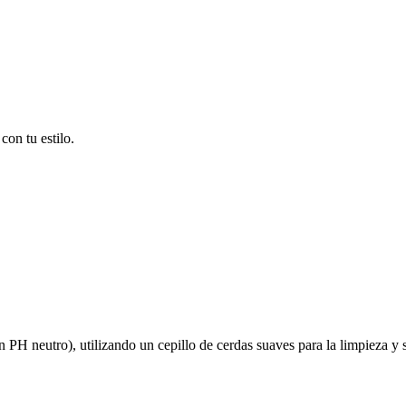
on tu estilo.
on PH neutro), utilizando un cepillo de cerdas suaves para la limpieza