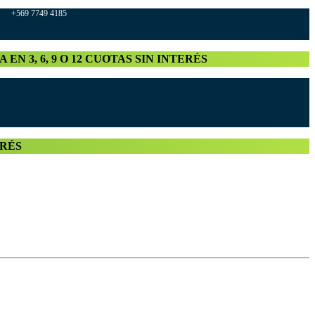
569 7749 4185
A EN 3, 6, 9 O 12 CUOTAS SIN INTERÉS
TERÉS