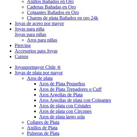
Anillos Bañados en Oro
Cadenas Bañadas en Oro
Colgantes Bañados en Oro
Charms de plata Bañados en oro 24k
Joyas de acero por mayor
Joyas para niña
Joyas para niñas
Aros para niñas
Piercing
Accesorios para Joyas
Cursos
Joyaspormayor Chile ✮
Joyas de plata por mayor
Aros de plata
Aros de Plata Pequeños
Aros de Plata Trepadores o Cuff
Aros Argollas de Plata
Aros Argollas de plata con Colgantes
Aros de plata con Cristales
Aros de plata con Circones
Aros de plata largo sola
Collares de Plata
Anillos de Plata
Pulseras de Plata