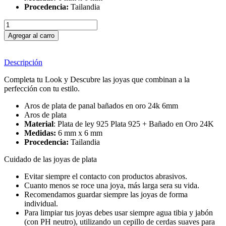
Procedencia:
Tailandia
Agregar al carro
Descripción
Completa tu Look y Descubre las joyas que combinan a la
perfección con tu estilo.
Aros de plata de panal bañados en oro 24k 6mm
Aros de plata
Material
: Plata de ley 925 Plata 925 + Bañado en Oro 24K
Medidas:
6 mm x 6 mm
Procedencia:
Tailandia
Cuidado de las joyas de plata
Evitar siempre el contacto con productos abrasivos.
Cuanto menos se roce una joya, más larga sera su vida.
Recomendamos guardar siempre las joyas de forma
individual.
Para limpiar tus joyas debes usar siempre agua tibia y jabón
(con PH neutro), utilizando un cepillo de cerdas suaves para