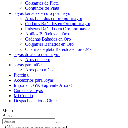
Colgantes de Plata
Conjuntos de Plata
Joyas bañadas en oro por mayor
Aros bañados en oro por mayor
Collares Bañados en Oro por mayor
Pulseras Bañadas en Oro por mayor
Anillos Bañados en Oro
Cadenas Bañadas en Oro
Colgantes Bañados en Oro
Charms de plata Bañados en oro 24k
Joyas de acero por mayor
Aros de acero
Joyas para niñas
Aros para niñas
Piercing
Accesorios para Joyas
Importa JOYAS aprende Ahora!
Cursos de Joyas
Mi Cuenta
Despachos a todo Chile
Menu
Buscar