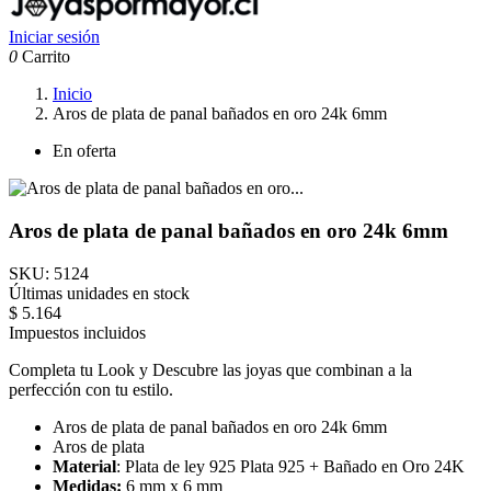
Iniciar sesión
0
Carrito
Inicio
Aros de plata de panal bañados en oro 24k 6mm
En oferta
Aros de plata de panal bañados en oro 24k 6mm
SKU:
5124
Últimas unidades en stock
$ 5.164
Impuestos incluidos
Completa tu Look y Descubre las joyas que combinan a la
perfección con tu estilo.
Aros de plata de panal bañados en oro 24k 6mm
Aros de plata
Material
: Plata de ley 925 Plata 925 + Bañado en Oro 24K
Medidas:
6 mm x 6 mm