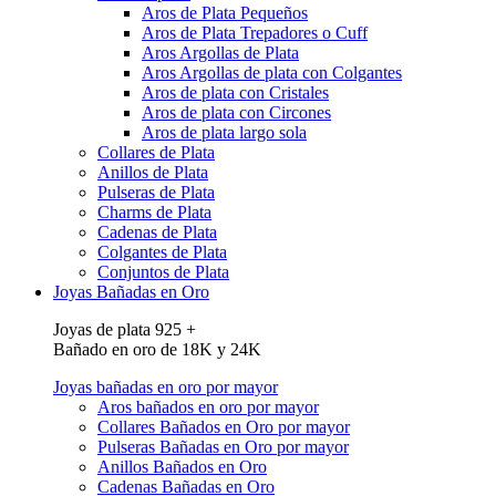
Aros de Plata Pequeños
Aros de Plata Trepadores o Cuff
Aros Argollas de Plata
Aros Argollas de plata con Colgantes
Aros de plata con Cristales
Aros de plata con Circones
Aros de plata largo sola
Collares de Plata
Anillos de Plata
Pulseras de Plata
Charms de Plata
Cadenas de Plata
Colgantes de Plata
Conjuntos de Plata
Joyas Bañadas en Oro
Joyas de plata 925 +
Bañado en oro de 18K y 24K
Joyas bañadas en oro por mayor
Aros bañados en oro por mayor
Collares Bañados en Oro por mayor
Pulseras Bañadas en Oro por mayor
Anillos Bañados en Oro
Cadenas Bañadas en Oro