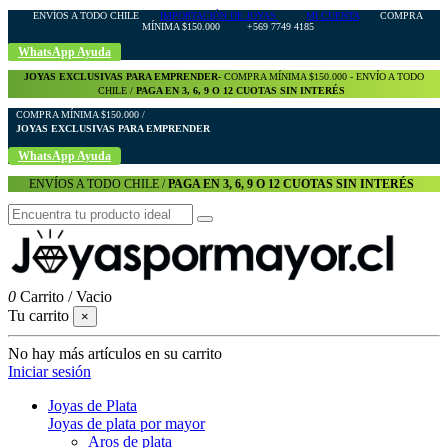
ENVÍOS A TODO CHILE
IMPORTACIÓN DE JOYAS
MI CUENTA
COMPRA
MÍNIMA $150.000 +569 7749 4185
WhatsApp Ayuda
JOYAS EXCLUSIVAS PARA EMPRENDER-
COMPRA MÍNIMA $150.000 - ENVÍO A TODO
CHILE /
PAGA EN 3, 6, 9 O 12 CUOTAS SIN INTERÉS
COMPRA MÍNIMA $150.000 /
JOYAS EXCLUSIVAS PARA EMPRENDER
WhatsApp Ayuda
ENVÍOS A TODO CHILE /
PAGA EN 3, 6, 9 O 12 CUOTAS SIN INTERÉS
0
Carrito
/
Vacio
Tu carrito
×
No hay más artículos en su carrito
Iniciar sesión
Joyas de Plata
Joyas de plata por mayor
Aros de plata