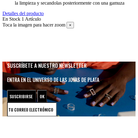
la limpieza y secandolas posteriormente con una gamuza
Detalles del producto
En Stock
1 Artículo
Toca la imagen para hacer zoom
×
SUSCRÍBETE A NUESTRO NEWSLETTER
ENTRA EN EL UNIVERSO DE LAS JOYAS DE PLATA