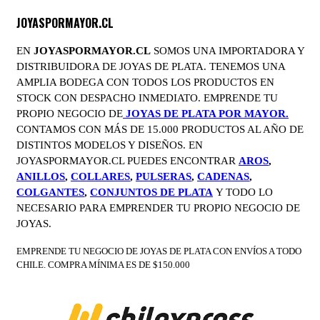
JOYASPORMAYOR.CL
EN
JOYASPORMAYOR.CL
SOMOS UNA IMPORTADORA Y
DISTRIBUIDORA DE JOYAS DE PLATA. TENEMOS UNA
AMPLIA BODEGA CON TODOS LOS PRODUCTOS EN
STOCK CON DESPACHO INMEDIATO. EMPRENDE TU
PROPIO NEGOCIO DE
JOYAS DE PLATA POR MAYOR.
CONTAMOS CON MÁS DE 15.000 PRODUCTOS AL AÑO DE
DISTINTOS MODELOS Y DISEÑOS. EN
JOYASPORMAYOR.CL PUEDES ENCONTRAR
AROS
,
ANILLOS
,
COLLARES
,
PULSERAS
,
CADENAS
,
COLGANTES
,
CONJUNTOS DE PLATA
Y TODO LO
NECESARIO PARA EMPRENDER TU PROPIO NEGOCIO DE
JOYAS.
EMPRENDE TU NEGOCIO DE JOYAS DE PLATA CON ENVÍOS A TODO
CHILE. COMPRA MÍNIMA ES DE $150.000