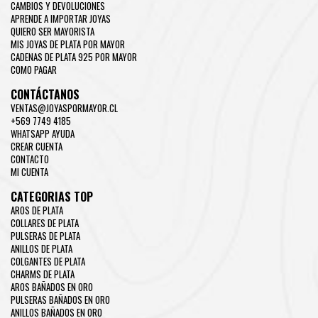
CAMBIOS Y DEVOLUCIONES
APRENDE A IMPORTAR JOYAS
QUIERO SER MAYORISTA
MIS JOYAS DE PLATA POR MAYOR
CADENAS DE PLATA 925 POR MAYOR
COMO PAGAR
CONTÁCTANOS
VENTAS@JOYASPORMAYOR.CL
+569 7749 4185
WHATSAPP AYUDA
CREAR CUENTA
CONTACTO
MI CUENTA
CATEGORIAS TOP
AROS DE PLATA
COLLARES DE PLATA
PULSERAS DE PLATA
ANILLOS DE PLATA
COLGANTES DE PLATA
CHARMS DE PLATA
AROS BAÑADOS EN ORO
PULSERAS BAÑADOS EN ORO
ANILLOS BAÑADOS EN ORO