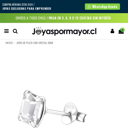
COMPRA MÍNIMA $150.000 /
WhatsApp Ayuda
JOYAS EXCLUSIVAS PARA EMPRENDER
ENVÍOS A TODO CHILE /
PAGA EN 3, 6, 9 O 12 CUOTAS SIN INTERÉS
0
INICIO
AROS DE PLATA CON CRISTAL 6MM