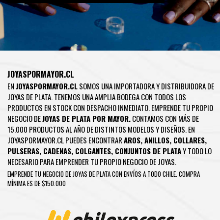
JOYASPORMAYOR.CL
EN
JOYASPORMAYOR.CL
SOMOS UNA IMPORTADORA Y DISTRIBUIDORA DE
JOYAS DE PLATA. TENEMOS UNA AMPLIA BODEGA CON TODOS LOS
PRODUCTOS EN STOCK CON DESPACHO INMEDIATO. EMPRENDE TU PROPIO
NEGOCIO DE
JOYAS DE PLATA POR MAYOR.
CONTAMOS CON MÁS DE
15.000 PRODUCTOS AL AÑO DE DISTINTOS MODELOS Y DISEÑOS. EN
JOYASPORMAYOR.CL PUEDES ENCONTRAR
AROS
,
ANILLOS
,
COLLARES
,
PULSERAS
,
CADENAS
,
COLGANTES
,
CONJUNTOS DE PLATA
Y TODO LO
NECESARIO PARA EMPRENDER TU PROPIO NEGOCIO DE JOYAS.
EMPRENDE TU NEGOCIO DE JOYAS DE PLATA CON ENVÍOS A TODO CHILE. COMPRA
MÍNIMA ES DE $150.000