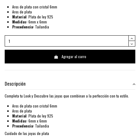
Aros de plata con cristal 6mm
Aros de plata
Material
: Plata de ley 925
Medidas:
6mm x 6mm
Procedencia:
Tailandia
Agregar al carro
Descripción
Completa tu Look y Descubre las joyas que combinan a la perfección con tu estilo.
Aros de plata con cristal 6mm
Aros de plata
Material
: Plata de ley 925
Medidas:
6mm x 6mm
Procedencia:
Tailandia
Cuidado de las joyas de plata