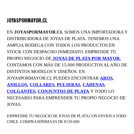
JOYASPORMAYOR.CL
EN
JOYASPORMAYOR.CL
SOMOS UNA IMPORTADORA Y
DISTRIBUIDORA DE JOYAS DE PLATA. TENEMOS UNA
AMPLIA BODEGA CON TODOS LOS PRODUCTOS EN
STOCK CON DESPACHO INMEDIATO. EMPRENDE TU
PROPIO NEGOCIO DE
JOYAS DE PLATA POR MAYOR.
CONTAMOS CON MÁS DE 15.000 PRODUCTOS AL AÑO DE
DISTINTOS MODELOS Y DISEÑOS. EN
JOYASPORMAYOR.CL PUEDES ENCONTRAR
AROS
,
ANILLOS
,
COLLARES
,
PULSERAS
,
CADENAS
,
COLGANTES
,
CONJUNTOS DE PLATA
Y TODO LO
NECESARIO PARA EMPRENDER TU PROPIO NEGOCIO DE
JOYAS.
EMPRENDE TU NEGOCIO DE JOYAS DE PLATA CON ENVÍOS A TODO
CHILE. COMPRA MÍNIMA ES DE $150.000