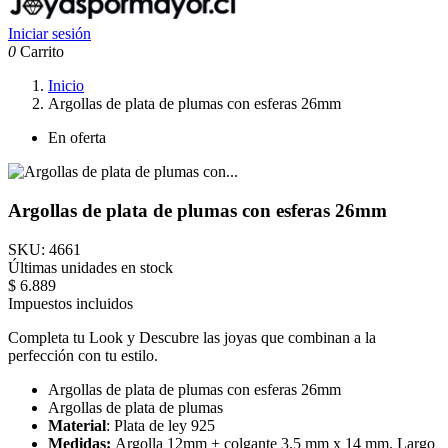
Iniciar sesión
0
Carrito
Inicio
Argollas de plata de plumas con esferas 26mm
En oferta
Argollas de plata de plumas con esferas 26mm
SKU:
4661
Últimas unidades en stock
$ 6.889
Impuestos incluidos
Completa tu Look y Descubre las joyas que combinan a la
perfección con tu estilo.
Argollas de plata de plumas con esferas 26mm
Argollas de plata de plumas
Material
: Plata de ley 925
Medidas:
Argolla 12mm + colgante 3.5 mm x 14 mm. Largo