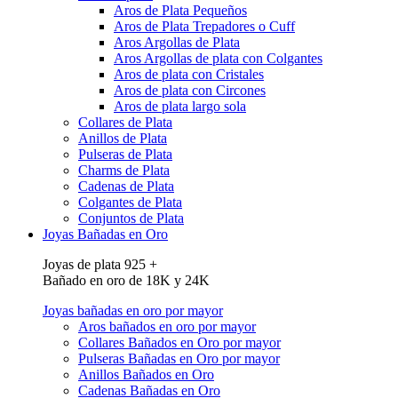
Aros de Plata Pequeños
Aros de Plata Trepadores o Cuff
Aros Argollas de Plata
Aros Argollas de plata con Colgantes
Aros de plata con Cristales
Aros de plata con Circones
Aros de plata largo sola
Collares de Plata
Anillos de Plata
Pulseras de Plata
Charms de Plata
Cadenas de Plata
Colgantes de Plata
Conjuntos de Plata
Joyas Bañadas en Oro
Joyas de plata 925 +
Bañado en oro de 18K y 24K
Joyas bañadas en oro por mayor
Aros bañados en oro por mayor
Collares Bañados en Oro por mayor
Pulseras Bañadas en Oro por mayor
Anillos Bañados en Oro
Cadenas Bañadas en Oro