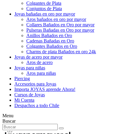
Colgantes de Plata
Conjuntos de Plata
Joyas bañadas en oro por mayor
Aros bañados en oro por mayor
Collares Bañados en Oro por mayor
Pulseras Bañadas en Oro por mayor
Anillos Bañados en Oro
Cadenas Bañadas en Oro
Colgantes Bañados en Oro
Charms de plata Bañados en oro 24k
Joyas de acero por mayor
Aros de acero
Joyas para niñas
Aros para niñas
Piercing
Accesorios para Joyas
Importa JOYAS aprende Ahora!
Cursos de Joyas
Mi Cuenta
Despachos a todo Chile
Menu
Buscar