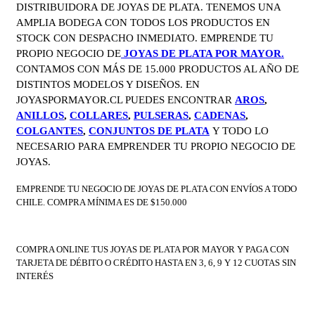
DISTRIBUIDORA DE JOYAS DE PLATA. TENEMOS UNA
AMPLIA BODEGA CON TODOS LOS PRODUCTOS EN
STOCK CON DESPACHO INMEDIATO. EMPRENDE TU
PROPIO NEGOCIO DE
JOYAS DE PLATA POR MAYOR.
CONTAMOS CON MÁS DE 15.000 PRODUCTOS AL AÑO DE
DISTINTOS MODELOS Y DISEÑOS. EN
JOYASPORMAYOR.CL PUEDES ENCONTRAR
AROS
,
ANILLOS
,
COLLARES
,
PULSERAS
,
CADENAS
,
COLGANTES
,
CONJUNTOS DE PLATA
Y TODO LO
NECESARIO PARA EMPRENDER TU PROPIO NEGOCIO DE
JOYAS.
EMPRENDE TU NEGOCIO DE JOYAS DE PLATA CON ENVÍOS A TODO
CHILE. COMPRA MÍNIMA ES DE $150.000
COMPRA ONLINE TUS JOYAS DE PLATA POR MAYOR Y PAGA CON
TARJETA DE DÉBITO O CRÉDITO HASTA EN 3, 6, 9 Y 12 CUOTAS SIN
INTERÉS