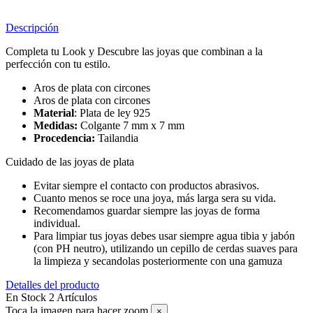
Descripción
Completa tu Look y Descubre las joyas que combinan a la
perfección con tu estilo.
Aros de plata con circones
Aros de plata con circones
Material
: Plata de ley 925
Medidas:
Colgante 7 mm x 7 mm
Procedencia:
Tailandia
Cuidado de las joyas de plata
Evitar siempre el contacto con productos abrasivos.
Cuanto menos se roce una joya, más larga sera su vida.
Recomendamos guardar siempre las joyas de forma
individual.
Para limpiar tus joyas debes usar siempre agua tibia y jabón
(con PH neutro), utilizando un cepillo de cerdas suaves para
la limpieza y secandolas posteriormente con una gamuza
Detalles del producto
En Stock
2 Artículos
Toca la imagen para hacer zoom
×