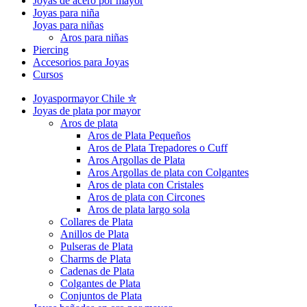
Joyas de acero por mayor
Joyas para niña
Joyas para niñas
Aros para niñas
Piercing
Accesorios para Joyas
Cursos
Joyaspormayor Chile ✮
Joyas de plata por mayor
Aros de plata
Aros de Plata Pequeños
Aros de Plata Trepadores o Cuff
Aros Argollas de Plata
Aros Argollas de plata con Colgantes
Aros de plata con Cristales
Aros de plata con Circones
Aros de plata largo sola
Collares de Plata
Anillos de Plata
Pulseras de Plata
Charms de Plata
Cadenas de Plata
Colgantes de Plata
Conjuntos de Plata