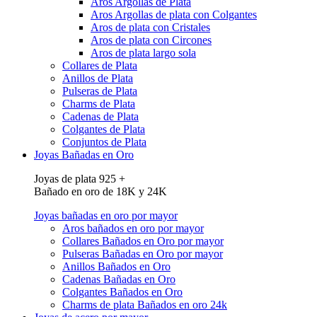
Aros Argollas de Plata
Aros Argollas de plata con Colgantes
Aros de plata con Cristales
Aros de plata con Circones
Aros de plata largo sola
Collares de Plata
Anillos de Plata
Pulseras de Plata
Charms de Plata
Cadenas de Plata
Colgantes de Plata
Conjuntos de Plata
Joyas Bañadas en Oro
Joyas de plata 925 +
Bañado en oro de 18K y 24K
Joyas bañadas en oro por mayor
Aros bañados en oro por mayor
Collares Bañados en Oro por mayor
Pulseras Bañadas en Oro por mayor
Anillos Bañados en Oro
Cadenas Bañadas en Oro
Colgantes Bañados en Oro
Charms de plata Bañados en oro 24k