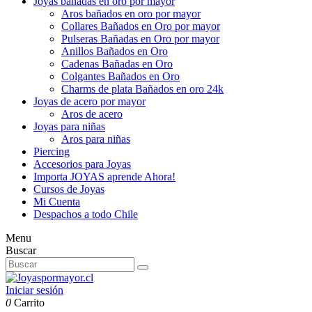
Joyas bañadas en oro por mayor
Aros bañados en oro por mayor
Collares Bañados en Oro por mayor
Pulseras Bañadas en Oro por mayor
Anillos Bañados en Oro
Cadenas Bañadas en Oro
Colgantes Bañados en Oro
Charms de plata Bañados en oro 24k
Joyas de acero por mayor
Aros de acero
Joyas para niñas
Aros para niñas
Piercing
Accesorios para Joyas
Importa JOYAS aprende Ahora!
Cursos de Joyas
Mi Cuenta
Despachos a todo Chile
Menu
Buscar
Iniciar sesión
0
Carrito