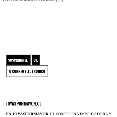
SUSCRÍBETE A NUESTRO NEWSLETTER
ENTRA EN EL UNIVERSO DE LAS JOYAS DE PLATA
JOYASPORMAYOR.CL
EN
JOYASPORMAYOR.CL
SOMOS UNA IMPORTADORA Y