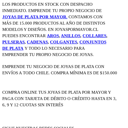
LOS PRODUCTOS EN STOCK CON DESPACHO
INMEDIATO. EMPRENDE TU PROPIO NEGOCIO DE
JOYAS DE PLATA POR MAYOR.
CONTAMOS CON
MÁS DE 15.000 PRODUCTOS AL AÑO DE DISTINTOS
MODELOS Y DISEÑOS. EN JOYASPORMAYOR.CL
PUEDES ENCONTRAR
AROS
,
ANILLOS
,
COLLARES
,
PULSERAS
,
CADENAS
,
COLGANTES
,
CONJUNTOS
DE PLATA
Y TODO LO NECESARIO PARA
EMPRENDER TU PROPIO NEGOCIO DE JOYAS.
EMPRENDE TU NEGOCIO DE JOYAS DE PLATA CON
ENVÍOS A TODO CHILE. COMPRA MÍNIMA ES DE $150.000
COMPRA ONLINE TUS JOYAS DE PLATA POR MAYOR Y
PAGA CON TARJETA DE DÉBITO O CRÉDITO HASTA EN 3,
6, 9 Y 12 CUOTAS SIN INTERÉS