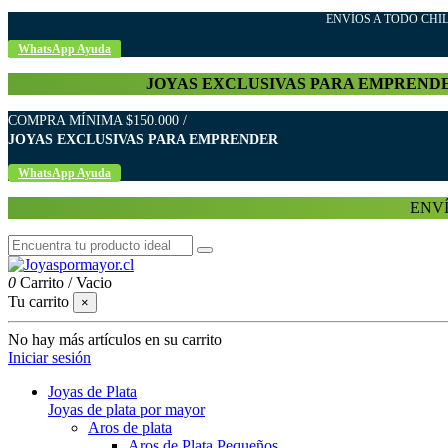
ENVÍOS A TODO C
WhatsApp Ayuda
JOYAS EXCLUSIVAS PARA EMPREND
COMPRA MÍNIMA $150.000 /
JOYAS EXCLUSIVAS PARA EMPRENDER
WhatsApp Ayuda
ENVÍ
0
Carrito
/
Vacio
Tu carrito
×
No hay más artículos en su carrito
Iniciar sesión
Joyas de Plata
Joyas de plata por mayor
Aros de plata
Aros de Plata Pequeños