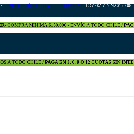
HILE
IMPORTACIÓN DE JOYAS
MI CUENTA
COMPRA MÍNIMA $150.000 +
ER-
COMPRA MÍNIMA $150.000 - ENVÍO A TODO CHILE /
PAG
OS A TODO CHILE /
PAGA EN 3, 6, 9 O 12 CUOTAS SIN IN