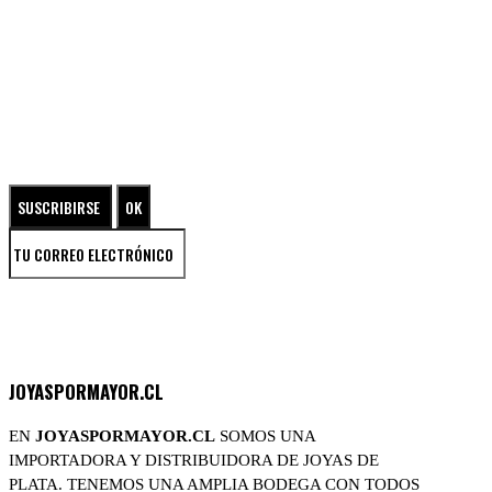
SUSCRÍBETE A NUESTRO NEWSLETTER
ENTRA EN EL UNIVERSO DE LAS JOYAS DE PLATA
JOYASPORMAYOR.CL
EN
JOYASPORMAYOR.CL
SOMOS UNA
IMPORTADORA Y DISTRIBUIDORA DE JOYAS DE
PLATA. TENEMOS UNA AMPLIA BODEGA CON TODOS