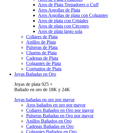
Aros de Plata Trepadores o Cuff
Aros Argollas de Plata
Aros Argollas de plata con Colgantes
Aros de plata con Cristales
Aros de plata con Circones
Aros de plata largo sola
Collares de Plata
Anillos de Plata
Pulseras de Plata
Charms de Plata
Cadenas de Plata
Colgantes de Plata
Conjuntos de Plata
Joyas Bañadas en Oro
Joyas de plata 925 +
Bañado en oro de 18K y 24K
Joyas bañadas en oro por mayor
Aros bañados en oro por mayor
Collares Bañados en Oro por mayor
Pulseras Bañadas en Oro por mayor
Anillos Bañados en Oro
Cadenas Bañadas en Oro
Colgantes Bañados en Oro