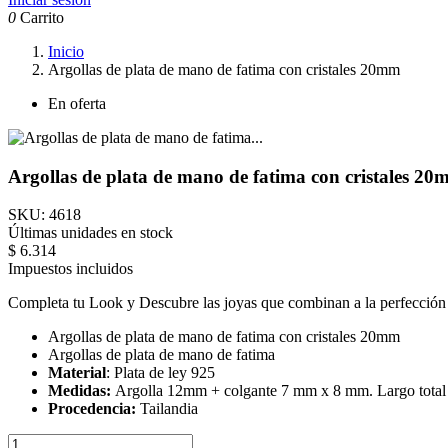
0
Carrito
Inicio
Argollas de plata de mano de fatima con cristales 20mm
En oferta
Argollas de plata de mano de fatima con cristales 2
SKU:
4618
Últimas unidades en stock
$ 6.314
Impuestos incluidos
Completa tu Look y Descubre las joyas que combinan a la perfección c
Argollas de plata de mano de fatima con cristales 20mm
Argollas de plata de mano de fatima
Material
: Plata de ley 925
Medidas:
Argolla 12mm + colgante 7 mm x 8 mm. Largo tota
Procedencia:
Tailandia