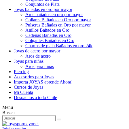
Conjuntos de Plata
Joyas bañadas en oro por mayor
Aros bañados en oro por mayor
Collares Bañados en Oro por mayor
Pulseras Bañadas en Oro por mayor
Anillos Bañados en Oro
Cadenas Bañadas en Oro
Colgantes Bañados en Oro
Charms de plata Bañados en oro 24k
Joyas de acero por mayor
Aros de acero
Joyas para niñas
Aros para niñas
Piercing
Accesorios para Joyas
Importa JOYAS aprende Ahora!
Cursos de Joyas
Mi Cuenta
Despachos a todo Chile
Menu
Buscar
Iniciar sesión