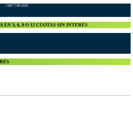
569 7749 4185
A EN 3, 6, 9 O 12 CUOTAS SIN INTERÉS
TERÉS