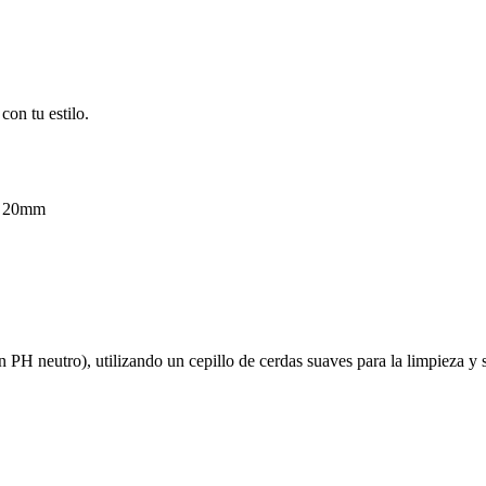
on tu estilo.
l 20mm
on PH neutro), utilizando un cepillo de cerdas suaves para la limpieza