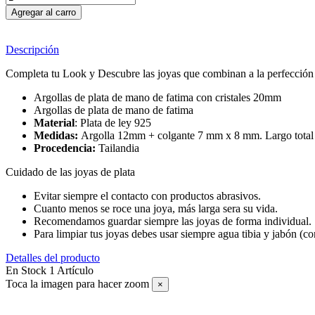
Agregar al carro
Descripción
Completa tu Look y Descubre las joyas que combinan a la perfección c
Argollas de plata de mano de fatima con cristales 20mm
Argollas de plata de mano de fatima
Material
: Plata de ley 925
Medidas:
Argolla 12mm + colgante 7 mm x 8 mm. Largo tota
Procedencia:
Tailandia
Cuidado de las joyas de plata
Evitar siempre el contacto con productos abrasivos.
Cuanto menos se roce una joya, más larga sera su vida.
Recomendamos guardar siempre las joyas de forma individual.
Para limpiar tus joyas debes usar siempre agua tibia y jabón (c
Detalles del producto
En Stock
1 Artículo
Toca la imagen para hacer zoom
×