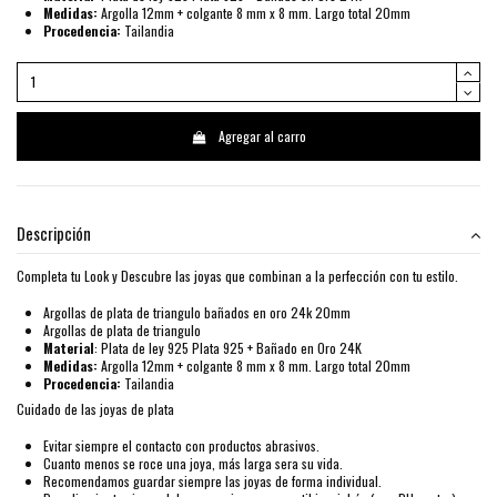
Medidas:
Argolla 12mm + colgante 8 mm x 8 mm. Largo total 20mm
Procedencia:
Tailandia
Agregar al carro
Descripción
Completa tu Look y Descubre las joyas que combinan a la perfección con tu estilo.
Argollas de plata de triangulo bañados en oro 24k 20mm
Argollas de plata de triangulo
Material
: Plata de ley 925 Plata 925 + Bañado en Oro 24K
Medidas:
Argolla 12mm + colgante 8 mm x 8 mm. Largo total 20mm
Procedencia:
Tailandia
Cuidado de las joyas de plata
Evitar siempre el contacto con productos abrasivos.
Cuanto menos se roce una joya, más larga sera su vida.
Recomendamos guardar siempre las joyas de forma individual.