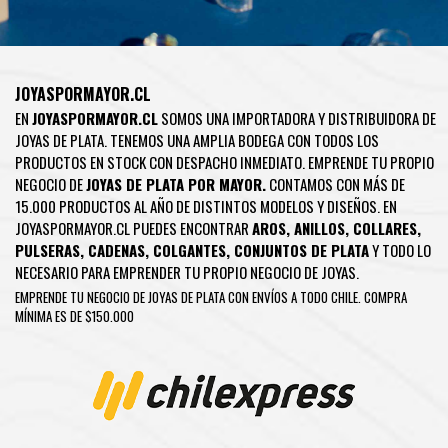
JOYASPORMAYOR.CL
EN
JOYASPORMAYOR.CL
SOMOS UNA IMPORTADORA Y DISTRIBUIDORA DE
JOYAS DE PLATA. TENEMOS UNA AMPLIA BODEGA CON TODOS LOS
PRODUCTOS EN STOCK CON DESPACHO INMEDIATO. EMPRENDE TU PROPIO
NEGOCIO DE
JOYAS DE PLATA POR MAYOR.
CONTAMOS CON MÁS DE
15.000 PRODUCTOS AL AÑO DE DISTINTOS MODELOS Y DISEÑOS. EN
JOYASPORMAYOR.CL PUEDES ENCONTRAR
AROS
,
ANILLOS
,
COLLARES
,
PULSERAS
,
CADENAS
,
COLGANTES
,
CONJUNTOS DE PLATA
Y TODO LO
NECESARIO PARA EMPRENDER TU PROPIO NEGOCIO DE JOYAS.
EMPRENDE TU NEGOCIO DE JOYAS DE PLATA CON ENVÍOS A TODO CHILE. COMPRA
MÍNIMA ES DE $150.000