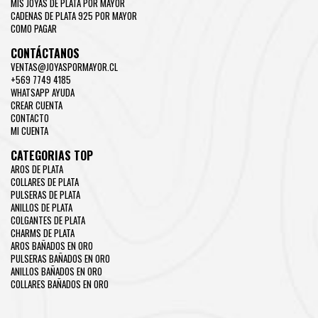
MIS JOYAS DE PLATA POR MAYOR
CADENAS DE PLATA 925 POR MAYOR
COMO PAGAR
CONTÁCTANOS
VENTAS@JOYASPORMAYOR.CL
+569 7749 4185
WHATSAPP AYUDA
CREAR CUENTA
CONTACTO
MI CUENTA
CATEGORIAS TOP
AROS DE PLATA
COLLARES DE PLATA
PULSERAS DE PLATA
ANILLOS DE PLATA
COLGANTES DE PLATA
CHARMS DE PLATA
AROS BAÑADOS EN ORO
PULSERAS BAÑADOS EN ORO
ANILLOS BAÑADOS EN ORO
COLLARES BAÑADOS EN ORO