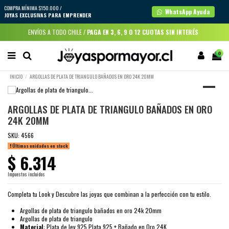
COMPRA MÍNIMA $150.000 /
WhatsApp Ayuda
JOYAS EXCLUSIVAS PARA EMPRENDER
ENVÍOS A TODO CHILE /
PAGA EN 3, 6, 9 O 12 CUOTAS SIN INTERÉS
0
INICIO
ARGOLLAS DE PLATA DE TRIANGULO BAÑADOS EN ORO 24K 20MM
ARGOLLAS DE PLATA DE TRIANGULO BAÑADOS EN ORO
24K 20MM
SKU:
4566
Últimas unidades en stock
$ 6.314
Impuestos incluidos
Completa tu Look y Descubre las joyas que combinan a la perfección con tu estilo.
Argollas de plata de triangulo bañados en oro 24k 20mm
Argollas de plata de triangulo
Material
: Plata de ley 925 Plata 925 + Bañado en Oro 24K