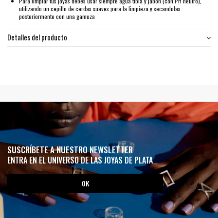
Para limpiar tus joyas debes usar siempre agua tibia y jabón (con PH neutro),
utilizando un cepillo de cerdas suaves para la limpieza y secandolas
posteriormente con una gamuza
Detalles del producto
SUSCRÍBETE A NUESTRO NEWSLETTER
ENTRA EN EL UNIVERSO DE LAS JOYAS DE PLATA