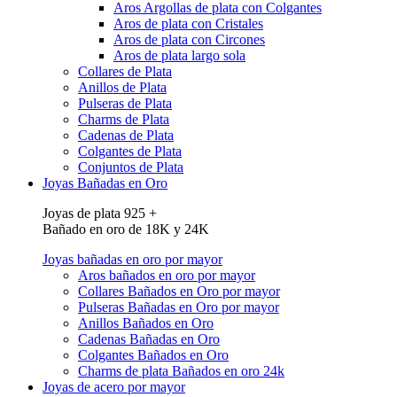
Aros Argollas de plata con Colgantes
Aros de plata con Cristales
Aros de plata con Circones
Aros de plata largo sola
Collares de Plata
Anillos de Plata
Pulseras de Plata
Charms de Plata
Cadenas de Plata
Colgantes de Plata
Conjuntos de Plata
Joyas Bañadas en Oro
Joyas de plata 925 +
Bañado en oro de 18K y 24K
Joyas bañadas en oro por mayor
Aros bañados en oro por mayor
Collares Bañados en Oro por mayor
Pulseras Bañadas en Oro por mayor
Anillos Bañados en Oro
Cadenas Bañadas en Oro
Colgantes Bañados en Oro
Charms de plata Bañados en oro 24k
Joyas de acero por mayor