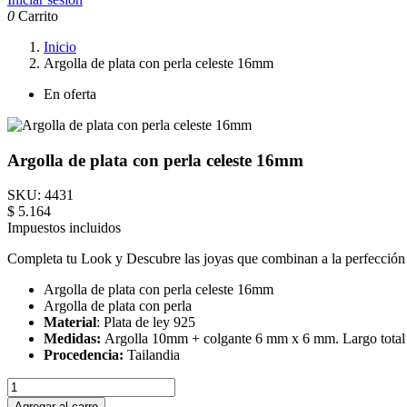
0
Carrito
Inicio
Argolla de plata con perla celeste 16mm
En oferta
Argolla de plata con perla celeste 16mm
SKU:
4431
$ 5.164
Impuestos incluidos
Completa tu Look y Descubre las joyas que combinan a la perfección c
Argolla de plata con perla celeste 16mm
Argolla de plata con perla
Material
: Plata de ley 925
Medidas:
Argolla 10mm + colgante 6 mm x 6 mm. Largo tota
Procedencia:
Tailandia
Agregar al carro