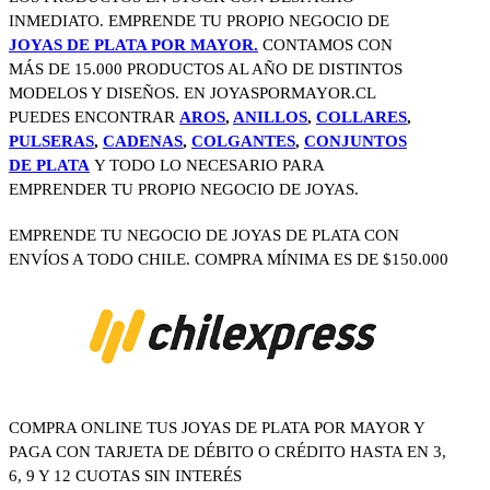
INMEDIATO. EMPRENDE TU PROPIO NEGOCIO DE
JOYAS DE PLATA POR MAYOR.
CONTAMOS CON
MÁS DE 15.000 PRODUCTOS AL AÑO DE DISTINTOS
MODELOS Y DISEÑOS. EN JOYASPORMAYOR.CL
PUEDES ENCONTRAR
AROS
,
ANILLOS
,
COLLARES
,
PULSERAS
,
CADENAS
,
COLGANTES
,
CONJUNTOS
DE PLATA
Y TODO LO NECESARIO PARA
EMPRENDER TU PROPIO NEGOCIO DE JOYAS.
EMPRENDE TU NEGOCIO DE JOYAS DE PLATA CON
ENVÍOS A TODO CHILE. COMPRA MÍNIMA ES DE $150.000
COMPRA ONLINE TUS JOYAS DE PLATA POR MAYOR Y
PAGA CON TARJETA DE DÉBITO O CRÉDITO HASTA EN 3,
6, 9 Y 12 CUOTAS SIN INTERÉS