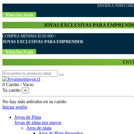
ENVÍOS A TODO C
WhatsApp Ayuda
JOYAS EXCLUSIVAS PARA EMPREND
COMPRA MÍNIMA $150.000 /
JOYAS EXCLUSIVAS PARA EMPRENDER
WhatsApp Ayuda
ENVÍ
0
Carrito
/
Vacio
Tu carrito
×
No hay más artículos en su carrito
Iniciar sesión
Joyas de Plata
Joyas de plata por mayor
Aros de plata
Aros de Plata Pequeños