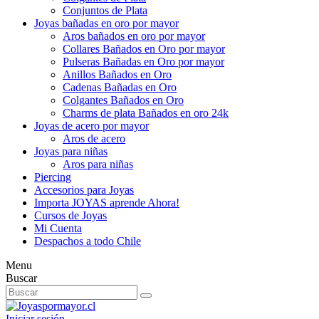
Conjuntos de Plata
Joyas bañadas en oro por mayor
Aros bañados en oro por mayor
Collares Bañados en Oro por mayor
Pulseras Bañadas en Oro por mayor
Anillos Bañados en Oro
Cadenas Bañadas en Oro
Colgantes Bañados en Oro
Charms de plata Bañados en oro 24k
Joyas de acero por mayor
Aros de acero
Joyas para niñas
Aros para niñas
Piercing
Accesorios para Joyas
Importa JOYAS aprende Ahora!
Cursos de Joyas
Mi Cuenta
Despachos a todo Chile
Menu
Buscar
Iniciar sesión