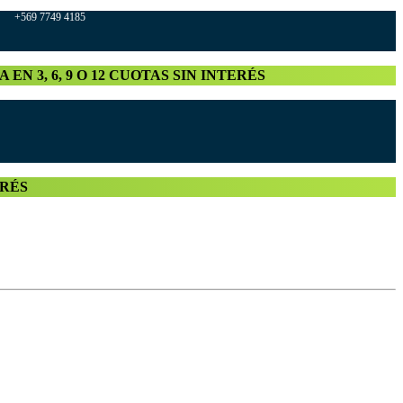
569 7749 4185
A EN 3, 6, 9 O 12 CUOTAS SIN INTERÉS
TERÉS