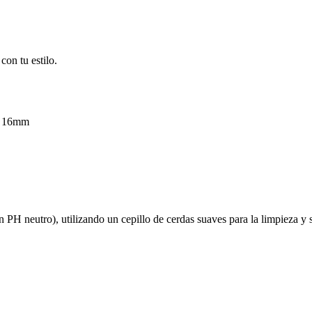
on tu estilo.
l 16mm
on PH neutro), utilizando un cepillo de cerdas suaves para la limpieza