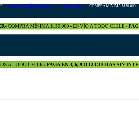
HILE
IMPORTACIÓN DE JOYAS
MI CUENTA
COMPRA MÍNIMA $150.000 +
ER-
COMPRA MÍNIMA $150.000 - ENVÍO A TODO CHILE /
PAG
OS A TODO CHILE /
PAGA EN 3, 6, 9 O 12 CUOTAS SIN IN