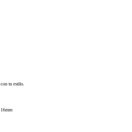
on tu estilo.
l 16mm