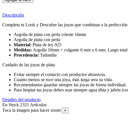
Descripción
Completa tu Look y Descubre las joyas que combinan a la perfección c
Argolla de plata con perla celeste 16mm
Argolla de plata con perla
Material
: Plata de ley 925
Medidas:
Argolla 10mm + colgante 6 mm x 6 mm. Largo tota
Procedencia:
Tailandia
Cuidado de las joyas de plata
Evitar siempre el contacto con productos abrasivos.
Cuanto menos se roce una joya, más larga sera su vida.
Recomendamos guardar siempre las joyas de forma individual.
Para limpiar tus joyas debes usar siempre agua tibia y jabón (c
Detalles del producto
En Stock
2321 Artículos
Toca la imagen para hacer zoom
×