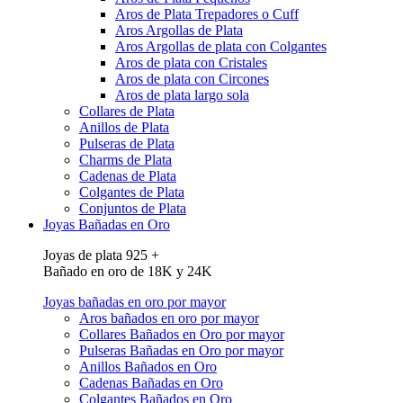
Aros de Plata Trepadores o Cuff
Aros Argollas de Plata
Aros Argollas de plata con Colgantes
Aros de plata con Cristales
Aros de plata con Circones
Aros de plata largo sola
Collares de Plata
Anillos de Plata
Pulseras de Plata
Charms de Plata
Cadenas de Plata
Colgantes de Plata
Conjuntos de Plata
Joyas Bañadas en Oro
Joyas de plata 925 +
Bañado en oro de 18K y 24K
Joyas bañadas en oro por mayor
Aros bañados en oro por mayor
Collares Bañados en Oro por mayor
Pulseras Bañadas en Oro por mayor
Anillos Bañados en Oro
Cadenas Bañadas en Oro
Colgantes Bañados en Oro