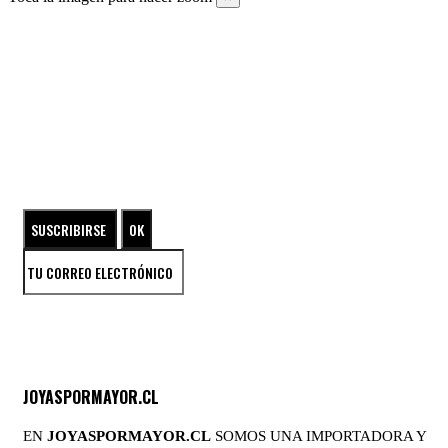
SUSCRÍBETE A NUESTRO NEWSLETTER
ENTRA EN EL UNIVERSO DE LAS JOYAS DE PLATA
JOYASPORMAYOR.CL
EN
JOYASPORMAYOR.CL
SOMOS UNA IMPORTADORA Y