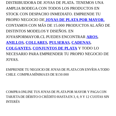
DISTRIBUIDORA DE JOYAS DE PLATA. TENEMOS UNA
AMPLIA BODEGA CON TODOS LOS PRODUCTOS EN
STOCK CON DESPACHO INMEDIATO. EMPRENDE TU
PROPIO NEGOCIO DE
JOYAS DE PLATA POR MAYOR.
CONTAMOS CON MÁS DE 15.000 PRODUCTOS AL AÑO DE
DISTINTOS MODELOS Y DISEÑOS. EN
JOYASPORMAYOR.CL PUEDES ENCONTRAR
AROS
,
ANILLOS
,
COLLARES
,
PULSERAS
,
CADENAS
,
COLGANTES
,
CONJUNTOS DE PLATA
Y TODO LO
NECESARIO PARA EMPRENDER TU PROPIO NEGOCIO DE
JOYAS.
EMPRENDE TU NEGOCIO DE JOYAS DE PLATA CON ENVÍOS A TODO
CHILE. COMPRA MÍNIMA ES DE $150.000
COMPRA ONLINE TUS JOYAS DE PLATA POR MAYOR Y PAGA CON
TARJETA DE DÉBITO O CRÉDITO HASTA EN 3, 6, 9 Y 12 CUOTAS SIN
INTERÉS