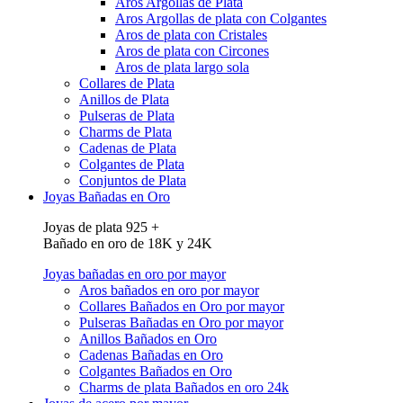
Aros Argollas de Plata
Aros Argollas de plata con Colgantes
Aros de plata con Cristales
Aros de plata con Circones
Aros de plata largo sola
Collares de Plata
Anillos de Plata
Pulseras de Plata
Charms de Plata
Cadenas de Plata
Colgantes de Plata
Conjuntos de Plata
Joyas Bañadas en Oro
Joyas de plata 925 +
Bañado en oro de 18K y 24K
Joyas bañadas en oro por mayor
Aros bañados en oro por mayor
Collares Bañados en Oro por mayor
Pulseras Bañadas en Oro por mayor
Anillos Bañados en Oro
Cadenas Bañadas en Oro
Colgantes Bañados en Oro
Charms de plata Bañados en oro 24k