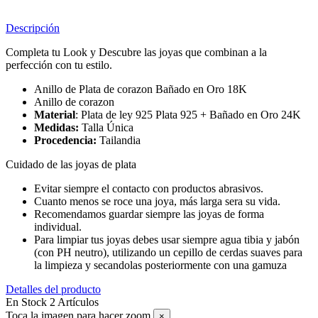
Descripción
Completa tu Look y Descubre las joyas que combinan a la
perfección con tu estilo.
Anillo de Plata de corazon Bañado en Oro 18K
Anillo de corazon
Material
: Plata de ley 925 Plata 925 + Bañado en Oro 24K
Medidas:
Talla Única
Procedencia:
Tailandia
Cuidado de las joyas de plata
Evitar siempre el contacto con productos abrasivos.
Cuanto menos se roce una joya, más larga sera su vida.
Recomendamos guardar siempre las joyas de forma
individual.
Para limpiar tus joyas debes usar siempre agua tibia y jabón
(con PH neutro), utilizando un cepillo de cerdas suaves para
la limpieza y secandolas posteriormente con una gamuza
Detalles del producto
En Stock
2 Artículos
Toca la imagen para hacer zoom
×