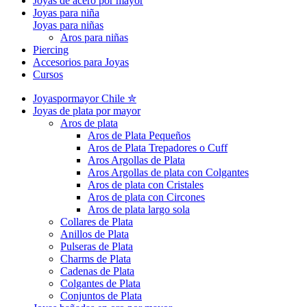
Joyas de acero por mayor
Joyas para niña
Joyas para niñas
Aros para niñas
Piercing
Accesorios para Joyas
Cursos
Joyaspormayor Chile ✮
Joyas de plata por mayor
Aros de plata
Aros de Plata Pequeños
Aros de Plata Trepadores o Cuff
Aros Argollas de Plata
Aros Argollas de plata con Colgantes
Aros de plata con Cristales
Aros de plata con Circones
Aros de plata largo sola
Collares de Plata
Anillos de Plata
Pulseras de Plata
Charms de Plata
Cadenas de Plata
Colgantes de Plata
Conjuntos de Plata