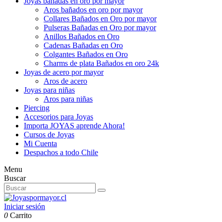
Joyas bañadas en oro por mayor
Aros bañados en oro por mayor
Collares Bañados en Oro por mayor
Pulseras Bañadas en Oro por mayor
Anillos Bañados en Oro
Cadenas Bañadas en Oro
Colgantes Bañados en Oro
Charms de plata Bañados en oro 24k
Joyas de acero por mayor
Aros de acero
Joyas para niñas
Aros para niñas
Piercing
Accesorios para Joyas
Importa JOYAS aprende Ahora!
Cursos de Joyas
Mi Cuenta
Despachos a todo Chile
Menu
Buscar
Iniciar sesión
0
Carrito