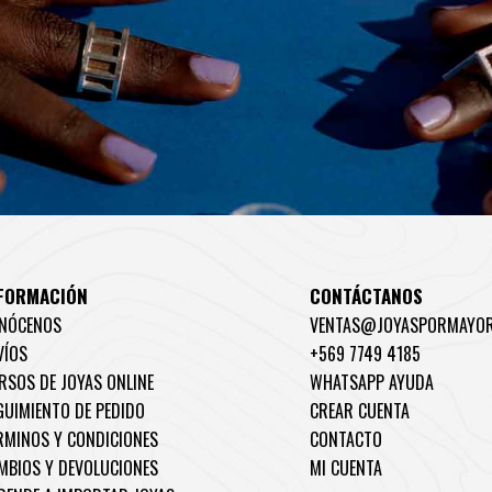
FORMACIÓN
CONTÁCTANOS
NÓCENOS
VENTAS@JOYASPORMAYOR
VÍOS
+569 7749 4185
RSOS DE JOYAS ONLINE
WHATSAPP AYUDA
GUIMIENTO DE PEDIDO
CREAR CUENTA
RMINOS Y CONDICIONES
CONTACTO
MBIOS Y DEVOLUCIONES
MI CUENTA