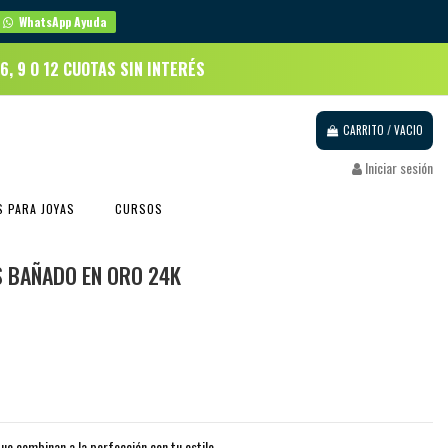
WhatsApp Ayuda
 6, 9 O 12 CUOTAS SIN INTERÉS
CARRITO
/
VACIO
Iniciar sesión
 PARA JOYAS
CURSOS
S BAÑADO EN ORO 24K
ue combinan a la perfección con tu estilo.