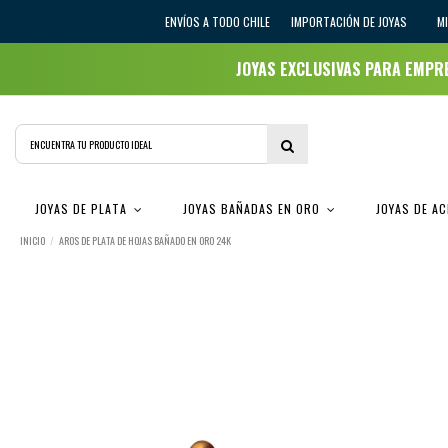
ENVÍOS A TODO CHILE
IMPORTACIÓN DE JOYAS
M
JOYAS EXCLUSIVAS PARA EMP
JOYAS DE PLATA
JOYAS BAÑADAS EN ORO
JOYAS DE A
INICIO
AROS DE PLATA DE HOJAS BAÑADO EN ORO 24K