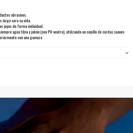
ductos abrasivos.
 larga sera su vida.
 joyas de forma individual.
siempre agua tibia y jabón (con PH neutro), utilizando un cepillo de cerdas suaves
teriormente con una gamuza