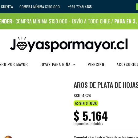
I CUENTA
COMPRA MÍNIMA $150.000 +569 7749 4185
RENDER-
COMPRA MÍNIMA $150.000 - ENVÍO A TODO CHILE /
PAGA EN 3,
JOYAS PARA NIÑA
CERO POR MAYOR
PIERCING
ACCESORIOS
AROS DE PLATA DE HOJA
SKU:
4324
SIN STOCK
$ 5.164
Impuestos incluidos
Completa tu Look y Descubre las joyas q