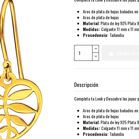
Aros de plata de hojas bañados en
Aros de plata de hojas
Material
: Plata de ley 925 Plata
Medidas:
Colgante 11 mm x 11 m
Procedencia:
Tailandia
Agregar al ca
Descripción
Completa tu Look y Descubre las joyas q
Aros de plata de hojas bañados en
Aros de plata de hojas
Material
: Plata de ley 925 Plata
Medidas:
Colgante 11 mm x 11 m
Procedencia:
Tailandia