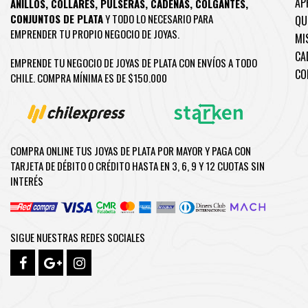
AP
ANILLOS
,
COLLARES
,
PULSERAS
,
CADENAS
,
COLGANTES
,
CONJUNTOS DE PLATA
Y TODO LO NECESARIO PARA
QU
EMPRENDER TU PROPIO NEGOCIO DE JOYAS.
MI
CA
EMPRENDE TU NEGOCIO DE JOYAS DE PLATA CON ENVÍOS A TODO
CO
CHILE. COMPRA MÍNIMA ES DE $150.000
COMPRA ONLINE TUS JOYAS DE PLATA POR MAYOR Y PAGA CON
TARJETA DE DÉBITO O CRÉDITO HASTA EN 3, 6, 9 Y 12 CUOTAS SIN
INTERÉS
SIGUE NUESTRAS REDES SOCIALES