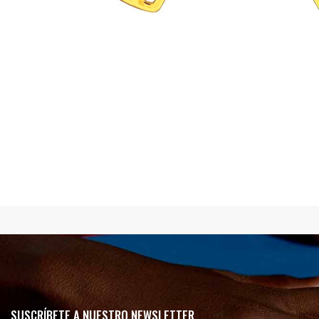
SUSCRÍBETE A NUESTRO NEWSLETTER