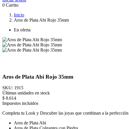
0
Carrito
Inicio
Aros de Plata Abi Rojo 35mm
En oferta
Aros de Plata Abi Rojo 35mm
SKU:
1915
Últimas unidades en stock
$ 8.614
Impuestos incluidos
Completa tu Look y Descubre las joyas que combinan a la perfección c
Aros de Plata Abi
Aros de Plata Colgantes con Piedra