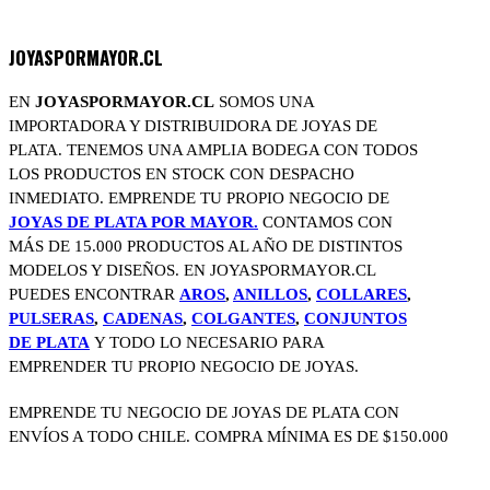
JOYASPORMAYOR.CL
EN
JOYASPORMAYOR.CL
SOMOS UNA
IMPORTADORA Y DISTRIBUIDORA DE JOYAS DE
PLATA. TENEMOS UNA AMPLIA BODEGA CON TODOS
LOS PRODUCTOS EN STOCK CON DESPACHO
INMEDIATO. EMPRENDE TU PROPIO NEGOCIO DE
JOYAS DE PLATA POR MAYOR.
CONTAMOS CON
MÁS DE 15.000 PRODUCTOS AL AÑO DE DISTINTOS
MODELOS Y DISEÑOS. EN JOYASPORMAYOR.CL
PUEDES ENCONTRAR
AROS
,
ANILLOS
,
COLLARES
,
PULSERAS
,
CADENAS
,
COLGANTES
,
CONJUNTOS
DE PLATA
Y TODO LO NECESARIO PARA
EMPRENDER TU PROPIO NEGOCIO DE JOYAS.
EMPRENDE TU NEGOCIO DE JOYAS DE PLATA CON
ENVÍOS A TODO CHILE. COMPRA MÍNIMA ES DE $150.000