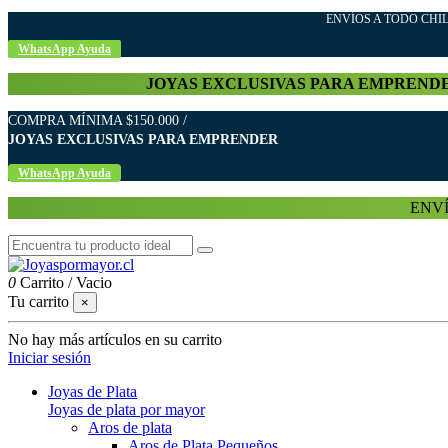
ENVÍOS A TODO C
WhatsApp Ayuda
JOYAS EXCLUSIVAS PARA EMPREND
COMPRA MÍNIMA $150.000 /
JOYAS EXCLUSIVAS PARA EMPRENDER
WhatsApp Ayuda
ENVÍ
0
Carrito
/
Vacio
Tu carrito
×
No hay más artículos en su carrito
Iniciar sesión
Joyas de Plata
Joyas de plata por mayor
Aros de plata
Aros de Plata Pequeños