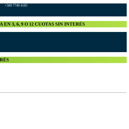
569 7749 4185
A EN 3, 6, 9 O 12 CUOTAS SIN INTERÉS
TERÉS