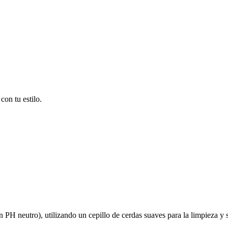
on tu estilo.
on PH neutro), utilizando un cepillo de cerdas suaves para la limpieza