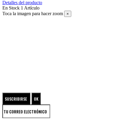
Detalles del producto
En Stock
1 Artículo
Toca la imagen para hacer zoom
×
SUSCRÍBETE A NUESTRO NEWSLETTER
ENTRA EN EL UNIVERSO DE LAS JOYAS DE PLATA