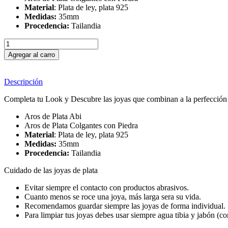
Material
: Plata de ley, plata 925
Medidas:
35mm
Procedencia:
Tailandia
Agregar al carro
Descripción
Completa tu Look y Descubre las joyas que combinan a la perfección c
Aros de Plata Abi
Aros de Plata Colgantes con Piedra
Material
: Plata de ley, plata 925
Medidas:
35mm
Procedencia:
Tailandia
Cuidado de las joyas de plata
Evitar siempre el contacto con productos abrasivos.
Cuanto menos se roce una joya, más larga sera su vida.
Recomendamos guardar siempre las joyas de forma individual.
Para limpiar tus joyas debes usar siempre agua tibia y jabón (c