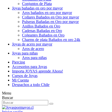
Conjuntos de Plata
Joyas bañadas en oro por mayor
Aros bañados en oro por mayor
Collares Bañados en Oro por mayor
Pulseras Bañadas en Oro por mayor
Anillos Bañados en Oro
Cadenas Bañadas en Oro
Colgantes Bañados en Oro
Charms de plata Bañados en oro 24k
Joyas de acero por mayor
Aros de acero
Joyas para niñas
Aros para niñas
Piercing
Accesorios para Joyas
Importa JOYAS aprende Ahora!
Cursos de Joyas
Mi Cuenta
Despachos a todo Chile
Menu
Buscar
Iniciar sesión