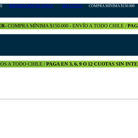
HILE
IMPORTACIÓN DE JOYAS
MI CUENTA
COMPRA MÍNIMA $150.000 +
ER-
COMPRA MÍNIMA $150.000 - ENVÍO A TODO CHILE /
PAG
OS A TODO CHILE /
PAGA EN 3, 6, 9 O 12 CUOTAS SIN IN