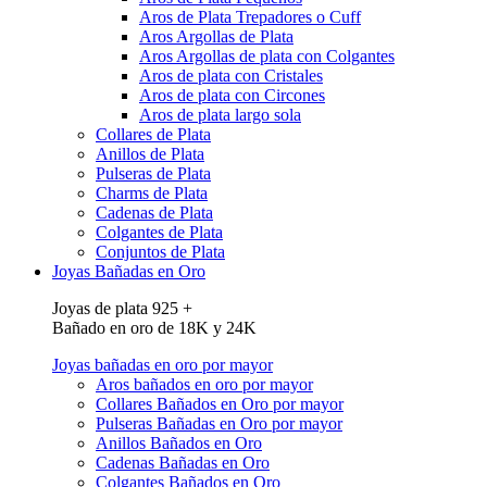
Aros de Plata Trepadores o Cuff
Aros Argollas de Plata
Aros Argollas de plata con Colgantes
Aros de plata con Cristales
Aros de plata con Circones
Aros de plata largo sola
Collares de Plata
Anillos de Plata
Pulseras de Plata
Charms de Plata
Cadenas de Plata
Colgantes de Plata
Conjuntos de Plata
Joyas Bañadas en Oro
Joyas de plata 925 +
Bañado en oro de 18K y 24K
Joyas bañadas en oro por mayor
Aros bañados en oro por mayor
Collares Bañados en Oro por mayor
Pulseras Bañadas en Oro por mayor
Anillos Bañados en Oro
Cadenas Bañadas en Oro
Colgantes Bañados en Oro