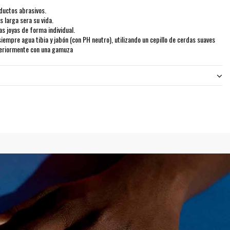
ductos abrasivos.
 larga sera su vida.
 joyas de forma individual.
siempre agua tibia y jabón (con PH neutro), utilizando un cepillo de cerdas suaves
teriormente con una gamuza