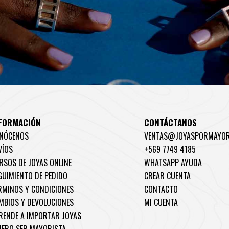
FORMACIÓN
CONTÁCTANOS
NÓCENOS
VENTAS@JOYASPORMAYOR
VÍOS
+569 7749 4185
RSOS DE JOYAS ONLINE
WHATSAPP AYUDA
GUIMIENTO DE PEDIDO
CREAR CUENTA
RMINOS Y CONDICIONES
CONTACTO
MBIOS Y DEVOLUCIONES
MI CUENTA
RENDE A IMPORTAR JOYAS