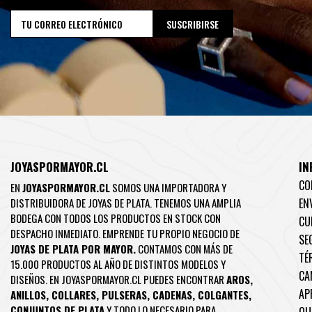
JOYASPORMAYOR.CL
IN
CO
EN
JOYASPORMAYOR.CL
SOMOS UNA IMPORTADORA Y
DISTRIBUIDORA DE JOYAS DE PLATA. TENEMOS UNA AMPLIA
EN
BODEGA CON TODOS LOS PRODUCTOS EN STOCK CON
CU
DESPACHO INMEDIATO. EMPRENDE TU PROPIO NEGOCIO DE
SE
JOYAS DE PLATA POR MAYOR.
CONTAMOS CON MÁS DE
TÉ
15.000 PRODUCTOS AL AÑO DE DISTINTOS MODELOS Y
CA
DISEÑOS. EN JOYASPORMAYOR.CL PUEDES ENCONTRAR
AROS
,
AP
ANILLOS
,
COLLARES
,
PULSERAS
,
CADENAS
,
COLGANTES
,
CONJUNTOS DE PLATA
Y TODO LO NECESARIO PARA