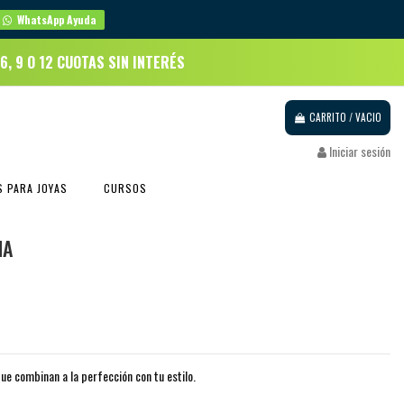
WhatsApp Ayuda
 6, 9 O 12 CUOTAS SIN INTERÉS
CARRITO
/
VACIO
Iniciar sesión
 PARA JOYAS
CURSOS
MA
ue combinan a la perfección con tu estilo.