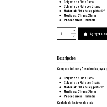
Colgante de Plata Roma
Colgante de Plata con Diseño
Material
: Plata de ley, plata 925
Medidas:
21mm x 21mm
Procedencia:
Tailandia
Agregar al ca
Descripción
Completa tu Look y Descubre las joyas q
Colgante de Plata Roma
Colgante de Plata con Diseño
Material
: Plata de ley, plata 925
Medidas:
21mm x 21mm
Procedencia:
Tailandia
Cuidado de las joyas de plata