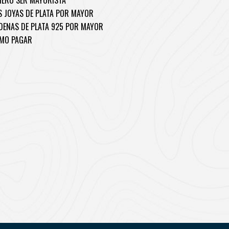
IERO SER MAYORISTA
S JOYAS DE PLATA POR MAYOR
DENAS DE PLATA 925 POR MAYOR
MO PAGAR