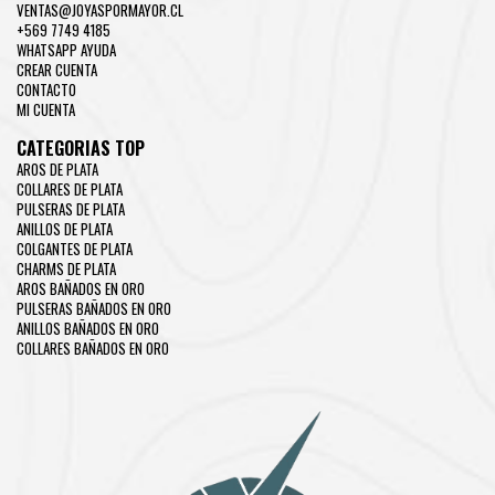
VENTAS@JOYASPORMAYOR.CL
+569 7749 4185
WHATSAPP AYUDA
CREAR CUENTA
CONTACTO
MI CUENTA
CATEGORIAS TOP
AROS DE PLATA
COLLARES DE PLATA
PULSERAS DE PLATA
ANILLOS DE PLATA
COLGANTES DE PLATA
CHARMS DE PLATA
AROS BAÑADOS EN ORO
PULSERAS BAÑADOS EN ORO
ANILLOS BAÑADOS EN ORO
COLLARES BAÑADOS EN ORO