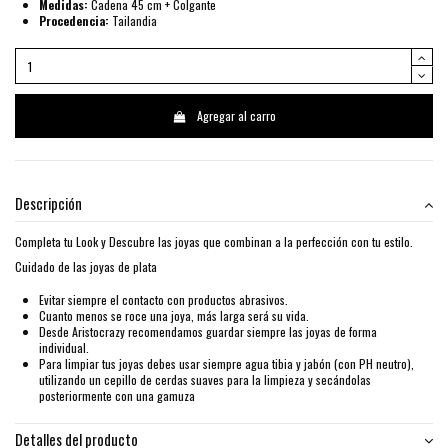
Medidas:
Cadena 45 cm + Colgante
Procedencia:
Tailandia
Agregar al carro
Descripción
Completa tu Look y Descubre las joyas que combinan a la perfección con tu estilo.
Cuidado de las joyas de plata
Evitar siempre el contacto con productos abrasivos.
Cuanto menos se roce una joya, más larga será su vida.
Desde Aristocrazy recomendamos guardar siempre las joyas de forma
individual.
Para limpiar tus joyas debes usar siempre agua tibia y jabón (con PH neutro),
utilizando un cepillo de cerdas suaves para la limpieza y secándolas
posteriormente con una gamuza
Detalles del producto