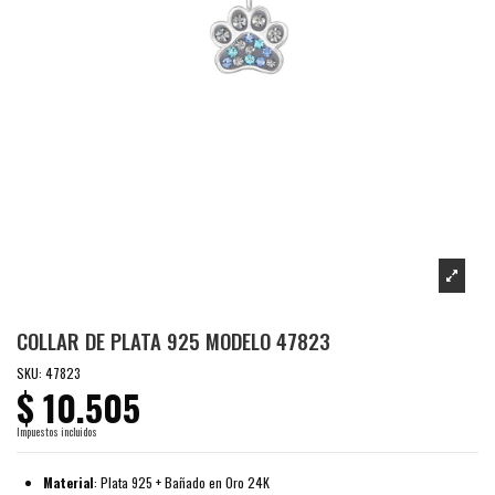
COLLAR DE PLATA 925 MODELO 47823
SKU:
47823
$ 10.505
Impuestos incluidos
Material
: Plata 925 + Bañado en Oro 24K