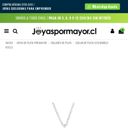
COMPRA MÍNIMA $150.000 /
WhatsApp Ayuda
JOYAS EXCLUSIVAS PARA EMPRENDER
ENVÍOS A TODO CHILE /
PAGA EN 3, 6, 9 O 12 CUOTAS SIN INTERÉS
0
INICIO
JOYAS DE PLATA POR MAYOR
COLLARES DE PLATA
COLLAR DE PLATA 925 MODELO
47823