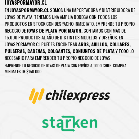
JOYASPORMAYOR.CL
EN
JOYASPORMAYOR.CL
SOMOS UNA IMPORTADORA Y DISTRIBUIDORA DE
JOYAS DE PLATA. TENEMOS UNA AMPLIA BODEGA CON TODOS LOS
PRODUCTOS EN STOCK CON DESPACHO INMEDIATO. EMPRENDE TU PROPIO
NEGOCIO DE
JOYAS DE PLATA POR MAYOR.
CONTAMOS CON MÁS DE
15.000 PRODUCTOS AL AÑO DE DISTINTOS MODELOS Y DISEÑOS. EN
JOYASPORMAYOR.CL PUEDES ENCONTRAR
AROS
,
ANILLOS
,
COLLARES
,
PULSERAS
,
CADENAS
,
COLGANTES
,
CONJUNTOS DE PLATA
Y TODO LO
NECESARIO PARA EMPRENDER TU PROPIO NEGOCIO DE JOYAS.
EMPRENDE TU NEGOCIO DE JOYAS DE PLATA CON ENVÍOS A TODO CHILE. COMPRA
MÍNIMA ES DE $150.000