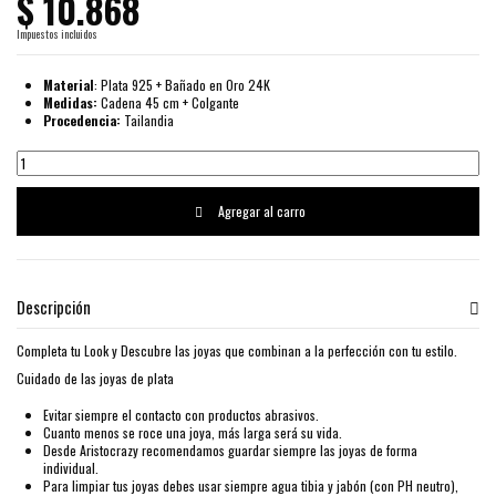
$ 10.868
Impuestos incluidos
Material
: Plata 925 + Bañado en Oro 24K
Medidas:
Cadena 45 cm + Colgante
Procedencia:
Tailandia
Agregar al carro
Descripción
Completa tu Look y Descubre las joyas que combinan a la perfección con tu estilo.
Cuidado de las joyas de plata
Evitar siempre el contacto con productos abrasivos.
Cuanto menos se roce una joya, más larga será su vida.
Desde Aristocrazy recomendamos guardar siempre las joyas de forma
individual.
Para limpiar tus joyas debes usar siempre agua tibia y jabón (con PH neutro),