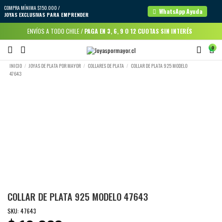
COMPRA MÍNIMA $150.000 /
WhatsApp Ayuda
JOYAS EXCLUSIVAS PARA EMPRENDER
ENVÍOS A TODO CHILE /
PAGA EN 3, 6, 9 O 12 CUOTAS SIN INTERÉS
0
INICIO
JOYAS DE PLATA POR MAYOR
COLLARES DE PLATA
COLLAR DE PLATA 925 MODELO
47643
COLLAR DE PLATA 925 MODELO 47643
SKU:
47643