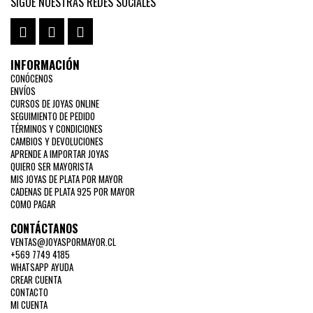
SIGUE NUESTRAS REDES SOCIALES
INFORMACIÓN
CONÓCENOS
ENVÍOS
CURSOS DE JOYAS ONLINE
SEGUIMIENTO DE PEDIDO
TÉRMINOS Y CONDICIONES
CAMBIOS Y DEVOLUCIONES
APRENDE A IMPORTAR JOYAS
QUIERO SER MAYORISTA
MIS JOYAS DE PLATA POR MAYOR
CADENAS DE PLATA 925 POR MAYOR
COMO PAGAR
CONTÁCTANOS
VENTAS@JOYASPORMAYOR.CL
+569 7749 4185
WHATSAPP AYUDA
CREAR CUENTA
CONTACTO
MI CUENTA