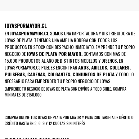
JOYASPORMAYOR.CL
EN
JOYASPORMAYOR.CL
SOMOS UNA IMPORTADORA Y DISTRIBUIDORA DE
JOYAS DE PLATA. TENEMOS UNA AMPLIA BODEGA CON TODOS LOS
PRODUCTOS EN STOCK CON DESPACHO INMEDIATO. EMPRENDE TU PROPIO
NEGOCIO DE
JOYAS DE PLATA POR MAYOR.
CONTAMOS CON MÁS DE
15.000 PRODUCTOS AL AÑO DE DISTINTOS MODELOS Y DISEÑOS. EN
JOYASPORMAYOR.CL PUEDES ENCONTRAR
AROS
,
ANILLOS
,
COLLARES
,
PULSERAS
,
CADENAS
,
COLGANTES
,
CONJUNTOS DE PLATA
Y TODO LO
NECESARIO PARA EMPRENDER TU PROPIO NEGOCIO DE JOYAS.
EMPRENDE TU NEGOCIO DE JOYAS DE PLATA CON ENVÍOS A TODO CHILE. COMPRA
MÍNIMA ES DE $150.000
COMPRA ONLINE TUS JOYAS DE PLATA POR MAYOR Y PAGA CON TARJETA DE DÉBITO O
CRÉDITO HASTA EN 3, 6, 9 Y 12 CUOTAS SIN INTERÉS