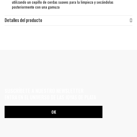
utilizando un cepillo de cerdas suaves para la limpieza y secándolas
posteriormente con una gamuza
Detalles del producto
SUSCRÍBETE A NUESTRO NEWSLETTER
ENTRA EN EL UNIVERSO DE LAS JOYAS DE PLATA