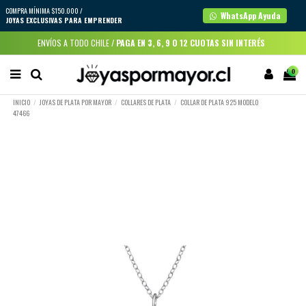
COMPRA MÍNIMA $150.000 /
WhatsApp Ayuda
JOYAS EXCLUSIVAS PARA EMPRENDER
ENVÍOS A TODO CHILE /
PAGA EN 3, 6, 9 O 12 CUOTAS SIN INTERÉS
0
INICIO
JOYAS DE PLATA POR MAYOR
COLLARES DE PLATA
COLLAR DE PLATA 925 MODELO
47466