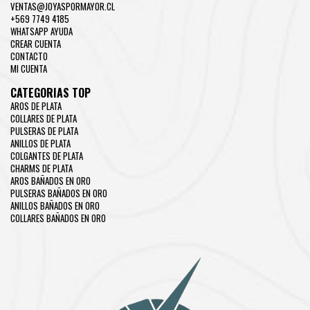
VENTAS@JOYASPORMAYOR.CL
+569 7749 4185
WHATSAPP AYUDA
CREAR CUENTA
CONTACTO
MI CUENTA
CATEGORIAS TOP
AROS DE PLATA
COLLARES DE PLATA
PULSERAS DE PLATA
ANILLOS DE PLATA
COLGANTES DE PLATA
CHARMS DE PLATA
AROS BAÑADOS EN ORO
PULSERAS BAÑADOS EN ORO
ANILLOS BAÑADOS EN ORO
COLLARES BAÑADOS EN ORO