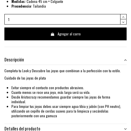
Medidas:
Cadena 45 cm + Colgante
Procedencia:
Tailandia
Agregar al carro
Descripción
Completa tu Look y Descubre las joyas que combinan a la perfección con tu estilo.
Cuidado de las joyas de plata
Evitar siempre el contacto con productos abrasivos.
Cuanto menos se roce una joya, más larga será su vida.
Desde Aristocrazy recomendamos guardar siempre las joyas de forma
individual.
Para limpiar tus joyas debes usar siempre agua tibia y jabón (con PH neutro),
utilizando un cepillo de cerdas suaves para la limpieza y secándolas
posteriormente con una gamuza
Detalles del producto