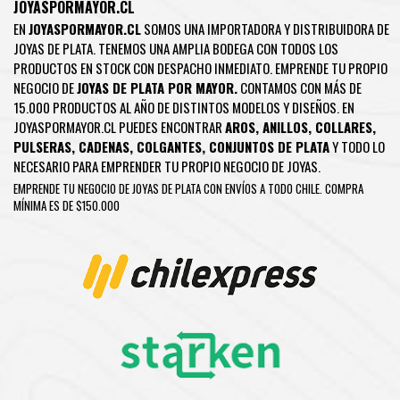
JOYASPORMAYOR.CL
EN
JOYASPORMAYOR.CL
SOMOS UNA IMPORTADORA Y DISTRIBUIDORA DE
JOYAS DE PLATA. TENEMOS UNA AMPLIA BODEGA CON TODOS LOS
PRODUCTOS EN STOCK CON DESPACHO INMEDIATO. EMPRENDE TU PROPIO
NEGOCIO DE
JOYAS DE PLATA POR MAYOR.
CONTAMOS CON MÁS DE
15.000 PRODUCTOS AL AÑO DE DISTINTOS MODELOS Y DISEÑOS. EN
JOYASPORMAYOR.CL PUEDES ENCONTRAR
AROS
,
ANILLOS
,
COLLARES
,
PULSERAS
,
CADENAS
,
COLGANTES
,
CONJUNTOS DE PLATA
Y TODO LO
NECESARIO PARA EMPRENDER TU PROPIO NEGOCIO DE JOYAS.
EMPRENDE TU NEGOCIO DE JOYAS DE PLATA CON ENVÍOS A TODO CHILE. COMPRA
MÍNIMA ES DE $150.000