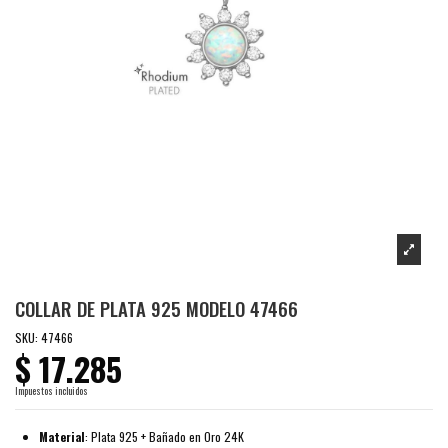
COLLAR DE PLATA 925 MODELO 47466
SKU:
47466
$ 17.285
Impuestos incluidos
Material
: Plata 925 + Bañado en Oro 24K