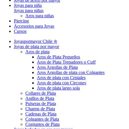
Joyas de acero por mayor
Joyas para niña
Joyas para niñas
Aros para niñas
Piercing
Accesorios para Joyas
Cursos
Joyaspormayor Chile ✮
Joyas de plata por mayor
Aros de plata
Aros de Plata Pequeños
Aros de Plata Trepadores o Cuff
Aros Argollas de Plata
Aros Argollas de plata con Colgantes
Aros de plata con Cristales
Aros de plata con Circones
Aros de plata largo sola
Collares de Plata
Anillos de Plata
Pulseras de Plata
Charms de Plata
Cadenas de Plata
Colgantes de Plata
Conjuntos de Plata