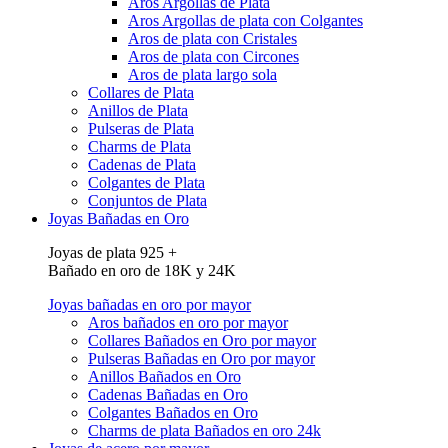
Aros Argollas de Plata
Aros Argollas de plata con Colgantes
Aros de plata con Cristales
Aros de plata con Circones
Aros de plata largo sola
Collares de Plata
Anillos de Plata
Pulseras de Plata
Charms de Plata
Cadenas de Plata
Colgantes de Plata
Conjuntos de Plata
Joyas Bañadas en Oro
Joyas de plata 925 +
Bañado en oro de 18K y 24K
Joyas bañadas en oro por mayor
Aros bañados en oro por mayor
Collares Bañados en Oro por mayor
Pulseras Bañadas en Oro por mayor
Anillos Bañados en Oro
Cadenas Bañadas en Oro
Colgantes Bañados en Oro
Charms de plata Bañados en oro 24k