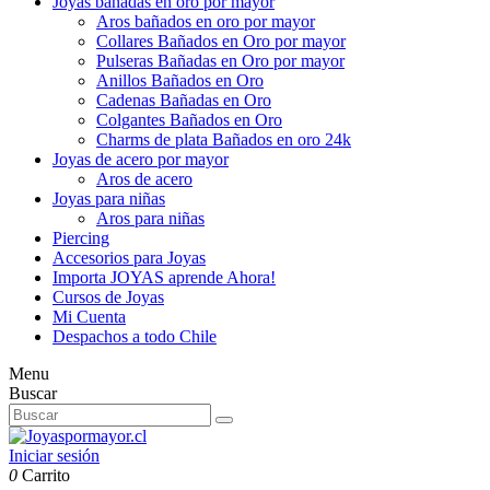
Joyas bañadas en oro por mayor
Aros bañados en oro por mayor
Collares Bañados en Oro por mayor
Pulseras Bañadas en Oro por mayor
Anillos Bañados en Oro
Cadenas Bañadas en Oro
Colgantes Bañados en Oro
Charms de plata Bañados en oro 24k
Joyas de acero por mayor
Aros de acero
Joyas para niñas
Aros para niñas
Piercing
Accesorios para Joyas
Importa JOYAS aprende Ahora!
Cursos de Joyas
Mi Cuenta
Despachos a todo Chile
Menu
Buscar
Iniciar sesión
0
Carrito