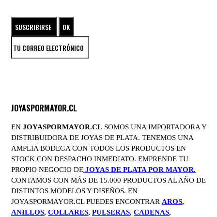
ENTRA EN EL UNIVERSO DE LAS JOYAS DE PLATA
JOYASPORMAYOR.CL
EN
JOYASPORMAYOR.CL
SOMOS UNA IMPORTADORA Y
DISTRIBUIDORA DE JOYAS DE PLATA. TENEMOS UNA
AMPLIA BODEGA CON TODOS LOS PRODUCTOS EN
STOCK CON DESPACHO INMEDIATO. EMPRENDE TU
PROPIO NEGOCIO DE
JOYAS DE PLATA POR MAYOR.
CONTAMOS CON MÁS DE 15.000 PRODUCTOS AL AÑO DE
DISTINTOS MODELOS Y DISEÑOS. EN
JOYASPORMAYOR.CL PUEDES ENCONTRAR
AROS
,
ANILLOS
,
COLLARES
,
PULSERAS
,
CADENAS
,