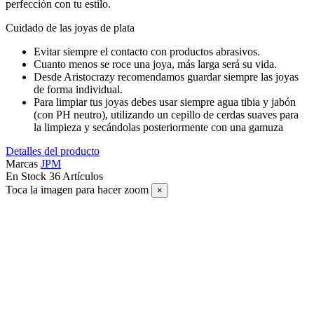
perfección con tu estilo.
Cuidado de las joyas de plata
Evitar siempre el contacto con productos abrasivos.
Cuanto menos se roce una joya, más larga será su vida.
Desde Aristocrazy recomendamos guardar siempre las joyas
de forma individual.
Para limpiar tus joyas debes usar siempre agua tibia y jabón
(con PH neutro), utilizando un cepillo de cerdas suaves para
la limpieza y secándolas posteriormente con una gamuza
Detalles del producto
Marcas
JPM
En Stock
36 Artículos
Toca la imagen para hacer zoom
×
SUSCRÍBETE A NUESTRO NEWSLETTER