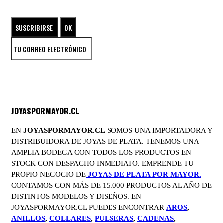
ENTRA EN EL UNIVERSO DE LAS JOYAS DE PLATA
JOYASPORMAYOR.CL
EN
JOYASPORMAYOR.CL
SOMOS UNA IMPORTADORA Y
DISTRIBUIDORA DE JOYAS DE PLATA. TENEMOS UNA
AMPLIA BODEGA CON TODOS LOS PRODUCTOS EN
STOCK CON DESPACHO INMEDIATO. EMPRENDE TU
PROPIO NEGOCIO DE
JOYAS DE PLATA POR MAYOR.
CONTAMOS CON MÁS DE 15.000 PRODUCTOS AL AÑO DE
DISTINTOS MODELOS Y DISEÑOS. EN
JOYASPORMAYOR.CL PUEDES ENCONTRAR
AROS
,
ANILLOS
,
COLLARES
,
PULSERAS
,
CADENAS
,