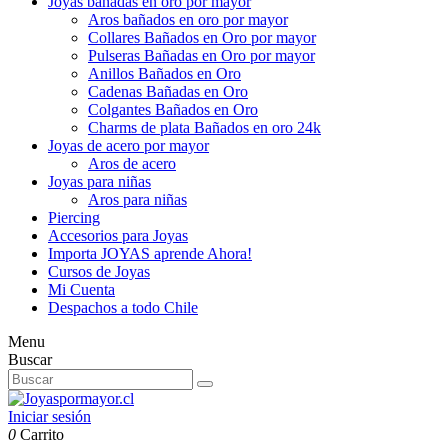
Joyas bañadas en oro por mayor
Aros bañados en oro por mayor
Collares Bañados en Oro por mayor
Pulseras Bañadas en Oro por mayor
Anillos Bañados en Oro
Cadenas Bañadas en Oro
Colgantes Bañados en Oro
Charms de plata Bañados en oro 24k
Joyas de acero por mayor
Aros de acero
Joyas para niñas
Aros para niñas
Piercing
Accesorios para Joyas
Importa JOYAS aprende Ahora!
Cursos de Joyas
Mi Cuenta
Despachos a todo Chile
Menu
Buscar
Iniciar sesión
0
Carrito