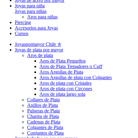
Joyas de acero por mayor
Joyas para niña
Joyas para niñas
Aros para niñas
Piercing
Accesorios para Joyas
Cursos
Joyaspormayor Chile ✮
Joyas de plata por mayor
Aros de plata
Aros de Plata Pequeños
Aros de Plata Trepadores o Cuff
Aros Argollas de Plata
Aros Argollas de plata con Colgantes
Aros de plata con Cristales
Aros de plata con Circones
Aros de plata largo sola
Collares de Plata
Anillos de Plata
Pulseras de Plata
Charms de Plata
Cadenas de Plata
Colgantes de Plata
Conjuntos de Plata