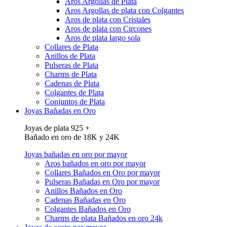
Aros Argollas de Plata
Aros Argollas de plata con Colgantes
Aros de plata con Cristales
Aros de plata con Circones
Aros de plata largo sola
Collares de Plata
Anillos de Plata
Pulseras de Plata
Charms de Plata
Cadenas de Plata
Colgantes de Plata
Conjuntos de Plata
Joyas Bañadas en Oro
Joyas de plata 925 +
Bañado en oro de 18K y 24K
Joyas bañadas en oro por mayor
Aros bañados en oro por mayor
Collares Bañados en Oro por mayor
Pulseras Bañadas en Oro por mayor
Anillos Bañados en Oro
Cadenas Bañadas en Oro
Colgantes Bañados en Oro
Charms de plata Bañados en oro 24k