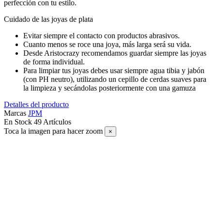
perfección con tu estilo.
Cuidado de las joyas de plata
Evitar siempre el contacto con productos abrasivos.
Cuanto menos se roce una joya, más larga será su vida.
Desde Aristocrazy recomendamos guardar siempre las joyas
de forma individual.
Para limpiar tus joyas debes usar siempre agua tibia y jabón
(con PH neutro), utilizando un cepillo de cerdas suaves para
la limpieza y secándolas posteriormente con una gamuza
Detalles del producto
Marcas
JPM
En Stock
49 Artículos
Toca la imagen para hacer zoom
×
SUSCRÍBETE A NUESTRO NEWSLETTER