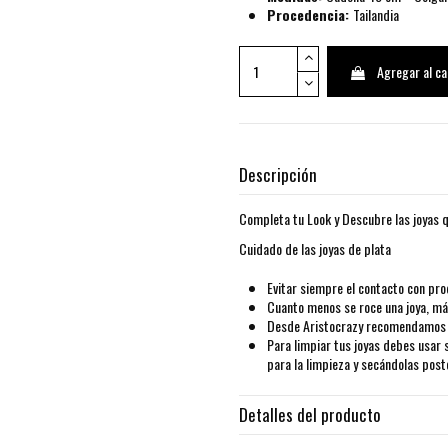
Procedencia:
Tailandia
Agregar al ca
Descripción
Completa tu Look y Descubre las joyas q
Cuidado de las joyas de plata
Evitar siempre el contacto con pro
Cuanto menos se roce una joya, más
Desde Aristocrazy recomendamos g
Para limpiar tus joyas debes usar 
para la limpieza y secándolas pos
Detalles del producto