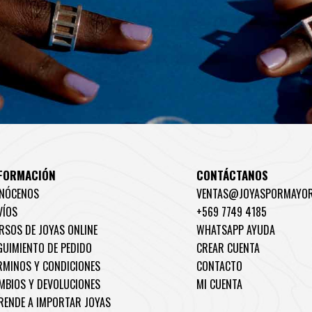
FORMACIÓN
CONTÁCTANOS
NÓCENOS
VENTAS@JOYASPORMAYOR
VÍOS
+569 7749 4185
RSOS DE JOYAS ONLINE
WHATSAPP AYUDA
GUIMIENTO DE PEDIDO
CREAR CUENTA
RMINOS Y CONDICIONES
CONTACTO
MBIOS Y DEVOLUCIONES
MI CUENTA
RENDE A IMPORTAR JOYAS