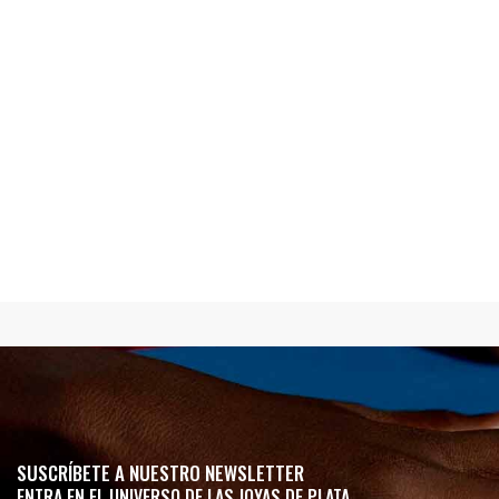
SUSCRÍBETE A NUESTRO NEWSLETTER
ENTRA EN EL UNIVERSO DE LAS JOYAS DE PLATA