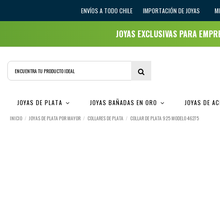
ENVÍOS A TODO CHILE
IMPORTACIÓN DE JOYAS
M
JOYAS EXCLUSIVAS PARA EMP
JOYAS DE PLATA
JOYAS BAÑADAS EN ORO
JOYAS DE A
INICIO
JOYAS DE PLATA POR MAYOR
COLLARES DE PLATA
COLLAR DE PLATA 925 MODELO 46275