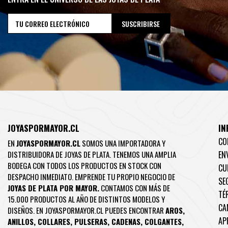
JOYASPORMAYOR.CL
IN
CO
EN
JOYASPORMAYOR.CL
SOMOS UNA IMPORTADORA Y
DISTRIBUIDORA DE JOYAS DE PLATA. TENEMOS UNA AMPLIA
EN
BODEGA CON TODOS LOS PRODUCTOS EN STOCK CON
CU
DESPACHO INMEDIATO. EMPRENDE TU PROPIO NEGOCIO DE
SE
JOYAS DE PLATA POR MAYOR.
CONTAMOS CON MÁS DE
TÉ
15.000 PRODUCTOS AL AÑO DE DISTINTOS MODELOS Y
CA
DISEÑOS. EN JOYASPORMAYOR.CL PUEDES ENCONTRAR
AROS
,
AP
ANILLOS
,
COLLARES
,
PULSERAS
,
CADENAS
,
COLGANTES
,