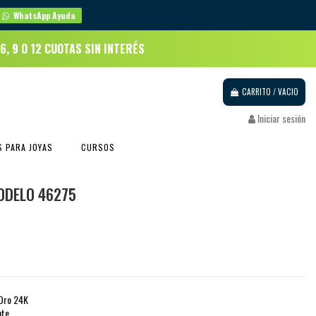
WhatsApp Ayuda
 6, 9 O 12 CUOTAS SIN INTERÉS
CARRITO
/
VACIO
Iniciar sesión
 PARA JOYAS
CURSOS
ODELO 46275
 Oro 24K
nte