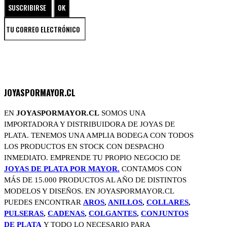
JOYASPORMAYOR.CL
EN
JOYASPORMAYOR.CL
SOMOS UNA
IMPORTADORA Y DISTRIBUIDORA DE JOYAS DE
PLATA. TENEMOS UNA AMPLIA BODEGA CON TODOS
LOS PRODUCTOS EN STOCK CON DESPACHO
INMEDIATO. EMPRENDE TU PROPIO NEGOCIO DE
JOYAS DE PLATA POR MAYOR.
CONTAMOS CON
MÁS DE 15.000 PRODUCTOS AL AÑO DE DISTINTOS
MODELOS Y DISEÑOS. EN JOYASPORMAYOR.CL
PUEDES ENCONTRAR
AROS
,
ANILLOS
,
COLLARES
,
PULSERAS
,
CADENAS
,
COLGANTES
,
CONJUNTOS
DE PLATA
Y TODO LO NECESARIO PARA