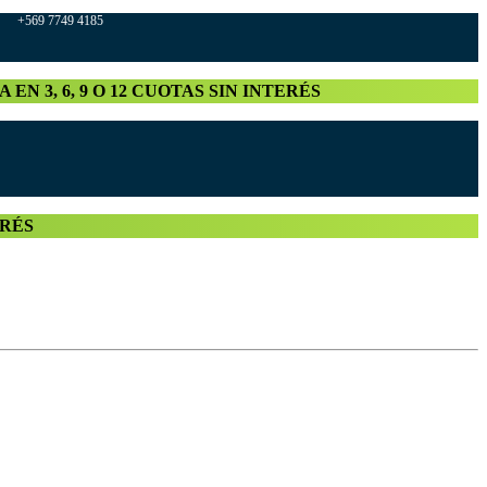
569 7749 4185
A EN 3, 6, 9 O 12 CUOTAS SIN INTERÉS
TERÉS