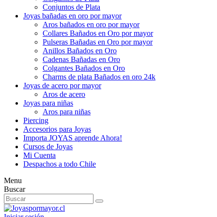
Conjuntos de Plata
Joyas bañadas en oro por mayor
Aros bañados en oro por mayor
Collares Bañados en Oro por mayor
Pulseras Bañadas en Oro por mayor
Anillos Bañados en Oro
Cadenas Bañadas en Oro
Colgantes Bañados en Oro
Charms de plata Bañados en oro 24k
Joyas de acero por mayor
Aros de acero
Joyas para niñas
Aros para niñas
Piercing
Accesorios para Joyas
Importa JOYAS aprende Ahora!
Cursos de Joyas
Mi Cuenta
Despachos a todo Chile
Menu
Buscar
Iniciar sesión