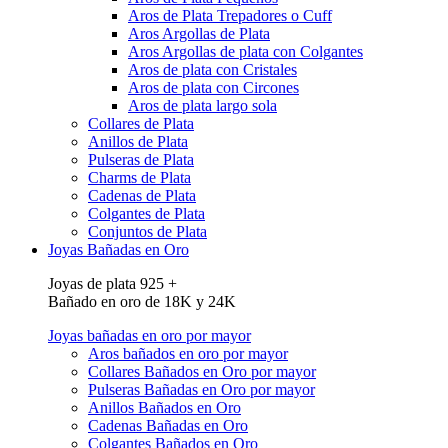
Aros de Plata Trepadores o Cuff
Aros Argollas de Plata
Aros Argollas de plata con Colgantes
Aros de plata con Cristales
Aros de plata con Circones
Aros de plata largo sola
Collares de Plata
Anillos de Plata
Pulseras de Plata
Charms de Plata
Cadenas de Plata
Colgantes de Plata
Conjuntos de Plata
Joyas Bañadas en Oro
Joyas de plata 925 +
Bañado en oro de 18K y 24K
Joyas bañadas en oro por mayor
Aros bañados en oro por mayor
Collares Bañados en Oro por mayor
Pulseras Bañadas en Oro por mayor
Anillos Bañados en Oro
Cadenas Bañadas en Oro
Colgantes Bañados en Oro