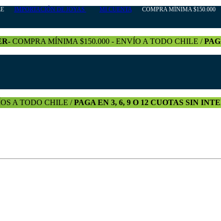
HILE
IMPORTACIÓN DE JOYAS
MI CUENTA
COMPRA MÍNIMA $150.000 +
ER-
COMPRA MÍNIMA $150.000 - ENVÍO A TODO CHILE /
PAG
OS A TODO CHILE /
PAGA EN 3, 6, 9 O 12 CUOTAS SIN IN