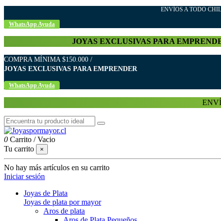
ENVÍOS A TODO C
WhatsApp Ayuda
JOYAS EXCLUSIVAS PARA EMPREND
COMPRA MÍNIMA $150.000 /
JOYAS EXCLUSIVAS PARA EMPRENDER
WhatsApp Ayuda
ENVÍ
0
Carrito
/
Vacio
Tu carrito
×
No hay más artículos en su carrito
Iniciar sesión
Joyas de Plata
Joyas de plata por mayor
Aros de plata
Aros de Plata Pequeños