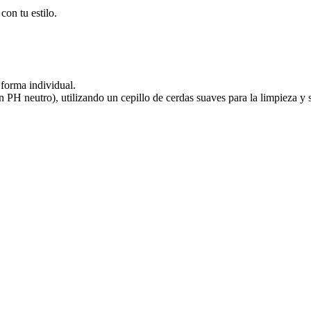
on tu estilo.
forma individual.
on PH neutro), utilizando un cepillo de cerdas suaves para la limpieza