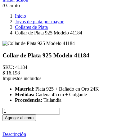
0
Carrito
Inicio
Joyas de plata por mayor
Collares de Plata
Collar de Plata 925 Modelo 41184
Collar de Plata 925 Modelo 41184
SKU:
41184
$ 16.198
Impuestos incluidos
Material
: Plata 925 + Bañado en Oro 24K
Medidas:
Cadena 45 cm + Colgante
Procedencia:
Tailandia
Agregar al carro
Descripción