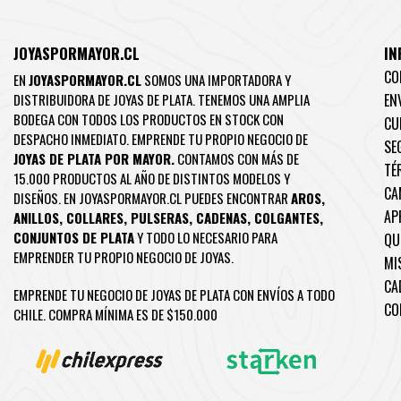
JOYASPORMAYOR.CL
IN
CO
EN
JOYASPORMAYOR.CL
SOMOS UNA IMPORTADORA Y
DISTRIBUIDORA DE JOYAS DE PLATA. TENEMOS UNA AMPLIA
EN
BODEGA CON TODOS LOS PRODUCTOS EN STOCK CON
CU
DESPACHO INMEDIATO. EMPRENDE TU PROPIO NEGOCIO DE
SE
JOYAS DE PLATA POR MAYOR.
CONTAMOS CON MÁS DE
TÉ
15.000 PRODUCTOS AL AÑO DE DISTINTOS MODELOS Y
CA
DISEÑOS. EN JOYASPORMAYOR.CL PUEDES ENCONTRAR
AROS
,
AP
ANILLOS
,
COLLARES
,
PULSERAS
,
CADENAS
,
COLGANTES
,
CONJUNTOS DE PLATA
Y TODO LO NECESARIO PARA
QU
EMPRENDER TU PROPIO NEGOCIO DE JOYAS.
MI
CA
EMPRENDE TU NEGOCIO DE JOYAS DE PLATA CON ENVÍOS A TODO
CO
CHILE. COMPRA MÍNIMA ES DE $150.000