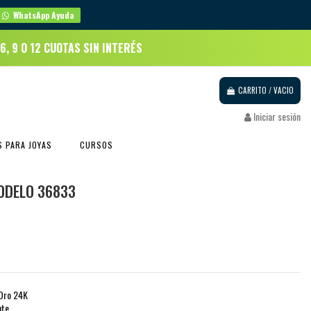
WhatsApp Ayuda
 6, 9 O 12 CUOTAS SIN INTERÉS
CARRITO
/
VACIO
Iniciar sesión
 PARA JOYAS
CURSOS
ODELO 36833
 Oro 24K
nte