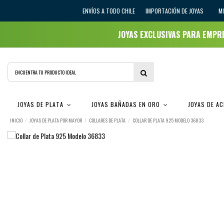
ENVÍOS A TODO CHILE
IMPORTACIÓN DE JOYAS
M
JOYAS EXCLUSIVAS PARA EMP
JOYAS DE PLATA
JOYAS BAÑADAS EN ORO
JOYAS DE A
INICIO
JOYAS DE PLATA POR MAYOR
COLLARES DE PLATA
COLLAR DE PLATA 925 MODELO 36833