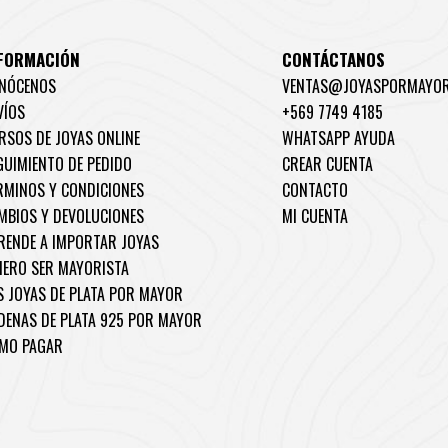
FORMACIÓN
CONTÁCTANOS
NÓCENOS
VENTAS@JOYASPORMAYOR
VÍOS
+569 7749 4185
RSOS DE JOYAS ONLINE
WHATSAPP AYUDA
GUIMIENTO DE PEDIDO
CREAR CUENTA
RMINOS Y CONDICIONES
CONTACTO
MBIOS Y DEVOLUCIONES
MI CUENTA
RENDE A IMPORTAR JOYAS
IERO SER MAYORISTA
S JOYAS DE PLATA POR MAYOR
DENAS DE PLATA 925 POR MAYOR
MO PAGAR