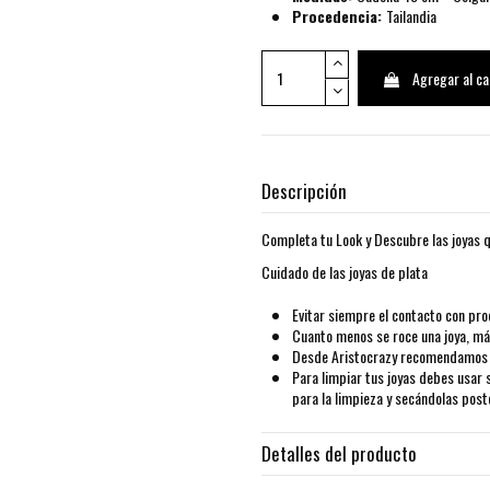
Procedencia:
Tailandia
Agregar al ca
Descripción
Completa tu Look y Descubre las joyas q
Cuidado de las joyas de plata
Evitar siempre el contacto con pro
Cuanto menos se roce una joya, más
Desde Aristocrazy recomendamos g
Para limpiar tus joyas debes usar 
para la limpieza y secándolas pos
Detalles del producto