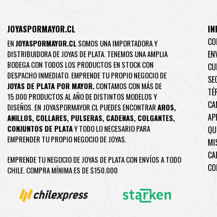
JOYASPORMAYOR.CL
IN
CO
EN
JOYASPORMAYOR.CL
SOMOS UNA IMPORTADORA Y
DISTRIBUIDORA DE JOYAS DE PLATA. TENEMOS UNA AMPLIA
EN
BODEGA CON TODOS LOS PRODUCTOS EN STOCK CON
CU
DESPACHO INMEDIATO. EMPRENDE TU PROPIO NEGOCIO DE
SE
JOYAS DE PLATA POR MAYOR.
CONTAMOS CON MÁS DE
TÉ
15.000 PRODUCTOS AL AÑO DE DISTINTOS MODELOS Y
CA
DISEÑOS. EN JOYASPORMAYOR.CL PUEDES ENCONTRAR
AROS
,
AP
ANILLOS
,
COLLARES
,
PULSERAS
,
CADENAS
,
COLGANTES
,
CONJUNTOS DE PLATA
Y TODO LO NECESARIO PARA
QU
EMPRENDER TU PROPIO NEGOCIO DE JOYAS.
MI
CA
EMPRENDE TU NEGOCIO DE JOYAS DE PLATA CON ENVÍOS A TODO
CO
CHILE. COMPRA MÍNIMA ES DE $150.000