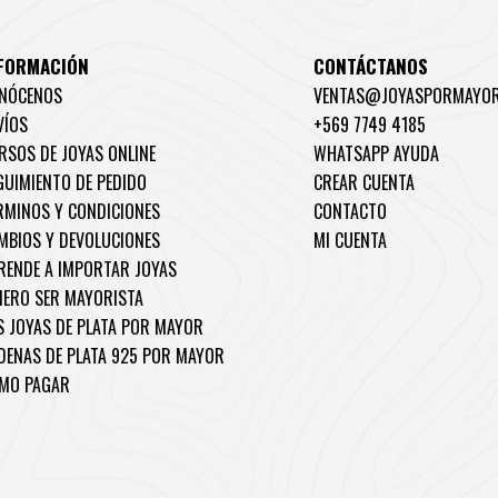
FORMACIÓN
CONTÁCTANOS
NÓCENOS
VENTAS@JOYASPORMAYOR
VÍOS
+569 7749 4185
RSOS DE JOYAS ONLINE
WHATSAPP AYUDA
GUIMIENTO DE PEDIDO
CREAR CUENTA
RMINOS Y CONDICIONES
CONTACTO
MBIOS Y DEVOLUCIONES
MI CUENTA
RENDE A IMPORTAR JOYAS
IERO SER MAYORISTA
S JOYAS DE PLATA POR MAYOR
DENAS DE PLATA 925 POR MAYOR
MO PAGAR