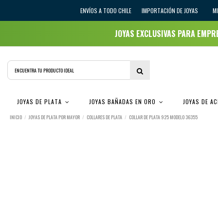
ENVÍOS A TODO CHILE
IMPORTACIÓN DE JOYAS
M
JOYAS EXCLUSIVAS PARA EMP
JOYAS DE PLATA
JOYAS BAÑADAS EN ORO
JOYAS DE A
INICIO
JOYAS DE PLATA POR MAYOR
COLLARES DE PLATA
COLLAR DE PLATA 925 MODELO 36355