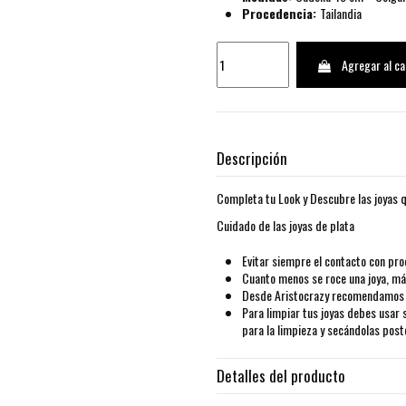
Procedencia:
Tailandia
Agregar al ca
Descripción
Completa tu Look y Descubre las joyas q
Cuidado de las joyas de plata
Evitar siempre el contacto con pro
Cuanto menos se roce una joya, más
Desde Aristocrazy recomendamos g
Para limpiar tus joyas debes usar 
para la limpieza y secándolas pos
Detalles del producto