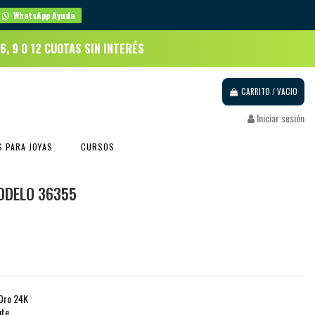
WhatsApp Ayuda
 6, 9 O 12 CUOTAS SIN INTERÉS
CARRITO
/
VACIO
Iniciar sesión
 PARA JOYAS
CURSOS
ODELO 36355
 Oro 24K
nte