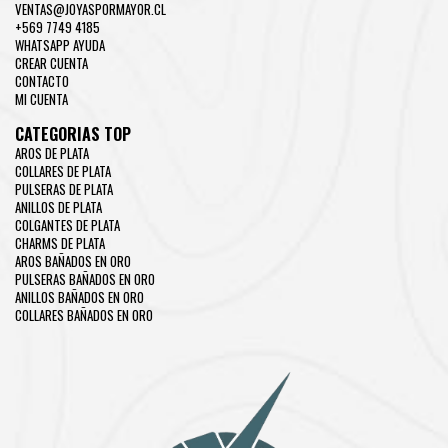
VENTAS@JOYASPORMAYOR.CL
+569 7749 4185
WHATSAPP AYUDA
CREAR CUENTA
CONTACTO
MI CUENTA
CATEGORIAS TOP
AROS DE PLATA
COLLARES DE PLATA
PULSERAS DE PLATA
ANILLOS DE PLATA
COLGANTES DE PLATA
CHARMS DE PLATA
AROS BAÑADOS EN ORO
PULSERAS BAÑADOS EN ORO
ANILLOS BAÑADOS EN ORO
COLLARES BAÑADOS EN ORO