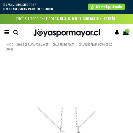
COMPRA MÍNIMA $150.000 /
WhatsApp Ayuda
JOYAS EXCLUSIVAS PARA EMPRENDER
ENVÍOS A TODO CHILE /
PAGA EN 3, 6, 9 O 12 CUOTAS SIN INTERÉS
0
INICIO
JOYAS DE PLATA POR MAYOR
COLLARES DE PLATA
COLLAR DE PLATA 925 MODELO
30448