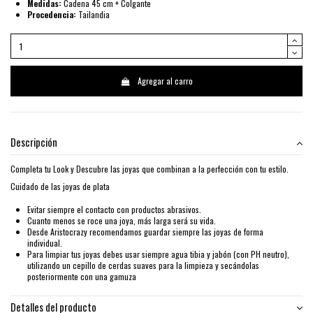
Medidas:
Cadena 45 cm + Colgante
Procedencia:
Tailandia
Agregar al carro
Descripción
Completa tu Look y Descubre las joyas que combinan a la perfección con tu estilo.
Cuidado de las joyas de plata
Evitar siempre el contacto con productos abrasivos.
Cuanto menos se roce una joya, más larga será su vida.
Desde Aristocrazy recomendamos guardar siempre las joyas de forma
individual.
Para limpiar tus joyas debes usar siempre agua tibia y jabón (con PH neutro),
utilizando un cepillo de cerdas suaves para la limpieza y secándolas
posteriormente con una gamuza
Detalles del producto