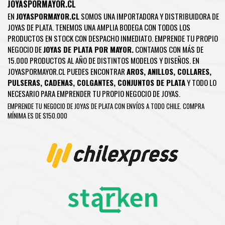
JOYASPORMAYOR.CL
EN
JOYASPORMAYOR.CL
SOMOS UNA IMPORTADORA Y DISTRIBUIDORA DE
JOYAS DE PLATA. TENEMOS UNA AMPLIA BODEGA CON TODOS LOS
PRODUCTOS EN STOCK CON DESPACHO INMEDIATO. EMPRENDE TU PROPIO
NEGOCIO DE
JOYAS DE PLATA POR MAYOR.
CONTAMOS CON MÁS DE
15.000 PRODUCTOS AL AÑO DE DISTINTOS MODELOS Y DISEÑOS. EN
JOYASPORMAYOR.CL PUEDES ENCONTRAR
AROS
,
ANILLOS
,
COLLARES
,
PULSERAS
,
CADENAS
,
COLGANTES
,
CONJUNTOS DE PLATA
Y TODO LO
NECESARIO PARA EMPRENDER TU PROPIO NEGOCIO DE JOYAS.
EMPRENDE TU NEGOCIO DE JOYAS DE PLATA CON ENVÍOS A TODO CHILE. COMPRA
MÍNIMA ES DE $150.000