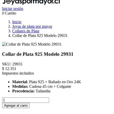
Iniciar sesión
0
Carrito
Inicio
Joyas de plata por mayor
Collares de Plata
Collar de Plata 925 Modelo 29931
Collar de Plata 925 Modelo 29931
SKU:
29931
$ 12.351
Impuestos incluidos
Material
: Plata 925 + Bañado en Oro 24K
Medidas:
Cadena 45 cm + Colgante
Procedencia:
Tailandia
Agregar al carro