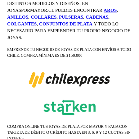
DISTINTOS MODELOS Y DISEÑOS. EN
JOYASPORMAYOR.CL PUEDES ENCONTRAR
AROS
,
ANILLOS
,
COLLARES
,
PULSERAS
,
CADENAS
,
COLGANTES
,
CONJUNTOS DE PLATA
Y TODO LO
NECESARIO PARA EMPRENDER TU PROPIO NEGOCIO DE
JOYAS.
EMPRENDE TU NEGOCIO DE JOYAS DE PLATA CON ENVÍOS A TODO
CHILE. COMPRA MÍNIMA ES DE $150.000
COMPRA ONLINE TUS JOYAS DE PLATA POR MAYOR Y PAGA CON
TARJETA DE DÉBITO O CRÉDITO HASTA EN 3, 6, 9 Y 12 CUOTAS SIN
INTERÉS