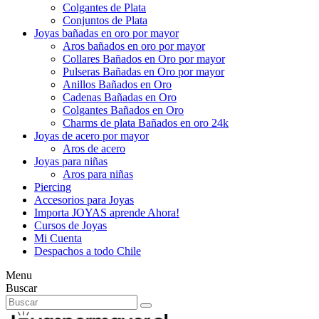
Colgantes de Plata
Conjuntos de Plata
Joyas bañadas en oro por mayor
Aros bañados en oro por mayor
Collares Bañados en Oro por mayor
Pulseras Bañadas en Oro por mayor
Anillos Bañados en Oro
Cadenas Bañadas en Oro
Colgantes Bañados en Oro
Charms de plata Bañados en oro 24k
Joyas de acero por mayor
Aros de acero
Joyas para niñas
Aros para niñas
Piercing
Accesorios para Joyas
Importa JOYAS aprende Ahora!
Cursos de Joyas
Mi Cuenta
Despachos a todo Chile
Menu
Buscar