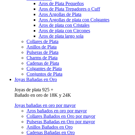
Aros de Plata Pequeños
Aros de Plata Trepadores o Cuff
Aros Argollas de Plata
Aros Argollas de plata con Colgantes
Aros de plata con Cristales
Aros de plata con Circones
Aros de plata largo sola
Collares de Plata
Anillos de Plata
Pulseras de Plata
Charms de Plata
Cadenas de Plata
Colgantes de Plata
Conjuntos de Plata
Joyas Bañadas en Oro
Joyas de plata 925 +
Bañado en oro de 18K y 24K
Joyas bañadas en oro por mayor
Aros bañados en oro por mayor
Collares Bañados en Oro por mayor
Pulseras Bañadas en Oro por mayor
Anillos Bañados en Oro
Cadenas Bañadas en Oro