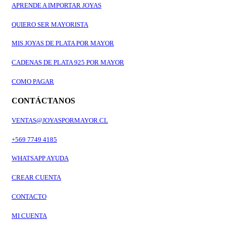
APRENDE A IMPORTAR JOYAS
QUIERO SER MAYORISTA
MIS JOYAS DE PLATA POR MAYOR
CADENAS DE PLATA 925 POR MAYOR
COMO PAGAR
CONTÁCTANOS
VENTAS@JOYASPORMAYOR.CL
+569 7749 4185
WHATSAPP AYUDA
CREAR CUENTA
CONTACTO
MI CUENTA