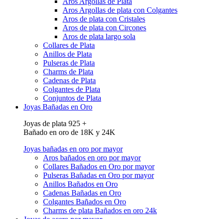
Aros Argollas de Plata
Aros Argollas de plata con Colgantes
Aros de plata con Cristales
Aros de plata con Circones
Aros de plata largo sola
Collares de Plata
Anillos de Plata
Pulseras de Plata
Charms de Plata
Cadenas de Plata
Colgantes de Plata
Conjuntos de Plata
Joyas Bañadas en Oro
Joyas de plata 925 +
Bañado en oro de 18K y 24K
Joyas bañadas en oro por mayor
Aros bañados en oro por mayor
Collares Bañados en Oro por mayor
Pulseras Bañadas en Oro por mayor
Anillos Bañados en Oro
Cadenas Bañadas en Oro
Colgantes Bañados en Oro
Charms de plata Bañados en oro 24k