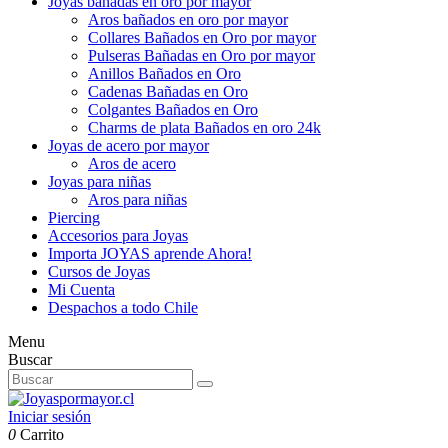
Joyas bañadas en oro por mayor
Aros bañados en oro por mayor
Collares Bañados en Oro por mayor
Pulseras Bañadas en Oro por mayor
Anillos Bañados en Oro
Cadenas Bañadas en Oro
Colgantes Bañados en Oro
Charms de plata Bañados en oro 24k
Joyas de acero por mayor
Aros de acero
Joyas para niñas
Aros para niñas
Piercing
Accesorios para Joyas
Importa JOYAS aprende Ahora!
Cursos de Joyas
Mi Cuenta
Despachos a todo Chile
Menu
Buscar
Iniciar sesión
0
Carrito