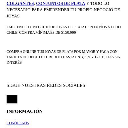
COLGANTES
,
CONJUNTOS DE PLATA
Y TODO LO
NECESARIO PARA EMPRENDER TU PROPIO NEGOCIO DE
JOYAS.
EMPRENDE TU NEGOCIO DE JOYAS DE PLATA CON ENVÍOS A TODO
CHILE. COMPRA MÍNIMA ES DE $150.000
COMPRA ONLINE TUS JOYAS DE PLATA POR MAYOR Y PAGA CON
TARJETA DE DÉBITO O CRÉDITO HASTA EN 3, 6, 9 Y 12 CUOTAS SIN
INTERÉS
SIGUE NUESTRAS REDES SOCIALES
INFORMACIÓN
CONÓCENOS