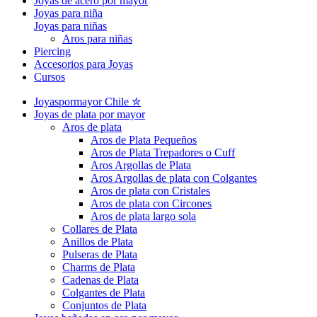
Joyas de acero por mayor
Joyas para niña
Joyas para niñas
Aros para niñas
Piercing
Accesorios para Joyas
Cursos
Joyaspormayor Chile ✮
Joyas de plata por mayor
Aros de plata
Aros de Plata Pequeños
Aros de Plata Trepadores o Cuff
Aros Argollas de Plata
Aros Argollas de plata con Colgantes
Aros de plata con Cristales
Aros de plata con Circones
Aros de plata largo sola
Collares de Plata
Anillos de Plata
Pulseras de Plata
Charms de Plata
Cadenas de Plata
Colgantes de Plata
Conjuntos de Plata