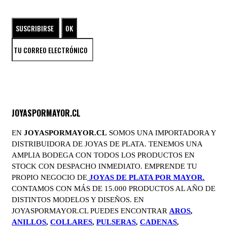
ENTRA EN EL UNIVERSO DE LAS JOYAS DE PLATA
JOYASPORMAYOR.CL
EN
JOYASPORMAYOR.CL
SOMOS UNA IMPORTADORA Y
DISTRIBUIDORA DE JOYAS DE PLATA. TENEMOS UNA
AMPLIA BODEGA CON TODOS LOS PRODUCTOS EN
STOCK CON DESPACHO INMEDIATO. EMPRENDE TU
PROPIO NEGOCIO DE
JOYAS DE PLATA POR MAYOR.
CONTAMOS CON MÁS DE 15.000 PRODUCTOS AL AÑO DE
DISTINTOS MODELOS Y DISEÑOS. EN
JOYASPORMAYOR.CL PUEDES ENCONTRAR
AROS
,
ANILLOS
,
COLLARES
,
PULSERAS
,
CADENAS
,