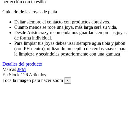
perfección con tu estilo.
Cuidado de las joyas de plata
Evitar siempre el contacto con productos abrasivos.
Cuanto menos se roce una joya, más larga será su vida.
Desde Aristocrazy recomendamos guardar siempre las joyas
de forma individual.
Para limpiar tus joyas debes usar siempre agua tibia y jabón
(con PH neutro), utilizando un cepillo de cerdas suaves para
la limpieza y secándolas posteriormente con una gamuza
Detalles del producto
Marcas
JPM
En Stock
126 Artículos
Toca la imagen para hacer zoom
×
SUSCRÍBETE A NUESTRO NEWSLETTER