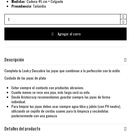
Medidas:
Cadena 45 cm + Colgante
Procedencia:
Tailandia
Agregar al carro
Descripción
Completa tu Look y Descubre las joyas que combinan a la perfección con tu estilo.
Cuidado de las joyas de plata
Evitar siempre el contacto con productos abrasivos.
Cuanto menos se roce una joya, más larga será su vida.
Desde Aristocrazy recomendamos guardar siempre las joyas de forma
individual.
Para limpiar tus joyas debes usar siempre agua tibia y jabón (con PH neutro),
utilizando un cepillo de cerdas suaves para la limpieza y secándolas
posteriormente con una gamuza
Detalles del producto