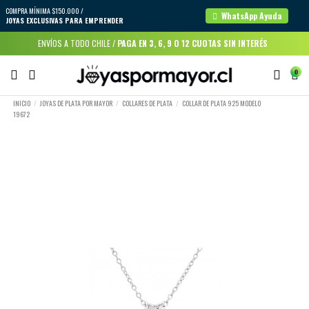
COMPRA MÍNIMA $150.000 /
WhatsApp Ayuda
JOYAS EXCLUSIVAS PARA EMPRENDER
ENVÍOS A TODO CHILE /
PAGA EN 3, 6, 9 O 12 CUOTAS SIN INTERÉS
0
INICIO
JOYAS DE PLATA POR MAYOR
COLLARES DE PLATA
COLLAR DE PLATA 925 MODELO
19672