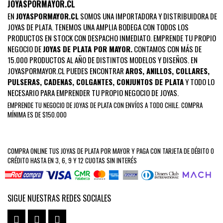
JOYASPORMAYOR.CL
EN
JOYASPORMAYOR.CL
SOMOS UNA IMPORTADORA Y DISTRIBUIDORA DE
JOYAS DE PLATA. TENEMOS UNA AMPLIA BODEGA CON TODOS LOS
PRODUCTOS EN STOCK CON DESPACHO INMEDIATO. EMPRENDE TU PROPIO
NEGOCIO DE
JOYAS DE PLATA POR MAYOR.
CONTAMOS CON MÁS DE
15.000 PRODUCTOS AL AÑO DE DISTINTOS MODELOS Y DISEÑOS. EN
JOYASPORMAYOR.CL PUEDES ENCONTRAR
AROS
,
ANILLOS
,
COLLARES
,
PULSERAS
,
CADENAS
,
COLGANTES
,
CONJUNTOS DE PLATA
Y TODO LO
NECESARIO PARA EMPRENDER TU PROPIO NEGOCIO DE JOYAS.
EMPRENDE TU NEGOCIO DE JOYAS DE PLATA CON ENVÍOS A TODO CHILE. COMPRA
MÍNIMA ES DE $150.000
COMPRA ONLINE TUS JOYAS DE PLATA POR MAYOR Y PAGA CON TARJETA DE DÉBITO O
CRÉDITO HASTA EN 3, 6, 9 Y 12 CUOTAS SIN INTERÉS
SIGUE NUESTRAS REDES SOCIALES