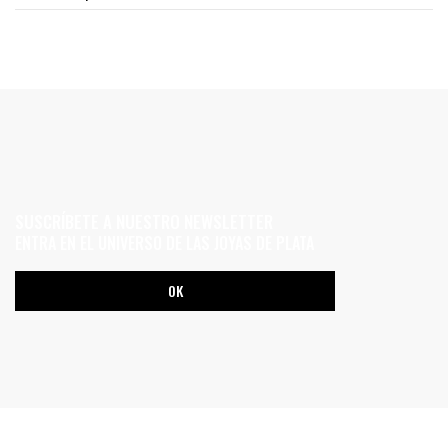
SUSCRÍBETE A NUESTRO NEWSLETTER
ENTRA EN EL UNIVERSO DE LAS JOYAS DE PLATA