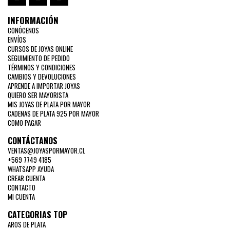
INFORMACIÓN
CONÓCENOS
ENVÍOS
CURSOS DE JOYAS ONLINE
SEGUIMIENTO DE PEDIDO
TÉRMINOS Y CONDICIONES
CAMBIOS Y DEVOLUCIONES
APRENDE A IMPORTAR JOYAS
QUIERO SER MAYORISTA
MIS JOYAS DE PLATA POR MAYOR
CADENAS DE PLATA 925 POR MAYOR
COMO PAGAR
CONTÁCTANOS
VENTAS@JOYASPORMAYOR.CL
+569 7749 4185
WHATSAPP AYUDA
CREAR CUENTA
CONTACTO
MI CUENTA
CATEGORIAS TOP
AROS DE PLATA