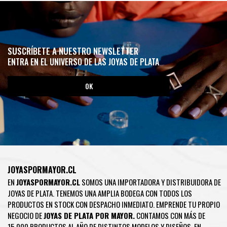
SUSCRÍBETE A NUESTRO NEWSLETTER
ENTRA EN EL UNIVERSO DE LAS JOYAS DE PLATA
JOYASPORMAYOR.CL
EN
JOYASPORMAYOR.CL
SOMOS UNA IMPORTADORA Y DISTRIBUIDORA DE
JOYAS DE PLATA. TENEMOS UNA AMPLIA BODEGA CON TODOS LOS
PRODUCTOS EN STOCK CON DESPACHO INMEDIATO. EMPRENDE TU PROPIO
NEGOCIO DE
JOYAS DE PLATA POR MAYOR.
CONTAMOS CON MÁS DE
15.000 PRODUCTOS AL AÑO DE DISTINTOS MODELOS Y DISEÑOS. EN