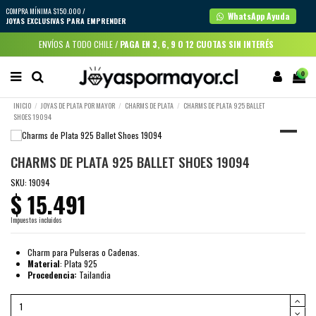
COMPRA MÍNIMA $150.000 /
WhatsApp Ayuda
JOYAS EXCLUSIVAS PARA EMPRENDER
ENVÍOS A TODO CHILE /
PAGA EN 3, 6, 9 O 12 CUOTAS SIN INTERÉS
0
INICIO
JOYAS DE PLATA POR MAYOR
CHARMS DE PLATA
CHARMS DE PLATA 925 BALLET
SHOES 19094
CHARMS DE PLATA 925 BALLET SHOES 19094
SKU:
19094
$ 15.491
Impuestos incluidos
Charm para Pulseras o Cadenas.
Material
: Plata 925
Procedencia:
Tailandia