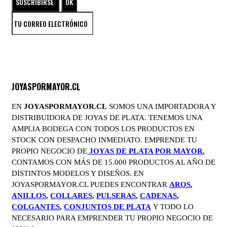
JOYASPORMAYOR.CL
EN
JOYASPORMAYOR.CL
SOMOS UNA IMPORTADORA Y
DISTRIBUIDORA DE JOYAS DE PLATA. TENEMOS UNA
AMPLIA BODEGA CON TODOS LOS PRODUCTOS EN
STOCK CON DESPACHO INMEDIATO. EMPRENDE TU
PROPIO NEGOCIO DE
JOYAS DE PLATA POR MAYOR.
CONTAMOS CON MÁS DE 15.000 PRODUCTOS AL AÑO DE
DISTINTOS MODELOS Y DISEÑOS. EN
JOYASPORMAYOR.CL PUEDES ENCONTRAR
AROS
,
ANILLOS
,
COLLARES
,
PULSERAS
,
CADENAS
,
COLGANTES
,
CONJUNTOS DE PLATA
Y TODO LO
NECESARIO PARA EMPRENDER TU PROPIO NEGOCIO DE