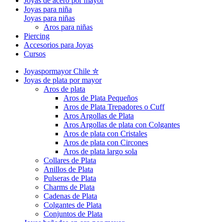
Joyas de acero por mayor
Joyas para niña
Joyas para niñas
Aros para niñas
Piercing
Accesorios para Joyas
Cursos
Joyaspormayor Chile ✮
Joyas de plata por mayor
Aros de plata
Aros de Plata Pequeños
Aros de Plata Trepadores o Cuff
Aros Argollas de Plata
Aros Argollas de plata con Colgantes
Aros de plata con Cristales
Aros de plata con Circones
Aros de plata largo sola
Collares de Plata
Anillos de Plata
Pulseras de Plata
Charms de Plata
Cadenas de Plata
Colgantes de Plata
Conjuntos de Plata