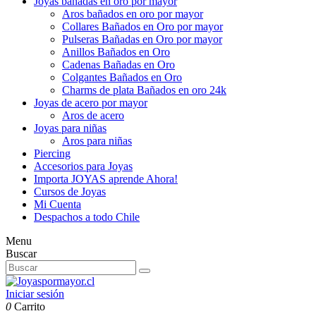
Joyas bañadas en oro por mayor
Aros bañados en oro por mayor
Collares Bañados en Oro por mayor
Pulseras Bañadas en Oro por mayor
Anillos Bañados en Oro
Cadenas Bañadas en Oro
Colgantes Bañados en Oro
Charms de plata Bañados en oro 24k
Joyas de acero por mayor
Aros de acero
Joyas para niñas
Aros para niñas
Piercing
Accesorios para Joyas
Importa JOYAS aprende Ahora!
Cursos de Joyas
Mi Cuenta
Despachos a todo Chile
Menu
Buscar
Iniciar sesión
0
Carrito