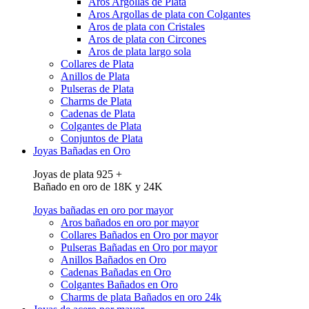
Aros Argollas de Plata
Aros Argollas de plata con Colgantes
Aros de plata con Cristales
Aros de plata con Circones
Aros de plata largo sola
Collares de Plata
Anillos de Plata
Pulseras de Plata
Charms de Plata
Cadenas de Plata
Colgantes de Plata
Conjuntos de Plata
Joyas Bañadas en Oro
Joyas de plata 925 +
Bañado en oro de 18K y 24K
Joyas bañadas en oro por mayor
Aros bañados en oro por mayor
Collares Bañados en Oro por mayor
Pulseras Bañadas en Oro por mayor
Anillos Bañados en Oro
Cadenas Bañadas en Oro
Colgantes Bañados en Oro
Charms de plata Bañados en oro 24k