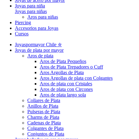
Joyas de acero por mayor
Joyas para niña
Joyas para niñas
Aros para niñas
Piercing
Accesorios para Joyas
Cursos
Joyaspormayor Chile ✮
Joyas de plata por mayor
Aros de plata
Aros de Plata Pequeños
Aros de Plata Trepadores o Cuff
Aros Argollas de Plata
Aros Argollas de plata con Colgantes
Aros de plata con Cristales
Aros de plata con Circones
Aros de plata largo sola
Collares de Plata
Anillos de Plata
Pulseras de Plata
Charms de Plata
Cadenas de Plata
Colgantes de Plata
Conjuntos de Plata