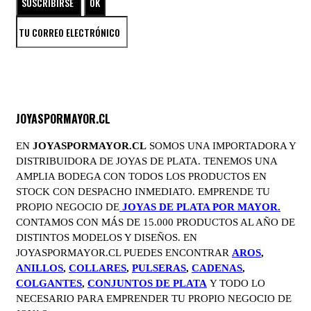
JOYASPORMAYOR.CL
EN
JOYASPORMAYOR.CL
SOMOS UNA IMPORTADORA Y
DISTRIBUIDORA DE JOYAS DE PLATA. TENEMOS UNA
AMPLIA BODEGA CON TODOS LOS PRODUCTOS EN
STOCK CON DESPACHO INMEDIATO. EMPRENDE TU
PROPIO NEGOCIO DE
JOYAS DE PLATA POR MAYOR.
CONTAMOS CON MÁS DE 15.000 PRODUCTOS AL AÑO DE
DISTINTOS MODELOS Y DISEÑOS. EN
JOYASPORMAYOR.CL PUEDES ENCONTRAR
AROS
,
ANILLOS
,
COLLARES
,
PULSERAS
,
CADENAS
,
COLGANTES
,
CONJUNTOS DE PLATA
Y TODO LO
NECESARIO PARA EMPRENDER TU PROPIO NEGOCIO DE