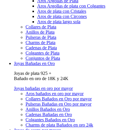
Aros Argollas de Plata
Aros Argollas de plata con Colgantes
Aros de plata con Cristales
Aros de plata con Circones
Aros de plata largo sola
Collares de Plata
Anillos de Plata
Pulseras de Plata
Charms de Plata
Cadenas de Plata
Colgantes de Plata
Conjuntos de Plata
Joyas Bañadas en Oro
Joyas de plata 925 +
Bañado en oro de 18K y 24K
Joyas bañadas en oro por mayor
Aros bañados en oro por mayor
Collares Bañados en Oro por mayor
Pulseras Bañadas en Oro por mayor
Anillos Bañados en Oro
Cadenas Bañadas en Oro
Colgantes Bañados en Oro
Charms de plata Bañados en oro 24k