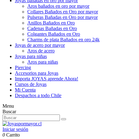
Joyas bañadas en oro por mayor
Aros bañados en oro por mayor
Collares Bañados en Oro por mayor
Pulseras Bañadas en Oro por mayor
Anillos Bañados en Oro
Cadenas Bañadas en Oro
Colgantes Bañados en Oro
Charms de plata Bañados en oro 24k
Joyas de acero por mayor
Aros de acero
Joyas para niñas
Aros para niñas
Piercing
Accesorios para Joyas
Importa JOYAS aprende Ahora!
Cursos de Joyas
Mi Cuenta
Despachos a todo Chile
Menu
Buscar
Iniciar sesión
0
Carrito