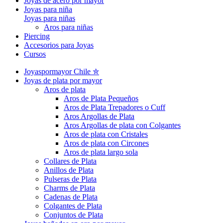
Joyas de acero por mayor
Joyas para niña
Joyas para niñas
Aros para niñas
Piercing
Accesorios para Joyas
Cursos
Joyaspormayor Chile ✮
Joyas de plata por mayor
Aros de plata
Aros de Plata Pequeños
Aros de Plata Trepadores o Cuff
Aros Argollas de Plata
Aros Argollas de plata con Colgantes
Aros de plata con Cristales
Aros de plata con Circones
Aros de plata largo sola
Collares de Plata
Anillos de Plata
Pulseras de Plata
Charms de Plata
Cadenas de Plata
Colgantes de Plata
Conjuntos de Plata