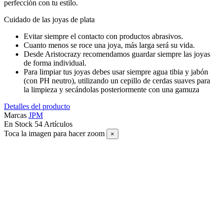
perfección con tu estilo.
Cuidado de las joyas de plata
Evitar siempre el contacto con productos abrasivos.
Cuanto menos se roce una joya, más larga será su vida.
Desde Aristocrazy recomendamos guardar siempre las joyas
de forma individual.
Para limpiar tus joyas debes usar siempre agua tibia y jabón
(con PH neutro), utilizando un cepillo de cerdas suaves para
la limpieza y secándolas posteriormente con una gamuza
Detalles del producto
Marcas
JPM
En Stock
54 Artículos
Toca la imagen para hacer zoom
×
SUSCRÍBETE A NUESTRO NEWSLETTER