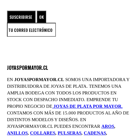
ENTRA EN EL UNIVERSO DE LAS JOYAS DE PLATA
JOYASPORMAYOR.CL
EN
JOYASPORMAYOR.CL
SOMOS UNA IMPORTADORA Y
DISTRIBUIDORA DE JOYAS DE PLATA. TENEMOS UNA
AMPLIA BODEGA CON TODOS LOS PRODUCTOS EN
STOCK CON DESPACHO INMEDIATO. EMPRENDE TU
PROPIO NEGOCIO DE
JOYAS DE PLATA POR MAYOR.
CONTAMOS CON MÁS DE 15.000 PRODUCTOS AL AÑO DE
DISTINTOS MODELOS Y DISEÑOS. EN
JOYASPORMAYOR.CL PUEDES ENCONTRAR
AROS
,
ANILLOS
,
COLLARES
,
PULSERAS
,
CADENAS
,