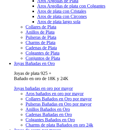
Aros Argollas de Plata
Aros Argollas de plata con Colgantes
Aros de plata con Cristales
Aros de plata con Circones
Aros de plata largo sola
Collares de Plata
Anillos de Plata
Pulseras de Plata
Charms de Plata
Cadenas de Plata
Colgantes de Plata
Conjuntos de Plata
Joyas Bañadas en Oro
Joyas de plata 925 +
Bañado en oro de 18K y 24K
Joyas bañadas en oro por mayor
Aros bañados en oro por mayor
Collares Bañados en Oro por mayor
Pulseras Bañadas en Oro por mayor
Anillos Bañados en Oro
Cadenas Bañadas en Oro
Colgantes Bañados en Oro
Charms de plata Bañados en oro 24k