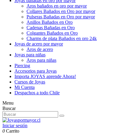
Joyas bañadas en oro por mayor
Aros bañados en oro por mayor
Collares Bañados en Oro por mayor
Pulseras Bañadas en Oro por mayor
Anillos Bañados en Oro
Cadenas Bañadas en Oro
Colgantes Bañados en Oro
Charms de plata Bañados en oro 24k
Joyas de acero por mayor
Aros de acero
Joyas para niñas
Aros para niñas
Piercing
Accesorios para Joyas
Importa JOYAS aprende Ahora!
Cursos de Joyas
Mi Cuenta
Despachos a todo Chile
Menu
Buscar
Iniciar sesión
0
Carrito