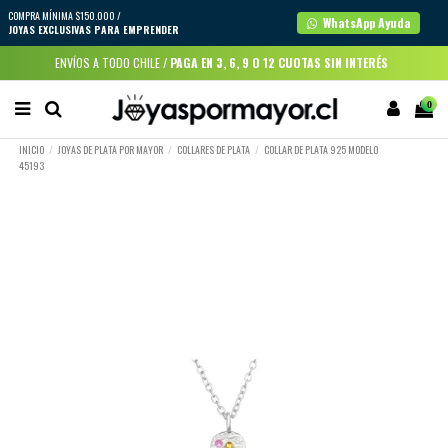
COMPRA MÍNIMA $150.000 /
WhatsApp Ayuda
JOYAS EXCLUSIVAS PARA EMPRENDER
ENVÍOS A TODO CHILE /
PAGA EN 3, 6, 9 O 12 CUOTAS SIN INTERÉS
0
INICIO
JOYAS DE PLATA POR MAYOR
COLLARES DE PLATA
COLLAR DE PLATA 925 MODELO
45193