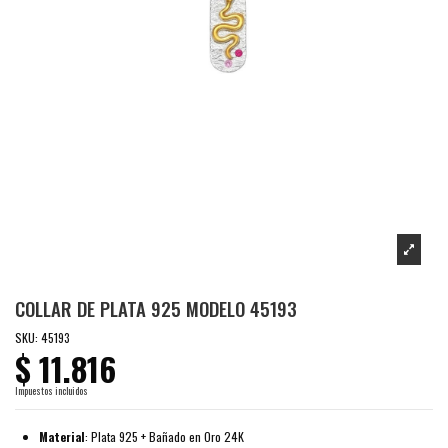
COLLAR DE PLATA 925 MODELO 45193
SKU:
45193
$ 11.816
Impuestos incluidos
Material
: Plata 925 + Bañado en Oro 24K