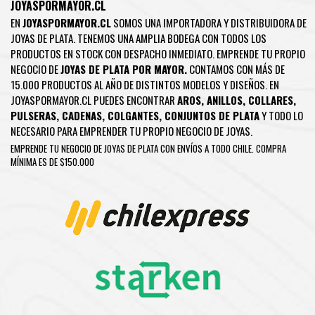
JOYASPORMAYOR.CL
EN
JOYASPORMAYOR.CL
SOMOS UNA IMPORTADORA Y DISTRIBUIDORA DE
JOYAS DE PLATA. TENEMOS UNA AMPLIA BODEGA CON TODOS LOS
PRODUCTOS EN STOCK CON DESPACHO INMEDIATO. EMPRENDE TU PROPIO
NEGOCIO DE
JOYAS DE PLATA POR MAYOR.
CONTAMOS CON MÁS DE
15.000 PRODUCTOS AL AÑO DE DISTINTOS MODELOS Y DISEÑOS. EN
JOYASPORMAYOR.CL PUEDES ENCONTRAR
AROS
,
ANILLOS
,
COLLARES
,
PULSERAS
,
CADENAS
,
COLGANTES
,
CONJUNTOS DE PLATA
Y TODO LO
NECESARIO PARA EMPRENDER TU PROPIO NEGOCIO DE JOYAS.
EMPRENDE TU NEGOCIO DE JOYAS DE PLATA CON ENVÍOS A TODO CHILE. COMPRA
MÍNIMA ES DE $150.000