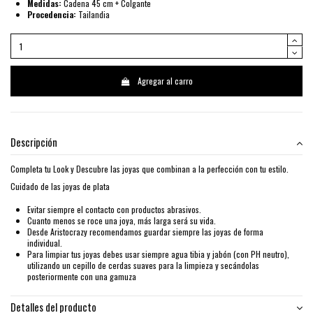
Medidas:
Cadena 45 cm + Colgante
Procedencia:
Tailandia
Agregar al carro
Descripción
Completa tu Look y Descubre las joyas que combinan a la perfección con tu estilo.
Cuidado de las joyas de plata
Evitar siempre el contacto con productos abrasivos.
Cuanto menos se roce una joya, más larga será su vida.
Desde Aristocrazy recomendamos guardar siempre las joyas de forma
individual.
Para limpiar tus joyas debes usar siempre agua tibia y jabón (con PH neutro),
utilizando un cepillo de cerdas suaves para la limpieza y secándolas
posteriormente con una gamuza
Detalles del producto