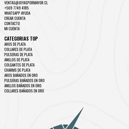
VENTAS@JOYASPORMAYOR.CL
+569 7749 4185
WHATSAPP AYUDA
CREAR CUENTA
CONTACTO
MI CUENTA
CATEGORIAS TOP
AROS DE PLATA
COLLARES DE PLATA
PULSERAS DE PLATA
ANILLOS DE PLATA
COLGANTES DE PLATA
CHARMS DE PLATA
AROS BAÑADOS EN ORO
PULSERAS BAÑADOS EN ORO
ANILLOS BAÑADOS EN ORO
COLLARES BAÑADOS EN ORO