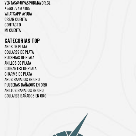
VENTAS@JOYASPORMAYOR.CL
+569 7749 4185
WHATSAPP AYUDA
CREAR CUENTA
CONTACTO
MI CUENTA
CATEGORIAS TOP
AROS DE PLATA
COLLARES DE PLATA
PULSERAS DE PLATA
ANILLOS DE PLATA
COLGANTES DE PLATA
CHARMS DE PLATA
AROS BAÑADOS EN ORO
PULSERAS BAÑADOS EN ORO
ANILLOS BAÑADOS EN ORO
COLLARES BAÑADOS EN ORO