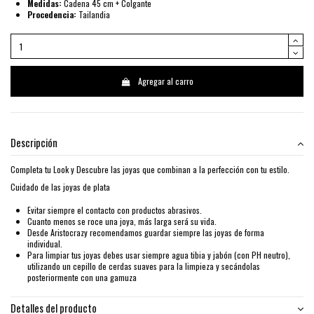
Medidas:
Cadena 45 cm + Colgante
Procedencia:
Tailandia
Agregar al carro
Descripción
Completa tu Look y Descubre las joyas que combinan a la perfección con tu estilo.
Cuidado de las joyas de plata
Evitar siempre el contacto con productos abrasivos.
Cuanto menos se roce una joya, más larga será su vida.
Desde Aristocrazy recomendamos guardar siempre las joyas de forma
individual.
Para limpiar tus joyas debes usar siempre agua tibia y jabón (con PH neutro),
utilizando un cepillo de cerdas suaves para la limpieza y secándolas
posteriormente con una gamuza
Detalles del producto