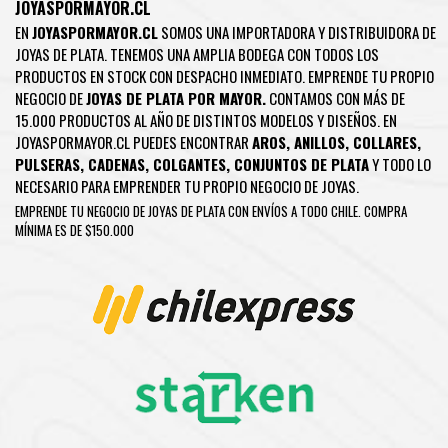
JOYASPORMAYOR.CL
EN
JOYASPORMAYOR.CL
SOMOS UNA IMPORTADORA Y DISTRIBUIDORA DE
JOYAS DE PLATA. TENEMOS UNA AMPLIA BODEGA CON TODOS LOS
PRODUCTOS EN STOCK CON DESPACHO INMEDIATO. EMPRENDE TU PROPIO
NEGOCIO DE
JOYAS DE PLATA POR MAYOR.
CONTAMOS CON MÁS DE
15.000 PRODUCTOS AL AÑO DE DISTINTOS MODELOS Y DISEÑOS. EN
JOYASPORMAYOR.CL PUEDES ENCONTRAR
AROS
,
ANILLOS
,
COLLARES
,
PULSERAS
,
CADENAS
,
COLGANTES
,
CONJUNTOS DE PLATA
Y TODO LO
NECESARIO PARA EMPRENDER TU PROPIO NEGOCIO DE JOYAS.
EMPRENDE TU NEGOCIO DE JOYAS DE PLATA CON ENVÍOS A TODO CHILE. COMPRA
MÍNIMA ES DE $150.000