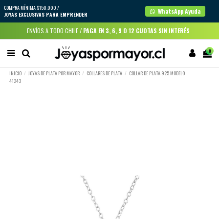
COMPRA MÍNIMA $150.000 /
WhatsApp Ayuda
JOYAS EXCLUSIVAS PARA EMPRENDER
ENVÍOS A TODO CHILE /
PAGA EN 3, 6, 9 O 12 CUOTAS SIN INTERÉS
0
INICIO
JOYAS DE PLATA POR MAYOR
COLLARES DE PLATA
COLLAR DE PLATA 925 MODELO
41343