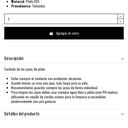
Material
: Plata 925
Procedencia:
Tailandia
Agregar al carro
Descripción
Cuidado de las joyas de plata
Evitar siempre el contacto con productos abrasivos.
Cuanto menos se roce una joya, más larga sera su vida.
Recomendamos guardar siempre las joyas de forma individual.
Para limpiar tus joyas debes usar siempre agua tibia y jabón (con PH neutro),
utilizando un cepillo de cerdas suaves para la limpieza y secandolas
posteriormente con una gamuza
Detalles del producto