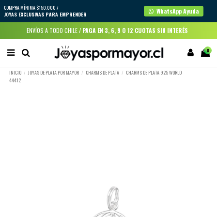
COMPRA MÍNIMA $150.000 /
WhatsApp Ayuda
JOYAS EXCLUSIVAS PARA EMPRENDER
ENVÍOS A TODO CHILE /
PAGA EN 3, 6, 9 O 12 CUOTAS SIN INTERÉS
0
INICIO
JOYAS DE PLATA POR MAYOR
CHARMS DE PLATA
CHARMS DE PLATA 925 WORLD
44412