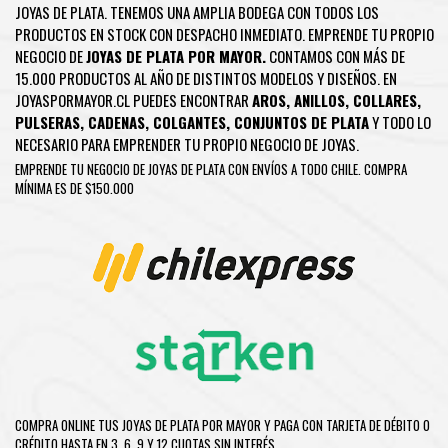
JOYAS DE PLATA. TENEMOS UNA AMPLIA BODEGA CON TODOS LOS
PRODUCTOS EN STOCK CON DESPACHO INMEDIATO. EMPRENDE TU PROPIO
NEGOCIO DE
JOYAS DE PLATA POR MAYOR.
CONTAMOS CON MÁS DE
15.000 PRODUCTOS AL AÑO DE DISTINTOS MODELOS Y DISEÑOS. EN
JOYASPORMAYOR.CL PUEDES ENCONTRAR
AROS
,
ANILLOS
,
COLLARES
,
PULSERAS
,
CADENAS
,
COLGANTES
,
CONJUNTOS DE PLATA
Y TODO LO
NECESARIO PARA EMPRENDER TU PROPIO NEGOCIO DE JOYAS.
EMPRENDE TU NEGOCIO DE JOYAS DE PLATA CON ENVÍOS A TODO CHILE. COMPRA
MÍNIMA ES DE $150.000
COMPRA ONLINE TUS JOYAS DE PLATA POR MAYOR Y PAGA CON TARJETA DE DÉBITO O
CRÉDITO HASTA EN 3, 6, 9 Y 12 CUOTAS SIN INTERÉS