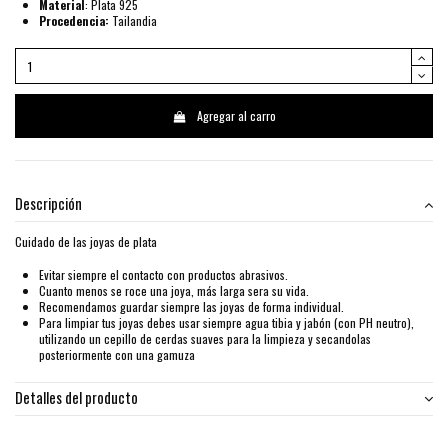
Material
: Plata 925
Procedencia:
Tailandia
Agregar al carro
Descripción
Cuidado de las joyas de plata
Evitar siempre el contacto con productos abrasivos.
Cuanto menos se roce una joya, más larga sera su vida.
Recomendamos guardar siempre las joyas de forma individual.
Para limpiar tus joyas debes usar siempre agua tibia y jabón (con PH neutro),
utilizando un cepillo de cerdas suaves para la limpieza y secandolas
posteriormente con una gamuza
Detalles del producto