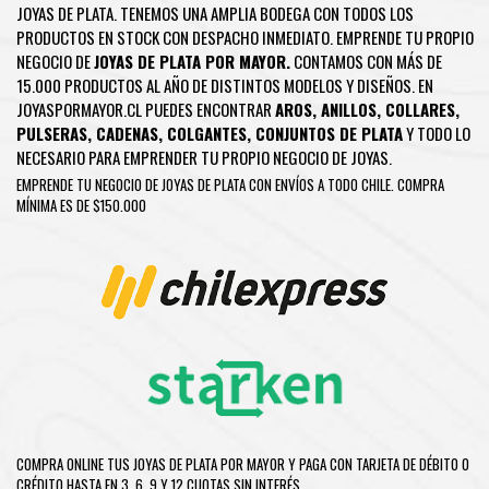
JOYAS DE PLATA. TENEMOS UNA AMPLIA BODEGA CON TODOS LOS
PRODUCTOS EN STOCK CON DESPACHO INMEDIATO. EMPRENDE TU PROPIO
NEGOCIO DE
JOYAS DE PLATA POR MAYOR.
CONTAMOS CON MÁS DE
15.000 PRODUCTOS AL AÑO DE DISTINTOS MODELOS Y DISEÑOS. EN
JOYASPORMAYOR.CL PUEDES ENCONTRAR
AROS
,
ANILLOS
,
COLLARES
,
PULSERAS
,
CADENAS
,
COLGANTES
,
CONJUNTOS DE PLATA
Y TODO LO
NECESARIO PARA EMPRENDER TU PROPIO NEGOCIO DE JOYAS.
EMPRENDE TU NEGOCIO DE JOYAS DE PLATA CON ENVÍOS A TODO CHILE. COMPRA
MÍNIMA ES DE $150.000
COMPRA ONLINE TUS JOYAS DE PLATA POR MAYOR Y PAGA CON TARJETA DE DÉBITO O
CRÉDITO HASTA EN 3, 6, 9 Y 12 CUOTAS SIN INTERÉS