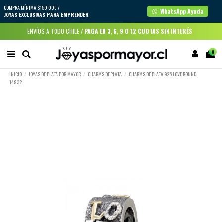
COMPRA MÍNIMA $150.000 /
WhatsApp Ayuda
JOYAS EXCLUSIVAS PARA EMPRENDER
ENVÍOS A TODO CHILE /
PAGA EN 3, 6, 9 O 12 CUOTAS SIN INTERÉS
0
INICIO
JOYAS DE PLATA POR MAYOR
CHARMS DE PLATA
CHARMS DE PLATA 925 LOVE ROUND
14932